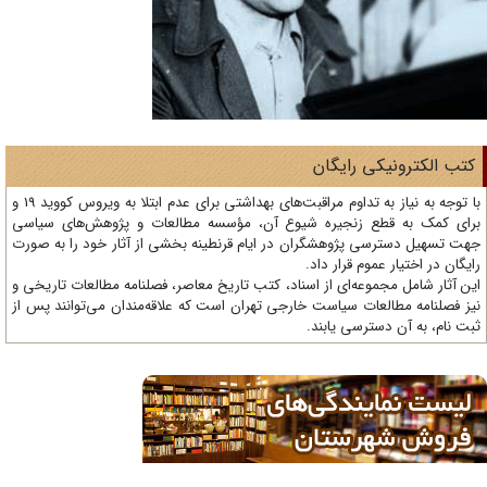
تب الکترونیکی رایگان
با توجه به نیاز به تداوم مراقبت‌های بهداشتی برای عدم ابتلا به ویروس کووید 19 و
ای کمک به قطع زنجیره شیوع آن، مؤسسه مطالعات و پژوهش‌های سیاسی
ت تسهیل دسترسی پژوهشگران در ایام قرنطینه بخشی از آثار خود را به صورت
یگان در اختیار عموم قرار داد.
ن آثار شامل مجموعه‌ای از اسناد، کتب تاریخ معاصر، فصلنامه‌ مطالعات تاریخی و
ز فصلنامه مطالعات سیاست خارجی تهران است که علاقه‌مندان می‌توانند پس از
ت نام، به آن دسترسی یابند.