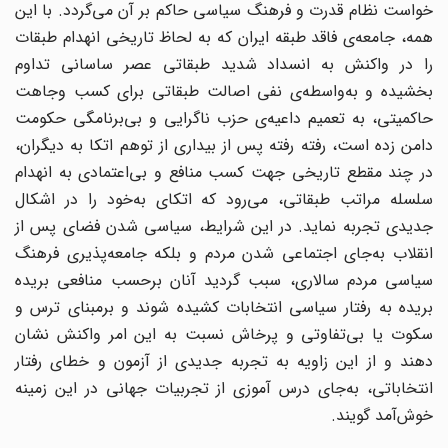
خواست نظام قدرت و فرهنگ سیاسی حاکم بر آن می‌گردد. با این
همه، جامعه‌ی فاقد طبقه ایران که به لحاظ تاریخی انهدام طبقات
را در واکنش به انسداد شدید طبقاتی عصر ساسانی تداوم
بخشیده و به‌واسطه‌ی نفی اصالت طبقاتی برای کسب وجاهت
حاکمیتی، به تعمیم داعیه‌ی حزب ناگرایی و بی‌برنامگی حکومت
دامن زده است، رفته رفته پس از بیداری از توهم اتکا به دیگران،
در چند مقطع تاریخی جهت کسب منافع و بی‌اعتمادی به انهدام
سلسله مراتب طبقاتی، می‌رود که اتکای به‌خود را در اشکال
جدیدی تجربه نماید. در این شرایط، سیاسی شدن فضای پس از
انقلاب به‌جای اجتماعی شدن مردم و بلکه جامعه‌پذیری فرهنگ
سیاسی مردم سالاری، سبب گردید آنان برحسب منافعی بریده
بریده به رفتار سیاسی انتخابات کشیده شوند و برمبنای ترس و
سکوت یا بی‌تفاوتی و پرخاش نسبت به این امر واکنش نشان
دهند و از این زاویه به تجربه جدیدی از آزمون و خطای رفتار
انتخاباتی، به‌جای درس آموزی از تجربیات جهانی در این زمینه
خوش‌آمد گویند.