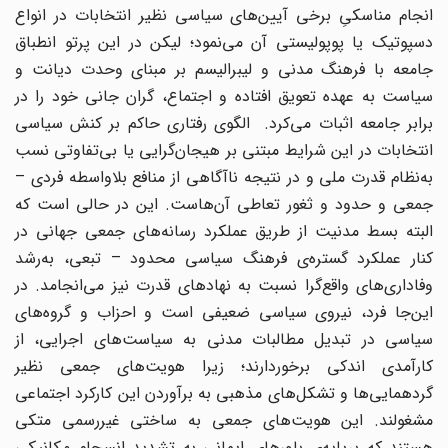
انجام مناسکیِ برخی آیین‌های سیاسی نظیر انتخابات در انواع
دسپوتیک یا پوپولیستی آن می‌نمود؛ لیکن در این پرتو انطباق
جامعه با فرهنگ مدنی و لیبرالیسم بر مبنای وحدت دیانت و
سیاست به عهده تعویق افتاده و اجتماع، گران جانی خود را در
برابر جامعه اثبات می‌کرد. الگوی رفتاری حاکم بر کنش سیاسی
انتخابات در این شرایط مبتنی بر هیجان‌گرایی یا بی‌تفاوتی نسب
به‌نظام قدرت ملی و در نتیجه ناآگاهی از منافع بلاواسطه فردی –
جمعی و حدود و ثغور تعاطی آن‌هاست. این در حالی است که
البته بسط مدنیت از طریق عملکرد رسانه‌های جمعی جهانی در
کنار عملکرد گستره‌ی فرهنگ سیاسی محدود – تبعی، به‌رشد
وفاداری‌های واقع‌گرا نسبت به نهادهای قدرت نیز می‌انجامد. در
این‌جا فرد، نیروی سیاسی ضعیفی است و احزاب و گروه‌های
سیاسی در تبدیل مطالبات مدنی به سیاست‌های اجرایی، از
کارآمدی اندکی برخوردارند؛ زیرا هویت‌های جمعی نظیر
گردهمایی‌ها و تشکل‌های مذهبی به برآوردن این کارکرد اجتماعی
مشغولند. این هویت‌های جمعی به ساختی غیررسمی متکی
هستند که برپایه‌ی باورهای ایمانی به تشدید انسجام مکانیکی