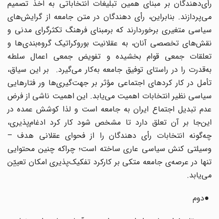
رأی‌دهندگان بر مبنای همین تبلیغات انتخاباتی به اخذ تصمیم
می‌پردازند. بنابراین، رأی دهندگان در متن جامعه از گرایش‌های
سیاسی متغیری برخوردارند که برمبنای فرهنگ تکثرگرای مدنی و
نقش‌های تخصصی آنان، به عقلانیت بوروکراتیک گروه‌بندی‌ها و
تعلقات جمعی قوام بخشیده و تفویض جمعی اعمال سلطه
به‌قدرت را در راستای توفیق جامعه به‌کار می‌گیرد. بر این سیاق،
تأمل در کار کردهای اجتماعی مؤثر بر جهت‌گیری‌ها ور فتارهایی
سیاسی نظیر انتخابات اهمیت می‌یابد. این اهمیت ناشی از فرض
عدم تبدیل اجتماع ایران به جامعه است و لذا کوشش عمده در
این‌جا بر آن تعلق دارد تا مشخص شود کار کرد ادغام‌پذیری،
چه‌گونه انتخابات رأی دهندگان را از فحوای عقلانی هدف –
وسیلتی کنش سیاسی عاری ساخته است؛ چراکه چنین محتوایی
تنها در عرصه‌ی جامعه متکی بر کارکرد تفکیک‌پذیری امکان تعییّن
می‌‌یابد.
●دوم