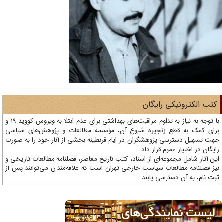
تب الکترونیکی رایگان
با توجه به نیاز به تداوم مراقبت‌های بهداشتی برای عدم ابتلا به ویروس کووید 19 و
ای کمک به قطع زنجیره شیوع آن، مؤسسه مطالعات و پژوهش‌های سیاسی
ت تسهیل دسترسی پژوهشگران در ایام قرنطینه بخشی از آثار خود را به صورت
یگان در اختیار عموم قرار داد.
ن آثار شامل مجموعه‌ای از اسناد، کتب تاریخ معاصر، فصلنامه‌ مطالعات تاریخی و
ز فصلنامه مطالعات سیاست خارجی تهران است که علاقه‌مندان می‌توانند پس از
ت نام، به آن دسترسی یابند.