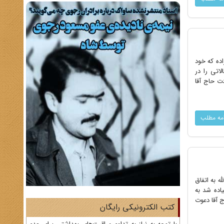
اده که خود
اتى را در
 حاج‌ آقا
امه مطلب
له به اتفاق
اده شد به
 ‌آقا دعوت
کتب الکترونیکی رایگان