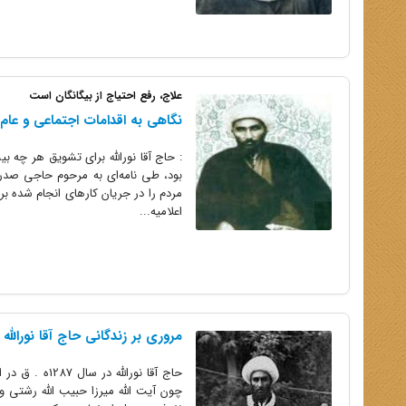
علاج، رفع احتیاج از بیگانگان است
نگاهى به اقدامات اجتماعى و عام ‏ال
: حاج آقا نوراللّه براى تشویق هر چه 
بود، طى نامه‌اى به مرحوم حاجى صدرا
مردم را در جریان کارهاى انجام شده برا
اعلامیه...
مروری بر زندگانی حاج ‏آقا نورالله
حاج‌ آقا نور