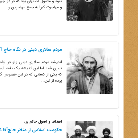
و مهاجرت کبرا به جمع مهاجرین و...
مردم سالارى دینى در نگاه حاج آقا
اندیشه مردم سالارى دینى ولو در اوا
تبیین شد؛ اما این اندیشه یک دفعه ایج
که یکى از کسانى که در این خصوص گام بر
پرده از این...
اهداف و اصول حاکم بر :
حکومت اسلامی از منظر حاج‌آقا نور