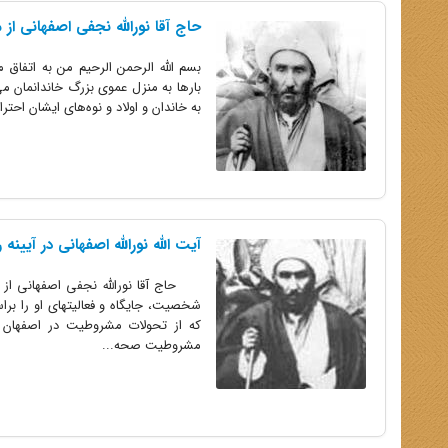
حاج‏ آقا نورالله نجفى‏ اصفهانى ا
بسم الله الرحمن الرحیم من به اتفاق مر
بارها به منزل عموى بزرگ خاندانمان مى‌
به خاندان و اولاد و نوه‌هاى ایشان اح
آیت ‏الله نورالله اصفهانى در آیی
حاج آقا نورالله نجفى اصفهانى از ش
که از تحولات مشروطیت در اصفهان گز
مشروطیت صحه...