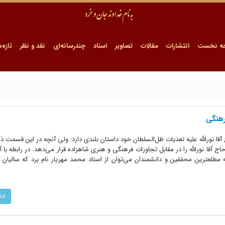
ه نخست
انتشارات
مقالات
تصاویر
اسناد
چندرسانه‌ای
نقد و نظر
تازه‌ه
 ​​​​​​​
ا نوراللّه علیه تعدیات ظل‌السلطان خود داستان بلندى دارد: ولى آنچه در این قسمت ذک
آقا نوراللّه را در مقابل تجاوزات فرهنگى و هنرى شاهزاده قرار مى‌دهد. در رابطه با آث
مطلعترین محققین و دانشمندان مى‌توان از استاد محمد مهریار نام برد که سالیان د
اد