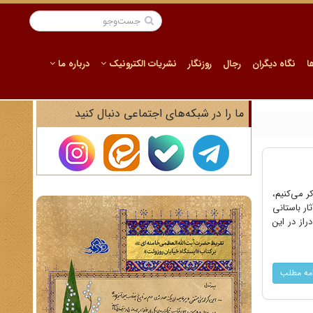
ا
نگاه دیگران
رجال
روزنگار
نشریات الکترونیک
درباره ما
ما را در شبکه‌های اجتماعی دنبال کنید
ر مى‌کنیم،
ار باستانى
راز در این
امه مطلب