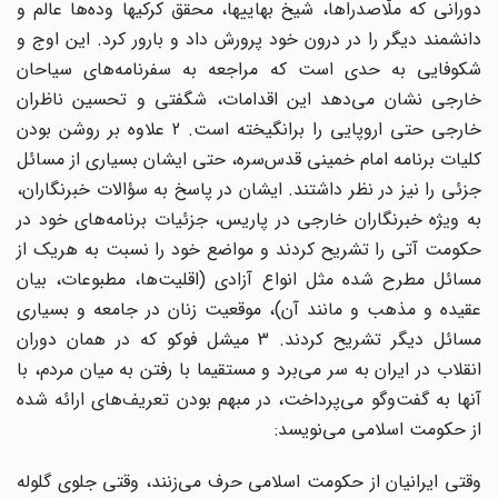
دورانی که ملّاصدراها، شیخ بهاییها، محقق کرکیها وده‌ها عالم و
دانشمند دیگر را در درون خود پرورش داد و بارور کرد. این اوج و
شکوفایی به حدی است که مراجعه به سفرنامه‌های سیاحان
خارجی نشان می‌دهد این اقدامات، شگفتی و تحسین ناظران
خارجی حتی اروپایی را برانگیخته است. 2 علاوه بر روشن بودن
کلیات برنامه امام خمینی قدس‌سره، حتی ایشان بسیاری از مسائل
جزئی را نیز در نظر داشتند. ایشان در پاسخ به سؤالات خبرنگاران،
به ویژه خبرنگاران خارجی در پاریس، جزئیات برنامه‌های خود در
حکومت آتی را تشریح کردند و مواضع خود را نسبت به هریک از
مسائل مطرح شده مثل انواع آزادی (اقلیت‌ها، مطبوعات، بیان
عقیده و مذهب و مانند آن)، موقعیت زنان در جامعه و بسیاری
مسائل دیگر تشریح کردند. 3 میشل فوکو که در همان دوران
انقلاب در ایران به سر می‌برد و مستقیما با رفتن به میان مردم، با
آنها به گفت‌وگو می‌پرداخت، در مبهم بودن تعریف‌های ارائه شده
از حکومت اسلامی می‌نویسد:
وقتی ایرانیان از حکومت اسلامی حرف می‌زنند، وقتی جلوی گلوله