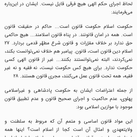
لحاظ اجرای حکم الهی هیچ فرقی قایل نیست. ایشان در این‌باره
می‌فرمایند:
حکومت اسلام حکومت قانون است... حاکم در حقیقت قانون
است. همه در امان قانونند. در پناه قانون اسلامند... هیچ حاکمی
حق ندارد بر خلاف مقرّرات و قانون شرع مطهّر قدمی بردارد. 27
اسلام دین قانون است، قانون. پیامبر هم خلاف نمی‌توانست بکند،
نمی‌کردند، البته نمی‌توانستند بکنند... غیر از قانون الهی کسی
حکومت ندارد. برای هیچ کس حکومت نیست، نه فقیه و نه غیر
فقیه، همه تحت قانون عمل می‌کنند، مجری قانون هستند. 28
از جمله اعتراضات ایشان به حکومت پادشاهی و غیراسلامی
پهلوی، عدم حاکمیت و اجرای صحیح قانون و عدم تطبیق قانون
موجود با موازین اسلامی بود:
این مواد قانون اساسی و متمم آن که مربوط به سلطنت و
ولایتعهدی و امثال آن است کجا از اسلام است؟ اینها همه