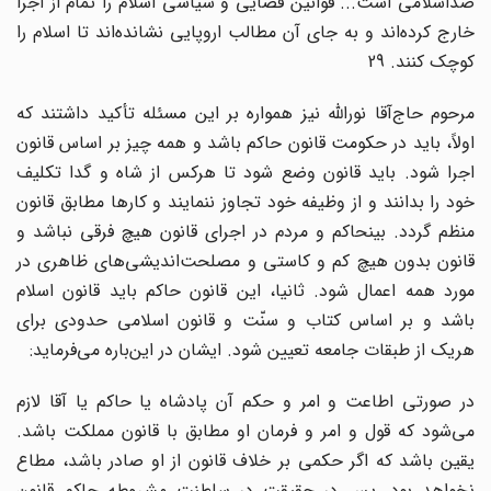
ضداسلامی است... قوانین قضایی و سیاسی اسلام را تمام از اجرا
خارج کرده‌اند و به جای آن مطالب اروپایی نشانده‌اند تا اسلام را
کوچک کنند. 29
مرحوم حاج‌آقا نوراللّه نیز همواره بر این مسئله تأکید داشتند که
اولاً، باید در حکومت قانون حاکم باشد و همه چیز بر اساس قانون
اجرا شود. باید قانون وضع شود تا هرکس از شاه و گدا تکلیف
خود را بدانند و از وظیفه خود تجاوز ننمایند و کارها مطابق قانون
منظم گردد. بینحاکم و مردم در اجرای قانون هیچ فرقی نباشد و
قانون بدون هیچ کم و کاستی و مصلحت‌اندیشی‌های ظاهری در
مورد همه اعمال شود. ثانیا، این قانون حاکم باید قانون اسلام
باشد و بر اساس کتاب و سنّت و قانون اسلامی حدودی برای
هریک از طبقات جامعه تعیین شود. ایشان در این‌باره می‌فرماید:
در صورتی اطاعت و امر و حکم آن پادشاه یا حاکم یا آقا لازم
می‌شود که قول و امر و فرمان او مطابق با قانون مملکت باشد.
یقین باشد که اگر حکمی بر خلاف قانون از او صادر باشد، مطاع
نخواهد بود. پس در حقیقت در سلطنت مشروطه حاکم قانون