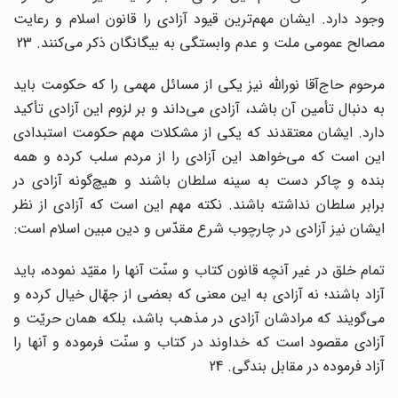
وجود دارد. ایشان مهم‌ترین قیود آزادی را قانون اسلام و رعایت
مصالح عمومی ملت و عدم وابستگی به بیگانگان ذکر می‌کنند. 23
مرحوم حاج‌آقا نوراللّه نیز یکی از مسائل مهمی را که حکومت باید
به دنبال تأمین آن باشد، آزادی می‌داند و بر لزوم این آزادی تأکید
دارد. ایشان معتقدند که یکی از مشکلات مهم حکومت استبدادی
این است که می‌خواهد این آزادی را از مردم سلب کرده و همه
بنده و چاکر دست به سینه سلطان باشند و هیچ‌گونه آزادی در
برابر سلطان نداشته باشند. نکته مهم این است که آزادی از نظر
ایشان نیز آزادی در چارچوب شرع مقدّس و دین مبین اسلام است:
تمام خلق در غیر آنچه قانون کتاب و سنّت آنها را مقیّد نموده، باید
آزاد باشند؛ نه آزادی به این معنی که بعضی از جهّال خیال کرده و
می‌گویند که مرادشان آزادی در مذهب باشد، بلکه همان حریّت و
آزادی مقصود است که خداوند در کتاب و سنّت فرموده و آنها را
آزاد فرموده در مقابل بندگی. 24