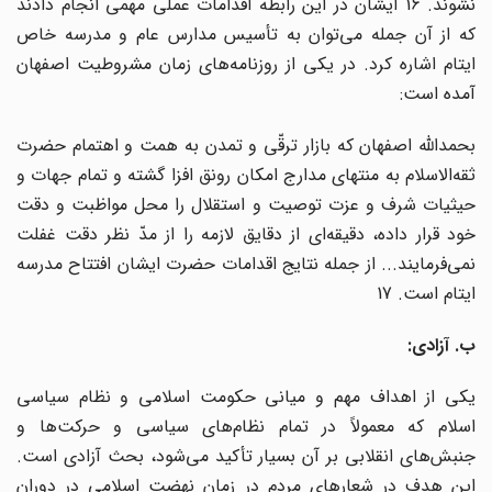
نشوند. 16 ایشان در این رابطه اقدامات عملی مهمی انجام دادند
که از آن جمله می‌توان به تأسیس مدارس عام و مدرسه خاص
ایتام اشاره کرد. در یکی از روزنامه‌های زمان مشروطیت اصفهان
آمده است:
بحمداللّه اصفهان که بازار ترقّی و تمدن به همت و اهتمام حضرت
ثقه‌الاسلام به منتهای مدارج امکان رونق افزا گشته و تمام جهات و
حیثیات شرف و عزت توصیت و استقلال را محل مواظبت و دقت
خود قرار داده، دقیقه‌ای از دقایق لازمه را از مدّ نظر دقت غفلت
نمی‌فرمایند... از جمله نتایج اقدامات حضرت ایشان افتتاح مدرسه
ایتام است. 17
ب. آزادی:
یکی از اهداف مهم و میانی حکومت اسلامی و نظام سیاسی
اسلام که معمولاً در تمام نظام‌های سیاسی و حرکت‌ها و
جنبش‌های انقلابی بر آن بسیار تأکید می‌شود، بحث آزادی است.
این هدف در شعارهای مردم در زمان نهضت اسلامی در دوران