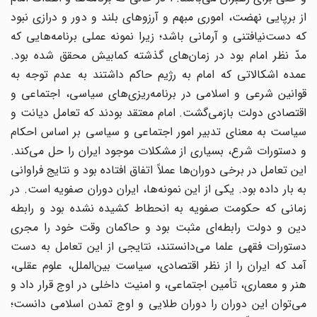
از برپایی نهضت، اموری مبهم و آرزوهای بلند و دور و درازی نبود
که دست‌نیافتنی و آرمانی باشد؛ زیرا نمونه عملی برنامه‌هایی که
مدّ نظر امام بود در زمان‌های گذشته کمابیش محقق شده بود.
عمده اشکالاتی که امام به رژیم حاکم داشتند به عدم توجه به
قوانین شرعی و اسلامی در برنامه‌ریزی‌های سیاسی، اجتماعی و
اقتصادی دولت بازمی‌گشت. امام معتقد بودند که تعامل دیانت و
سیاست به معنای تدبیر امور اجتماعی و سیاسی بر اساس احکام
و دستورات شرع، بسیاری از مشکلات موجود ایران را حل می‌کند.
این تعامل در برخی دوران‌ها عملاً اتفاق افتاده بود و نتایج فراوانی
به بار داده بود. یکی از این نمونه‌ها، ایران دوران صفویه است. در
زمانی که حکومت صفویه به انحطاط کشیده نشده بود و رابطه
دین و دولت رابطه‌ای مثبت بود و حاکمان وقت خود را مجری
دستورات فقهی علما می‌دانستند، نتایجی از این تعامل به دست
آمد که ایران را از نظر اقتصادی، سیاست بین‌الملل، علوم عقلی،
هنر و معماری، تأمین اجتماعی، و امنیت داخلی در اوج قرار داد و
می‌توان این دوران را دوران طلایی و اوج تمدن اسلامی دانست؛