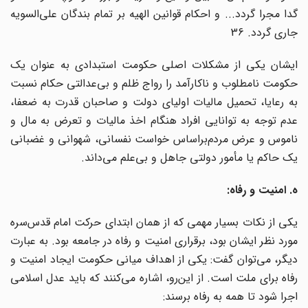
گدا مجرا گردد... و احکام قوانین الهیه بر تمام بندگان علی‌السویه
جاری گردد. 36
ایشان یکی از مشکلات اصلی حکومت استبدادی به عنوان یک
حکومت نامطلوب و ناکارآمد را رواج ظلم و بی‌عدالتی حکام نسبت
به رعایا، تحمیل مالیات اولیای دولت و صاحبان قدرت به ضعفا،
عدم توجه به توانایی افراد هنگام اخذ مالیات و تعرض به مال و
ناموس و عرض مردم‌براساس خواست نفسانی، شهوانی و غضبانی
یک حاکم یا مأمور دولتی جاهل و بی‌علم می‌داند.
ه. امنیت و رفاه:
یکی از نکات بسیار مهمی که از همان ابتدای حرکت امام قدس‌سره
مورد نظر ایشان بود، برقراری امنیت و رفاه در جامعه بود. به عبارت
دیگر، می‌توان گفت: یکی از اهداف میانی حکومت ایجاد امنیت و
رفاه برای ملت است. از این‌رو، اشاره می‌کنند که باید عدل اسلامی
اجرا شود تا همه به رفاه برسند: