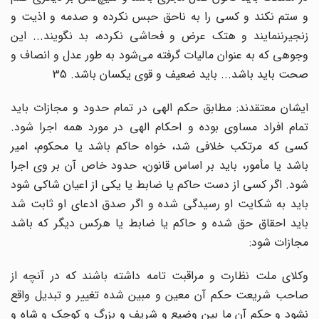
و ستم نکند و کسی را به ناحق حبس نکرده و صدمه و اذیت و
زنجیرننمایند و هتک عرض و فحاشی نکرده، بد نگویند... این
وجوهی که به عنوان مالیات گرفته می‌شود به طور عدل و انصاف و
صحت باید باشد... باید ضعیف و قوی یکسان باشد. 35
ایشان معتقدند: مطابق حکم الهی در تمام حدود و مجازات باید
تمام افراد مساوی بوده و احکام الهی در مورد همه اجرا شود.
کسی که مرتکب خلافی شد، خواه حاکم باشد یا محکوم، امیر
باشد یا مأمور، باید بر اساس قانون، حدود خاص آن بر وی اجرا
شود. اگر کسی از دست حاکم یا ضابط یا یکی از اعیان شاکی شود
باید به شکایت او رسیدگی شده و اگر صدق ادعای او ثابت شد
باید احقاق حق شده و حاکم یا ضابط یا هرکس دیگر که باشد
مجازات شود:
وکلای ملت نظارت و مراقبت تامه داشته باشند که در آنچه از
صاحب شریعت حکم آن معین و مبین شده تغییر و تبدیل واقع
نشود و حکم آن ما بین وضیع و شریف و بزرگ و کوچک و شاه و