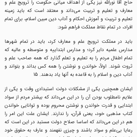
حاج آقا نوراللّه نیز یکی از اهداف میانی حکومت را ترویج علم و
معارف و تعلیم و تربیت می‌داند و معتقد است که باید زمینه
تعلیم و تربیت و آموزش احکام و آداب دین مبین اسلام، برای تمام
افراد، در تمام نقاط مملکت فراهم شود:
باید در مملکت ترویج علم و معارف کرد، باید در تمام شهرها
مدارس علمیه دایر کرد؛ و مدارس ابتداییه و متوسطه و عالیه که
تمام اطفال مردم را به تعلیم و تعلم گذارد که همه صاحب علم و
ثروت شوند. اولاً، خواندن و نوشتن را همه کس بداند و بتواند و
آداب دین و اسلام را به قاعده به آنها یاد بدهند. 15
ایشان همچنین یکی از مشکلات دولت استبدادی وقت و یکی از
علایم نامطلوب بودن آن را در این می‌داند که بیشتر مردم از سواد
ابتدایی و قدرت خواندن و نوشتن محروم بوده و توانایی خواندن
کتاب مذهبی خود، یعنی قرآن، را ندارند. ایشان علت این امر را
هم در این می‌داند که اساسا صلاح دولت مستبد در این است که
رعایا بی‌علم و سواد باشند و چیزی نفهمند و عارف به حقوق خود