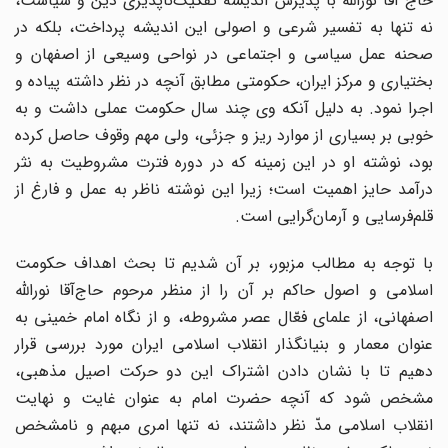
حاج آقا نوراللّه با پذیرش اندیشه تفکیک‌ناپذیری دین و سیاست،
نه تنها به تفسیر شرعی و اصولی این اندیشه پرداخت، بلکه در
صحنه عمل سیاسی و اجتماعی در نواحی وسیعی از اصفهان و
بختیاری و مرکز ایران، حکومتی مطابق آنچه در نظر داشته پیاده و
اجرا نمود. به دلیل آنکه وی چند سال حکومت عملی داشت و به
خوبی بر بسیاری از موارد ریز و جزئی، ولی مهم وقوف حاصل کرده
بود، نوشته او در این زمینه که در دوره فترت مشروطیت به نثر
درآمد حایز اهمیت است؛ زیرا این نوشته ناظر به عمل و فارغ از
قلم‌فرسایی و آرمان‌گرایی است.
با توجه به مطالب مزبور، بر آن شدیم تا بحث اهداف حکومت
اسلامی و اصول حاکم بر آن را از منظر مرحوم حاج‌آقا نوراللّه
اصفهانی، از علمای فعّال عصر مشروطه، و از نگاه امام خمینی به
عنوان معمار و بنیانگذار انقلاب اسلامی ایران مورد بررسی قرار
دهیم تا با نشان دادن اشتراک این دو حرکت اصیل مذهبی،
مشخص شود که آنچه حضرت امام به عنوان غایت و نهایت
انقلاب اسلامی مدّ نظر داشتند، نه تنها امری مبهم و نامشخص