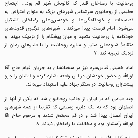
روحانیت با رضاخان قلدر که کانونش شهر قم بود... اجتماع
عظیمی از روحانیون سرشناس شهرهای بزرگ به عنوان اعتراض به
تصمیمات و خودکامگی‌ها و خودسری‌های رضاخان تشکیل
می‌شود. امام فرصت پیدا می‌کند... شیوه‌های درگیری قدرت‌های
خودکامه با روحانیت متعهد و مبارز پیشگام را از نزدیک ببیند. و
متقابلاً شیوه‌های ستیز و مبارزه روحانیت را با قلدرهای زمان از
نزدیک تجربه کند. 7
امام خمینی قدس‌سره نیز در سخنانشان به جریان قیام حاج آقا
نوراللّه و حضور خودشان در این واقعه اشاره کرده و ایشان را جزو
پیشتازان روحانیت در سنگر جهاد علیه استبداد می‌داند:
چند قیامی که در ایران از جانب روحانیون شد که یکی از آنها از
اصفهان بود که به یک دایره وسیعی که تقریبا از همه شهرهای
ایران اتصال پیدا شد و در قم مجتمع شدند و مرحوم حاج آقا
نوراللّه رأسشان بود و مخالفت با رضاخان کردند. 8