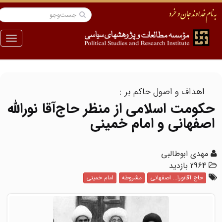
منو
اهداف و اصول حاکم بر :
حکومت اسلامی از منظر حاج‌آقا نوراللّه
اصفهانی و امام خمینی
مهدی ابوطالبی
2964 بازدید
حاج آقانورا... اصفهانی
مشروطه
امام خمینی