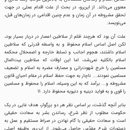
معنوی می‌داند. از این‌رو، در بحث از علت اقدام عملی در جهت
تحقق مشروطه در آن زمان و عدم چنین اقدامی در زمان‌های قبل،
می‌نویسد:
علت آن بود که هرچند ظلم از سلاطین اعصار در دربار بسیار بود،
لکن اصل اساس اسلام محفوظ و به واسطه قدرتی که سلاطین
اسلام داشتند، هجوم اجانب و تسلط خارجه و اضمحلال محکمه
اسلام بالکلیه نمی‌شد، اما این اوقات که سلاطین بیت‌المال
مسلمین را خرج شهوت‌رانی و مصارف مضره به اسلام و تضعیف
مسلمین نمودند... ناچار به جهت حفظ اسلام در مقام احیای قانون
مشروطه و... برآمد که به این وسیله، اسلام را محفوظ و مسلمین
را قوی و به فواید دینیه و دنیویه محفوظ دارد. 11
بنابر آنچه گذشت، بر اساس نظر هر دو بزرگوار، هدف غایی در یک
حکومت مطلوب از نظر شرع، رساندن بشر به سعادت حقیقی
است و سعادت حقیقی با گام نهادن در صراط مستقیم و عمل به
دستورات شرع مقدّس حاصل می‌شود. از این‌رو، وظیفه اصلی