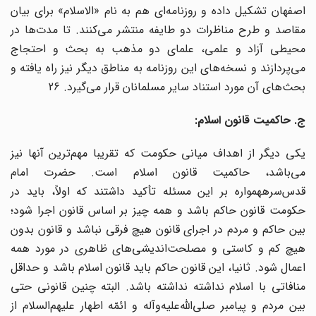
اصفهان تشکیل داده و روزنامه‌ای هم به نام «الاسلام» برای بیان
مقاصد و طرح مناظرات دو طایفه منتشر می‌کنند. تا مدت‌ها در
محیطی آزاد و علمی، علمای دو مذهب به بحث و احتجاج
می‌پردازند و نسخه‌های این روزنامه به مناطق دیگر نیز راه یافته و
بحث‌های آن مورد استناد سایر مسلمانان قرار می‌گیرد. 26
ج. حاکمیت قانون اسلام:
یکی دیگر از اهداف میانی حکومت که تقریبا مهم‌ترین آنها نیز
می‌باشد، حاکمیت قانون اسلام است. حضرت امام
قدس‌سرههمواره بر این مسئله تأکید داشتند که اولاً، باید در
حکومت قانون حاکم باشد و همه چیز بر اساس قانون اجرا شود؛
بین حاکم و مردم در اجرای قانون هیچ فرقی نباشد و قانون بدون
هیچ کم و کاستی و مصلحت‌اندیشی‌های ظاهری در مورد همه
اعمال شود. ثانیا، این قانون حاکم باید قانون اسلام باشد و حداقل
منافاتی با اسلام نداشته نداشته باشد. البته چنین قانونی حتی
بین مردم و پیامبر صلی‌الله‌علیه‌و‌آله و ائمّه اطهار علیهم‌السلام از