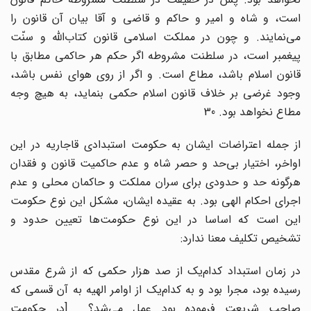
است، و شاه و امیر و حاکم و قاضی و آقا بیان آن قانون را
می‌نمایند. و چون در مملکت اسلامی قانون کتاب‌اللّه و سنّت
پیغمبر است، در سلطنت مشروطه اگر حکم هر حاکمی مطابق با
قانون اسلام باشد، مطاع است. و اگر از روی هوای نفس باشد،
وجود غرضی بر خلاف قانون اسلام حکمی بنماید، به هیچ وجه
مطاع نخواهد بود. 30
از جمله اعتراضات ایشان به حکومت استبدادی قاجاریه در این
اواخر، اختیار بی‌حد و حصر شاه و عدم حاکمیت قانون و فقدان
هرگونه حد و حدودی برای سران مملکت و حاکمان محلی و عدم
اجرای احکام الهی بود. به عقیده ایشان، مشکل این نوع حکومت
این است که اساسا در این نوع حکومت‌ها تعیین حدود و
تشخیص تکلیف معنا ندارد:
در زمان استبداد کدام‌یک از صد هزار حکمی که از شرع مقدس
رسیده بود، مجرا بود و به کدام‌یک از اوامر الهیه به آن قسمی که
صاحب شریعت فرموده بود عمل می‌شد؟... [در حکومت