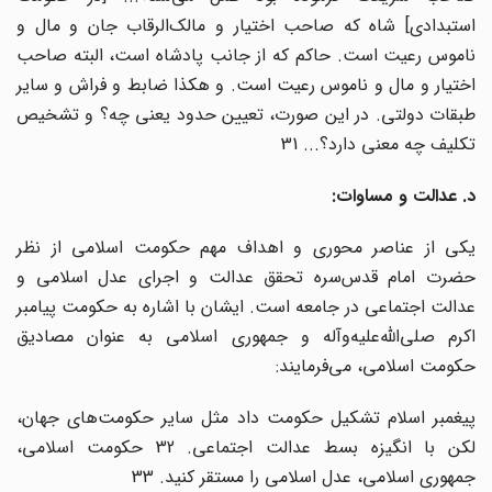
استبدادی] شاه که صاحب اختیار و مالک‌الرقاب جان و مال و
ناموس رعیت است. حاکم که از جانب پادشاه است، البته صاحب
اختیار و مال و ناموس رعیت است. و هکذا ضابط و فراش و سایر
طبقات دولتی. در این صورت، تعیین حدود یعنی چه؟ و تشخیص
تکلیف چه معنی دارد؟... 31
د. عدالت و مساوات:
یکی از عناصر محوری و اهداف مهم حکومت اسلامی از نظر
حضرت امام قدس‌سره تحقق عدالت و اجرای عدل اسلامی و
عدالت اجتماعی در جامعه است. ایشان با اشاره به حکومت پیامبر
اکرم صلی‌الله‌علیه‌و‌آله و جمهوری اسلامی به عنوان مصادیق
حکومت اسلامی، می‌فرمایند:
پیغمبر اسلام تشکیل حکومت داد مثل سایر حکومت‌های جهان،
لکن با انگیزه بسط عدالت اجتماعی. 32 حکومت اسلامی،
جمهوری اسلامی، عدل اسلامی را مستقر کنید. 33