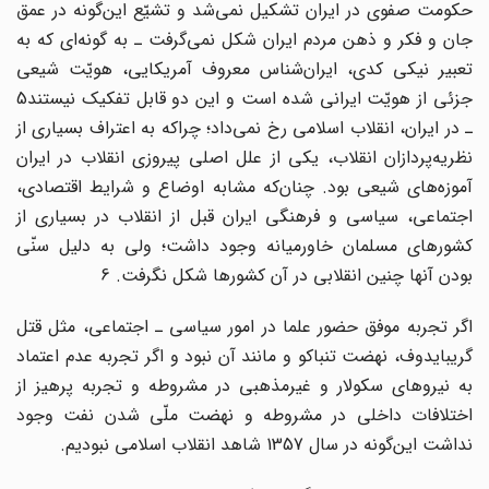
حکومت صفوی در ایران تشکیل نمی‌شد و تشیّع این‌گونه در عمق
جان و فکر و ذهن مردم ایران شکل نمی‌گرفت ـ به گونه‌ای که به
تعبیر نیکی کدی، ایران‌شناس معروف آمریکایی، هویّت شیعی
جزئی از هویّت ایرانی شده است و این دو قابل تفکیک نیستند5
ـ در ایران، انقلاب اسلامی رخ نمی‌داد؛ چراکه به اعتراف بسیاری از
نظریه‌پردازان انقلاب، یکی از علل اصلی پیروزی انقلاب در ایران
آموزه‌های شیعی بود. چنان‌که مشابه اوضاع و شرایط اقتصادی،
اجتماعی، سیاسی و فرهنگی ایران قبل از انقلاب در بسیاری از
کشورهای مسلمان خاورمیانه وجود داشت؛ ولی به دلیل سنّی
بودن آنها چنین انقلابی در آن کشورها شکل نگرفت. 6
اگر تجربه موفق حضور علما در امور سیاسی ـ اجتماعی، مثل قتل
گریبایدوف، نهضت تنباکو و مانند آن نبود و اگر تجربه عدم اعتماد
به نیروهای سکولار و غیرمذهبی در مشروطه و تجربه پرهیز از
اختلافات داخلی در مشروطه و نهضت ملّی شدن نفت وجود
نداشت این‌گونه در سال 1357 شاهد انقلاب اسلامی نبودیم.