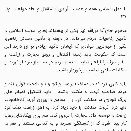
با عدل اسلامی همه و همه در آزادی، استقلال و رفاه خواهند بود.
37
مرحوم حاج‌آقا نوراللّه نیز یکی از چشم‌اندازهای دولت اسلامی را
تأمین رفاهیات مردم می‌داند. در رابطه با تأمین مسائل رفاهی،
یکی از مهم‌ترین مواردی که ایشان تأکید زیادی بر آن دارند این
است که حکومت باید زمینه اشتغال و رونق تجارت و زراعت و
سایر حِرَف را فراهم نماید تا تمام مردم در حد نیاز خود از ثروت و
امکانات مادی مناسب برخوردار باشند:
باید کاری کرد که در مملکت زراعت و تجارت و فلاحت ترقّی کند و
مردم صاحب ثروت و مکنت باشند... باید تشکیل کمپانی‌های
بزرگ تجاری در مملکت کرد و... معادن را بیرون آورد، کارخانجات
دایر کرد. ثروت مملکت را باید زیاد کرد. به اهل زراعت کمک کرد
زراعت را توسعه داد، تجارت را ترویج کرد. هم برای بیکارهای رعایا
کار پیدا شود که از گرسنگی نمیرند و به گدایی نیفتند و هم به