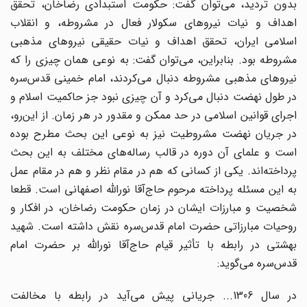
بدون تردید، می‌توان گفت: حکومت استبدادی رضاخان، تحقق
اهداف و نیات نیروهای سکولار فعال در مشروطه، و انقلاب
اسلامی ایران، تحقق اهداف و نیات حقیقی نیروهای مذهبی
مشروطه بود. بنابراین، می‌توان گفت: به نوعی همان چیزی را که
نیروهای مذهبی مشروطه دنبال می‌کردند، امام خمینی قدس‌سره
در طول نهضت دنبال می‌کرد و آن چیزی نبود جز حاکمیت اسلام و
اجرای قوانین اسلامی در حد ممکن و مقدور در هر زمان. از این‌رو،
در جریان نهضت مشروطیت نیز به نوعی این بحث مطرح بوده
است و علمای آن دوره در قالب رساله‌های مختلف به این بحث
پرداخته‌اند. یکی از کسانی که هم در مقام نظر و هم در مقام عمل
به این مسئله پرداخته مرحوم حاج‌آقا نوراللّه اصفهانی است. قطعا
شخصیت و مبارزات ایشان در زمان حکومت رضاخان، در افکار و
روحیات مبارزاتی حضرت امام قدس‌سره نقش داشته است. شهید
بهشتی در رابطه با تأثیر قیام حاج‌آقا نوراللّه بر حضرت امام
قدس‌سره می‌گوید:
در سال 1306... جریانی پیش می‌آید در رابطه با مخالفت