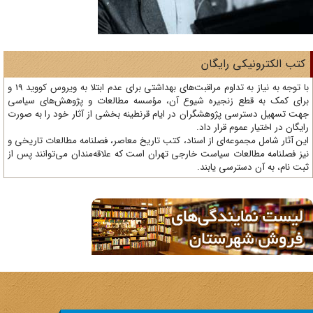
تب الکترونیکی رایگان
با توجه به نیاز به تداوم مراقبت‌های بهداشتی برای عدم ابتلا به ویروس کووید 19 و
ای کمک به قطع زنجیره شیوع آن، مؤسسه مطالعات و پژوهش‌های سیاسی
ت تسهیل دسترسی پژوهشگران در ایام قرنطینه بخشی از آثار خود را به صورت
یگان در اختیار عموم قرار داد.
ن آثار شامل مجموعه‌ای از اسناد، کتب تاریخ معاصر، فصلنامه‌ مطالعات تاریخی و
ز فصلنامه مطالعات سیاست خارجی تهران است که علاقه‌مندان می‌توانند پس از
ت نام، به آن دسترسی یابند.