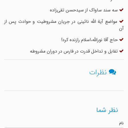
سه سند ساواک از سیدحسن تقی‌زاده
مواضع آیة اللّه نائینى در جریان مشروطیت و حوادث پس از
آن
حاج آقا نورالله،اسلام رازنده کرد!
تقابل و تداخل قدرت در فارس در دوران مشروطه
نظرات
نظر شما
نام