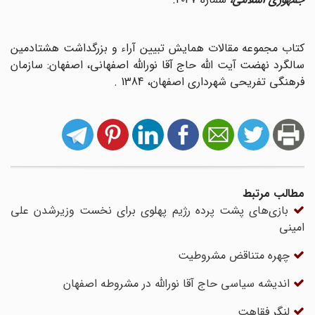
کتاب مجموعه مقالات همایش تبیین آراء و بزرگداشت هشتادمین
سالگرد نهضت آیت الله حاج آقا نورالله اصفهانی، اصفهان: سازمان
فرهنگی تفریحی شهرداری اصفهان، 1384 .
مطالب مرتبط
بازی‌های پشت پرده رژیم پهلوی برای نخست وزیرشدن علی
امینی
چهره متناقض مشروطیت
اندیشه سیاسى حاج آقا نوراللّه در مشروطه اصفهان
لنگر فقاهت