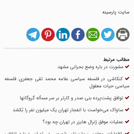
سایت پارسینه
مطالب مرتبط
مشورت در باره وضع بحرانی مشهد‏
کنکاشی در فلسفه سیاسی علامه محمد تقی جعفری: فلسفه
سیاسی حیات معقول
توافق پشت‌پرده بنی صدر و کارتر بر سر مسأله گروگانها
ساواک می‌خواست با انفجار تهران یک میلیون نفر را بُکشد
عملیات موفق ژنرال هایزر در تهران چه بود؟
اظهارات معاون بیمارستان شوروى در تهران درباره انقلاب