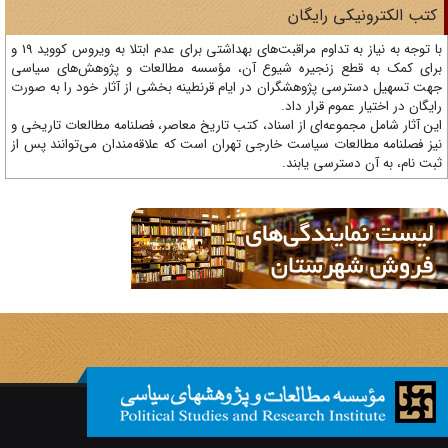
تب الکترونیکی رایگان
با توجه به نیاز به تداوم مراقبت‌های بهداشتی برای عدم ابتلا به ویروس کووید 19 و
ای کمک به قطع زنجیره شیوع آن، مؤسسه مطالعات و پژوهش‌های سیاسی
ت تسهیل دسترسی پژوهشگران در ایام قرنطینه بخشی از آثار خود را به صورت
یگان در اختیار عموم قرار داد.
ن آثار شامل مجموعه‌ای از اسناد، کتب تاریخ معاصر، فصلنامه‌ مطالعات تاریخی و
ز فصلنامه مطالعات سیاست خارجی تهران است که علاقه‌مندان می‌توانند پس از
ت نام، به آن دسترسی یابند.