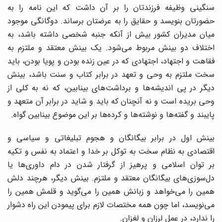
سنگینی وظیفه فرزندتان را بر آن داشت که این نامه را به
حضورتان بنویسد و حقایق را به عرضتان برساند. دوگانگی موجود
میان مدیران کشور بیش از آنکه جنبه‌ شخصی داشته باشد، به
اختلاف دو بینش مربوط می‌‌شود. یک بینش معتقد و ملتزم به
فقاهت و اجتهاد، اجتهادی که در عین زنده بودن و پویا بودن، باید
سخت ملتزم به وحی و تعهد در برابر کتاب و سنت ‌باشد، بینش
دیگر در پی اندیشه‌‌ها و برداشت‌های بینابین، که نه به کلی از
وحی بریده است و نه آنچنان که باید و شاید در برابر آن متعهد و
پایبند و گفته‌‌ها و نوشته‌‌ها و کرده‌‌ها بر این موضوع بینابین گواه.
بینش اول در برابر بیگانگان و هجوم تبلیغاتی و سیاسی و
اقتصادی به نظام سخت ‌به توکل بر خدا و اعتماد به نفس و تکیه
بر توان اسلامی و پرهیز از گرفتار شدن در دام داوری‌‌ها یا
دل‌سوزی‌های بیگانگان معتقد و ملتزم. بینش دیگر، هرچند دلش
همین را می‌‌خواهد و زبانش همین را می‌‌گوید و قلمش همین را
می‌‌نویسد، اما چون همه‌ مختصات لازم برای پیمودن این راه دشوار
را ندارد، در عمل لرزان و لغزان.