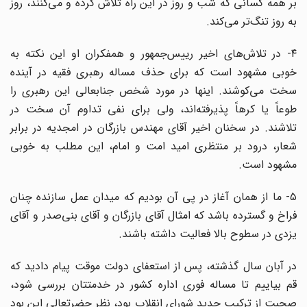
بر همه کسانی که شب و روز در این راه تلاش کرده و می‌کنند، روز
به روز تنگ‌تر می‌کند.
۴- در تلاش‌های اخیر رییس‌جمهور و همفکران او این نکته به
خوبی مشهود است که برای حذف مساله رهبری فقیه در آینده
سخت می‌کوشند. اینها در مورد شخص جنابعالی این رهبری را
طوعاً یا کرهاً پذیرفته‌اند، ولی برای نفی تداوم آن سخت در
تلاشند. در سخنان اخیر آقای مهندس بازرگان در امجدیه در برابر
شعار، درود بر منتظری امید امت و امام، این مطلب به خوبی
مشهود است.
۵- ما از‌‌ همان آغاز در پی آن بودیم که میدان عمل سازنده چنان
فراخ و گسترده باشد که امثال آقای بازرگان و آقای بنی‌صدر و آقای
یزدی در سطوح بالا فعالیت داشته باشند.
در آبان سال گذشته، پس از استعفای دولت موقت پیام دادید که
قم بیاییم تا مساله فوری اداره کشور در خدمتتان بررسی شود،
صحبت از ترکیب جدید شورای انقلاب بود، نظر حضرتعالی این بود