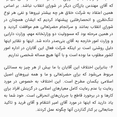
که آقای مهندس بازرگان دیگر در شورای انقلاب نباشد. بر اساس
همین اعتقاد به شرکت خلاق هر چه بیشتر نیرو‌ها و نفی هر نوع
تنگ‌نظری و انحصارطلبی پیشنهاد کردیم که ایشان همچنان در
شورای انقلاب بمانند و سرانجام حضرتعالی هم موافقت کردید و
در همین مرحله بود که مسوولیت دو وزارتخانه مهم، وزارت دارایی
و وزارت امور خارجه به آقای بنی‌صدر داده شد. اینها و نظایر اینها
دلیل روشنی است بر اینکه شرکت فعال این آقایان در اداره امور
کشور مطلوب ما بوده است و با آنها هیچ مساله شخصی نداریم.
۶- بنابراین اختلاف این آقایان با ما بیش از هر چیز به مسائلی
مربوط می‌شود که برای حضرتعالی و ما و همه نیروهای اصیل
اسلامی یکسان مطرح است. این اختلاف به خصوص در مورد
رعایت یا عدم رعایت کامل معیارهای اسلامی در گزینش افراد برای
کار‌ها و در برخورد قاطع با جریان‌های انحرافی است. خود شما به
یاد دارید که اینها در مورد آقای امیر انتظام و آقای فرید و تاکید
جنابعالی بر کنار گذاردن آنها چگونه عمل کردند.