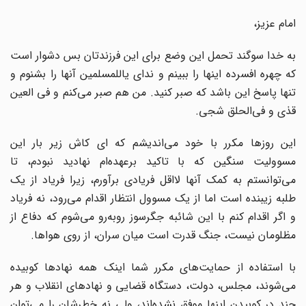
امام عزیز،
به خدا سوگند تحمل این وضع برای این فرزندتان بس دشوار است
که چهره‌ افسرده‌ اینها را ببینم و ندای یاللمسلمین آنها را بشنوم و
تنها پاسخ این باشد که صبر کنید. من هم صبر می‌‌کنم و فی العین
قذی و فی‌الحلق شجی.
این روز‌ها مکرر با خود می‌اندیشم که ‌ای کاش زیر بار این
مسوولیت سنگین که با تاکید برعهده‌ام نهادید نبودم، تا
می‌توانستم به کمک آنها لااقل فریادی برآورم، زیرا فریاد از یک
طلبه زیبنده است اما از یک مسوول انتظار اقدام می‌رود، نه فریاد
و اگر اقدام کنم با این شائبه جگرسوز رو‌به‌رو می‌شوم که دفاع از
مظلومان نیست، جنگ قدرت است میان سران، از روی هوا‌ها.
با استفاده از حمایت‌های مکرر شما اینک همه نهاد‌ها کوبیده
می‌شوند، مجلس، دولت، دستگاه قضایی و نهادهای انقلاب و هر
چند در کوبیدن اینها موفق نشده‌اند، ولی نه خطرشان را می‌توان