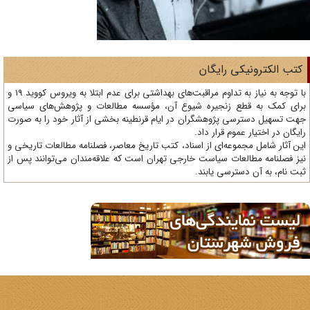
تب الکترونیکی رایگان
با توجه به نیاز به تداوم مراقبت‌های بهداشتی برای عدم ابتلا به ویروس کووید 19 و
ای کمک به قطع زنجیره شیوع آن، مؤسسه مطالعات و پژوهش‌های سیاسی
ت تسهیل دسترسی پژوهشگران در ایام قرنطینه بخشی از آثار خود را به صورت
یگان در اختیار عموم قرار داد.
ن آثار شامل مجموعه‌ای از اسناد، کتب تاریخ معاصر، فصلنامه‌ مطالعات تاریخی و
ز فصلنامه مطالعات سیاست خارجی تهران است که علاقه‌مندان می‌توانند پس از
ت نام، به آن دسترسی یابند.