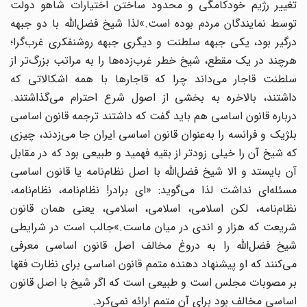
تغییر رژیم خودکامگی و محدود ساختن اختیارات شاهو دولت
توسط نمایندگان مردم بوده است.»لذا شیخ فضل‌الله با دو جبهه
درگیر بود، یکی جبهه سلطنت و دیگری جبهه روشنفکری غرب‌گرا؛
هرچند در یک مقطع، شیخ خطر غرب‌زده‌ها را به مراتب بزرگ‌تر از
سلطنت قاجار می‌داند چرا که قاجارها با همه اشکالاتی که
داشتند، بالاخره به بخشی از اصول شرع احترام می‌گذاشتند.
درباره قانون اساسی هم باید گفت که داشتند ترجمه قانون اساسی
بلژیک و فرانسه را به‌عنوان قانون اساسی ایران جا می‌زدند، چیزی
که شیخ آن را خیلی زودتر از بقیه فهمید و طبیعی بود که در مقابل
آن بایستد و الا شیخ فضل‌الله با اصل نظام‌نامه یا قانون اساسی
مسئله‌ای نداشت لذا می‌گوید: «ای برادر! نظام‌نامه، نظام‌نامه،
نظام‌نامه، لکن اسلامی، اسلامی، اسلامی، یعنی همان قانون
شریعت که هزار و اندی در میان ماست.»جالب است در شرایطی
شیخ فضل‌الله را به‌ دروغ مخالف اصل قانون اساسی معرفی
می‌کنند که او پیشنهاد دهنده متمم قانون اساسی برای نظارت فقها
بر مصوبات مجلس است و طبیعی است که اگر شیخ با اصل قانون
اساسی مخالف بود برای آن متمم ارائه نمی‌کرد.