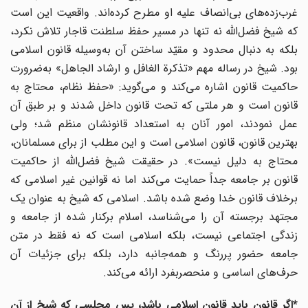
غرب‌زده‌های بی‌انصاف علیه او مطرح کرده‌اند. واقعیت این است
که شیخ فضل‌الله نه‌ تنها در مسیر حفظ سلطنت قاجار تلاش نکرد،
بلکه به دنبال محدود و مقیّد ساختن آن به‌وسیله قانون اسلامی
بود. شیخ در رساله مهم «تذکرة الغافل و ارشاد الجاهل» به‌ضرورت
حاکمیت قانون اشاره می‌کند و می‌گوید: «حفظ نظام، محتاج به
قانون است و هر ملتی که تحت قانون داخل شدند و بر طبق آن
عمل نمودند، امور آنان به استعداد قانونشان منظم شد؛ ولی
بهترین قانون، قانون اسلامی است و این مطلب از برای مسلمانان،
محتاج به دلیل نیست». در حقیقت شیخ فضل‌الله از حاکمیت
قانون بر جامعه جداً حمایت می‌کند اما نه قوانین غیر اسلامی که
برخلاف قانون خدا وضع‌ شده باشد. اسلامی که شیخ به‌ عنوان یک
مجتهد برجسته آن را می‌شناسد، اسلام برکنار شده از جامعه و
زندگی اجتماعی نیست، بلکه اسلامی است که نه‌ فقط در متن
جامعه حضور پررنگ و همه‌جانبه دارد، بلکه برای جزئیات آن
حرف‌های اساسی و منحصربفرد ارائه می‌کند.
*اگر قانون باید قانون اسلامی باشد، پس مجلسی که شیخ از آن