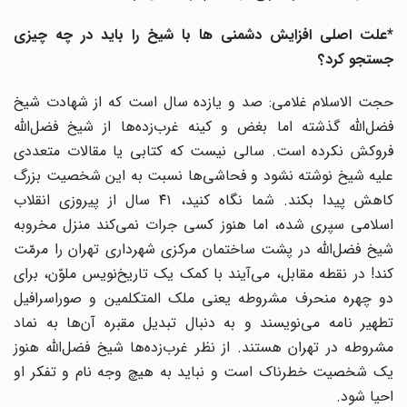
*علت اصلی افزایش دشمنی ها با شیخ را باید در چه چیزی
جستجو کرد؟
حجت الاسلام غلامی: صد و یازده سال است که از شهادت شیخ
فضل‌الله گذشته اما بغض و کینه غرب‌زده‌ها از شیخ فضل‌الله
فروکش نکرده است. سالی نیست که کتابی یا مقالات متعددی
علیه شیخ نوشته نشود و فحاشی‌ها نسبت به این شخصیت بزرگ
کاهش پیدا بکند. شما نگاه کنید، ۴۱ سال از پیروزی انقلاب
اسلامی سپری‌ شده، اما هنوز کسی جرات نمی‌کند منزل مخروبه
شیخ فضل‌الله در پشت ساختمان مرکزی شهرداری تهران را مرمّت
کند! در نقطه مقابل، می‌آیند با کمک یک تاریخ‌نویس ملوّن، برای
دو چهره منحرف مشروطه یعنی ملک المتکلمین و صوراسرافیل
تطهیر نامه می‌نویسند و به دنبال تبدیل مقبره آن‌ها به نماد
مشروطه در تهران هستند. از نظر غرب‌زده‌ها شیخ فضل‌الله هنوز
یک شخصیت خطرناک است و نباید به‌ هیچ‌ وجه نام و تفکر او
احیا شود.