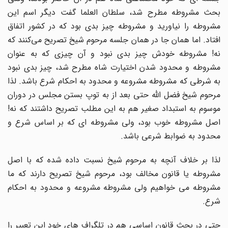
بحث مشروطه مطرح شد، سلطان العلما گفت دیگر اسم این
مشروطه را نیاورید و مشروطه چیز بدی بود که در کشور اتفاق
افتاد. اما همان جا در همان جلسه مرحوم شیخ تصریح می‌کنند که
نه! مشروطه خودش چیز بدی نبود و آن چیزی که به عنوان
مشروطه و محدود شدن اختیارت شاه مطرح شد، چیز بدی نبود
به شرطی که مشروطه مشروعه و محدود به احکام شرع باشد. لذا
مرحوم شیخ فضل الله حتی بعد از به توپ بستن مجلس در دوران
موسوم به استبداد صغیر هم به این مطلب تصریح داشتند که نه!
اصل مشروطه خوب بود، ولی مشروطه ای که بر اساس شرع و
محدود به ضوابط شرعی باشد.
لذا بر خلاف آنچه به مرحوم شیخ نسبت داده شده که با اصل
مشروطه یا قانون مخالف بود، مرحوم شیخ تصریح دارند که ما
مشروطه می خواهیم ولی مشروطه مشروعه و محدود به احکام
شرع.
حتی در بحث قانون اساسی هم در تلگراف های خود این تعبیر را