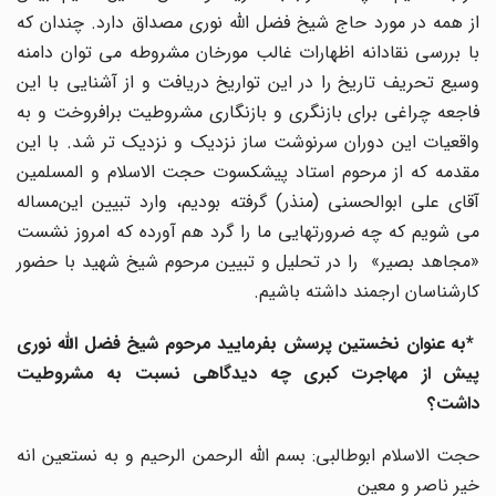
از همه در مورد حاج شیخ فضل الله نوری مصداق دارد. چندان که
با بررسی نقادانه اظهارات غالب مورخان مشروطه می توان دامنه
وسیع تحریف تاریخ را در این تواریخ دریافت و از آشنایی با این
فاجعه چراغی برای بازنگری و بازنگاری مشروطیت برافروخت و به
واقعیات این دوران سرنوشت ساز نزدیک و نزدیک تر شد. با این
مقدمه که از مرحوم استاد پیشکسوت حجت الاسلام و المسلمین
آقای علی ابوالحسنی (منذر) گرفته بودیم، وارد تبیین این‌مساله
می شویم که چه ضرورتهایی ما را گرد هم آورده که امروز نشست
«مجاهد بصیر» را در تحلیل و تبیین مرحوم شیخ شهید با حضور
کارشناسان ارجمند داشته باشیم.
*به عنوان نخستین پرسش بفرمایید مرحوم شیخ فضل الله نوری
پیش از مهاجرت کبری چه دیدگاهی نسبت به مشروطیت
داشت؟
حجت الاسلام ابوطالبی: بسم الله الرحمن الرحیم و به نستعین انه
خیر ناصر و معین