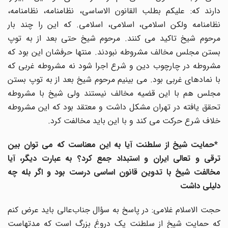
دارند که: علیکم بطلب القانون الاساسی، نظامنامه، نظامنامه،
نظامنامه ولکن اسلامی، اسلامی، اسلامی. که این را چند بار
مرحوم شیخ تاکید می کنند. مرحوم شیخ حتی بعد از به توپ
بستن مجلس مخالف مشروطه نبودند. منتها حرفشان این بود که
مشروطه در چارچوب دین و شرع اجرا شود نه مشروطه غربی که
با نمادهای غربی بود. می بینیم مرحوم شیخ بعد از به توپ بستن
مجلس هم با این قضیه مخالف نیستند ولی شیخ با مشروطه
تحقق یافته در تهران مشکل داشت و معتقد بود که این مشروطه
خلاف شرع حرکت می کند و با این باید مخالفت کرد.
*حمایت شیخ از سلطنت آیا به این معناست که می توان بین
ترقی و تعالی ایران و استبداد جمع کرد؟ به عبارت دیگر، آیا
مخالفت شیخ با تدوین قانون اساسی درست بود و اگر بله چه
دلیلی داشت
حجت الاسلام غلامی: در پاسخ به سؤال جناب‌عالی باید عرض کنم
که حمایت شیخ از سلطنت یک دروغ بزرگ است که مدتهاست