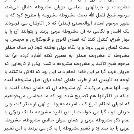
مطبوعات و جریانهای سیاسی دوران مشروطه دنبال می‌شد،
مرحوم شیخ فضل الله بحث مشروطه مشروعه را مطرح کرد که به
تعبیر مرحوم استاد ابوالحسنی (منذر) که در آثارشان می فرمودند
یک افسار و لگامی به آن مشروطه غربی بزنند و بتوانند آن را با
مهار شرع، کنترل کنند که فضای قانون و قانونگزاری و مجلس به
سمت فضای غربی نرود و با نگاه دینی نوشته شود (در مقاله مطلق
مشروطه تا مشروطه مطلق به همین نکته اشاره کرده ام) لذا
مرحوم شیخ تاکید بر مشروطه مشروعه داشت. یکی از کارهایی که
جریان غرب گرا در این فضا انجام‌ داد، این بود که تلاش داشتند با
توجه به تأییدی که از طرف علمای نجف برای اصل مشروطه آمده
بود، آنها سعی می‌کردند آن مشروطه ای که علمای نجف گفتند با
اینکه در تلگرافها هم تصریح شده بود که ما مجلسی می‌خواهیم
که اجرای احکام شرع کند، امر به معروف و نهی از منکر کند، ولی
جریان غرب گرا می خواست از این تایید مشروطه با یک زیرکی با
عدم ذکر مشروطه غربی و همان عنوان خالص مشروطه، مشروطه
غربی را جا بیندازد و تعبیر مشروطه را به کار می بردند با این تعبیر