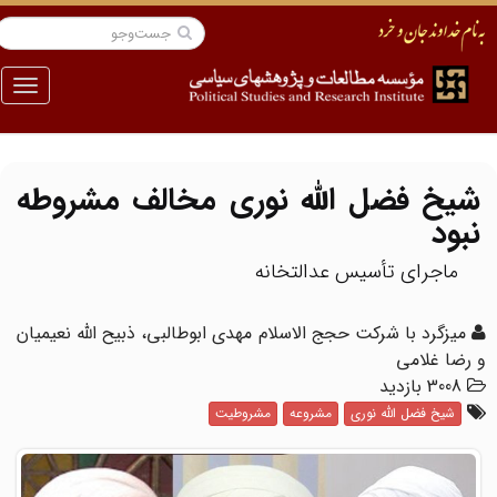
منو
شیخ فضل الله نوری مخالف مشروطه
نبود
ماجرای تأسیس عدالتخانه
میزگرد با شرکت حجج الاسلام مهدی ابوطالبی، ذبیح الله نعیمیان
 رضا غلامی
3008 بازدید
شیخ فضل الله نوری
مشروعه
مشروطیت