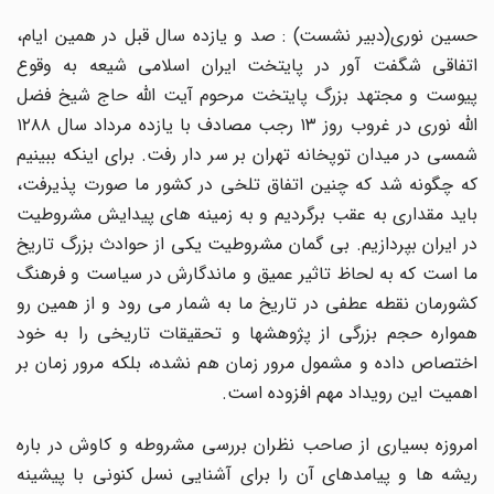
حسین نوری(دبیر نشست) : صد و یازده سال قبل در همین ایام،
اتفاقی شگفت آور در پایتخت ایران اسلامی شیعه به وقوع
پیوست و مجتهد بزرگ پایتخت مرحوم آیت الله حاج شیخ فضل
الله نوری در غروب روز ۱۳ رجب مصادف با یازده مرداد سال ۱۲۸۸
شمسی در میدان توپخانه تهران بر سر دار رفت. برای اینکه ببینیم
که چگونه شد که چنین اتفاق تلخی در کشور ما صورت پذیرفت،
باید مقداری به عقب برگردیم و به زمینه های پیدایش مشروطیت
در ایران بپردازیم. بی گمان مشروطیت یکی از حوادث بزرگ تاریخ
ما است که به لحاظ تاثیر عمیق و ماندگارش در سیاست و فرهنگ
کشورمان نقطه عطفی در تاریخ ما به شمار می رود و از همین رو
همواره حجم بزرگی از پژوهشها و تحقیقات تاریخی را به خود
اختصاص داده و مشمول مرور زمان هم نشده، بلکه مرور زمان بر
اهمیت این رویداد مهم افزوده است.
امروزه بسیاری از صاحب نظران بررسی مشروطه و کاوش در باره
ریشه ها و پیامدهای آن را برای آشنایی نسل کنونی با پیشینه