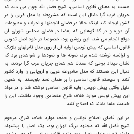
هست به معنای قانون اساسی، شیخ فضل الله چون می دید که
جریان غرب گرا دنبال این است که مشروطه یا مدل غربی را در
کشور ایجاد کند اینکه حالا در فضای انجمنها و احزاب و مطبوعات
آن دوره و در گفتگوهایی که بعضا در فضای مجلس شورای آن
موقع انجام می شد، این روشن بود، خصوصا در خود اصل تدوین
قانون اساسی که پیش نویس اولیه آن از روی مدل قانونهای بلژیک
و فرانسه نوشته شده بود، نمونه ها و نمودها و شواهدی بود که
نشان میداد برخی که عمدتا هم همان جریان غرب گرا بودند، به
دنبال این هستند که مدل مشروطه غربی و اروپایی را وارد کشور
کنند و سیستم قانون اساسی را بر همان نمط بنویسند. به همین
دلیل وقتی پیش نویس اولیه قانون اساسی نوشته شد و در مواد
این پیش نویس موارد خلاف شرع متعددی وجود داشت، این را
خدمت علما دادند که اصلاح کنند.
در این فضای اصلاح قوانین و حذف موارد خلاف شرع، مرحوم
شیخ فضل الله که مجتهد بزرگ تهران بود، یک اصل را پیشنهاد
دادند تحت عنوان: اصل دوم متمم قانون اساسی که بعد مشهور