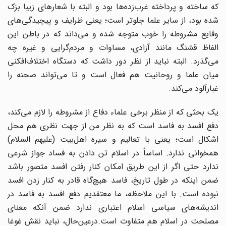
که ساخته‌ و پرداخته غرب‌زده‌ها بود و البته با شعارهای زیبا بزک
شده بود، از سایر علما جلوتر است؛ یعنی ظرایف و پیچیدگی‌های
وقایع مشروطه را خوب متوجه شده و می‌داند که در باطن این
الفاظ قشنگ مانند آزادی، مساوات و مردم‌گرایی و غیره چه
می‌گذرد. البته نباید از نظر دور داشت که دستگاه اختلاف‌افکنی
میان علما و روحانیت هم فعال است و تا می‌تواند صحنه را
غبارآلود می‌کند.
یک بحثی که از منظر برخی علماء دفاع از مشروطه را لازم می‌کند،
دفع افسد به فاسد است که به نظر من از جهت نظری هم محل
اشکال است؛ یعنی با تعالیم و سیره اهل‌بیت (علیهم السلام)
همخوانی ندارد. اساساً در اسلام تن دادن به فساد جواز شرعی
ندارد حتی اگر از این طریق امکان کنار رفتن افسد متصور باشد
ضمن اینکه در طول تاریخ، فاسد هیچ‌گاه قادر به کنار زدن افسد
نبوده است. با این ملاحظه، ما معتقدیم دفع افسد به فاسد در
اندیشه‌های سیاسی اسلام اعتباری ندارد ضمن آنکه معنای
مصلحت در اسلام هم متفاوت است.درعین‌حال، نباید نقش غوغا