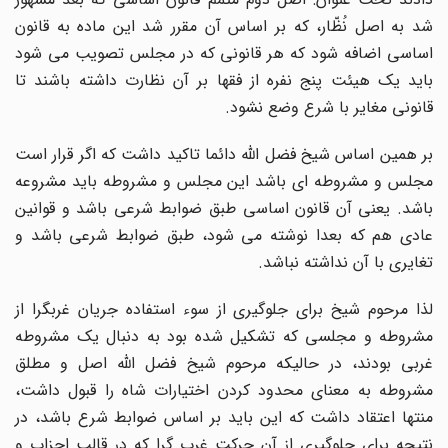
شد به اصل نُظّار، که بر اساس آن مقرر شد این ماده به قانون
اساسی اضافه شود که هر قانونی که در مجلس تصویب می شود
باید یک هیئت پنج نفره از فقها بر آن نظارت داشته باشند تا
قانونی مغایر با شرع وضع نشود.
بر همین اساس شیخ فضل الله دائما تاکید داشت که اگر قرار است
مجلس و مشروطه ای باشد این مجلس و مشروطه باید مشروعه
باشد. یعنی آن قانون اساسی طبق ضوابط شرعی باشد و قوانین
عادی هم که بعدا نوشته می شود، طبق ضوابط شرعی باشد و
تغایری با آن نداشته نباشد.
لذا مرحوم شیخ برای جلوگیری از سوء استفاده جریان غربگرا از
مشروطه و مجلسی که تشکیل شده بود به دنبال یک مشروطه
غربی بودند، در حالیکه مرحوم شیخ فضل الله اصل و مطلق
مشروطه به معنای محدود کردن اختیارات شاه را قبول داشت،
منتها اعتقاد داشت که این باید بر اساس ضوابط شرع باشد، در
نتیجه برای جلوگیری از آن حرکت غرب گرا که در قالب احزاب و