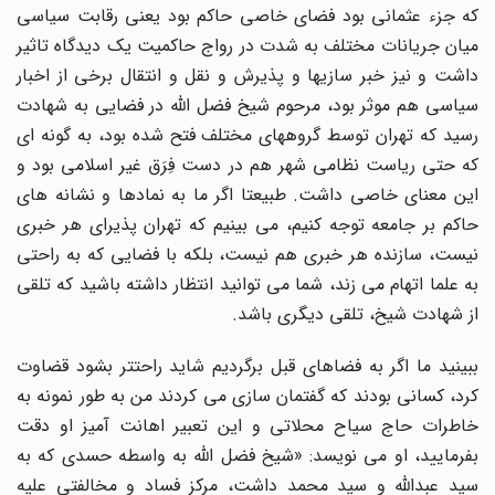
که جزء عثمانی بود فضای خاصی حاکم بود یعنی رقابت سیاسی
میان جریانات مختلف به شدت در رواج حاکمیت یک دیدگاه تاثیر
داشت و نیز خبر سازیها و پذیرش و نقل و انتقال برخی از اخبار
سیاسی هم موثر بود، مرحوم شیخ فضل الله در فضایی به شهادت
رسید که تهران توسط گروههای مختلف فتح شده بود، به گونه ای
که حتی ریاست نظامی شهر هم در دست فِرَق غیر اسلامی بود و
این معنای خاصی داشت. طبیعتا اگر ما به نمادها و نشانه های
حاکم بر جامعه توجه کنیم، می بینیم که تهران پذیرای هر خبری
نیست، سازنده هر خبری هم نیست، بلکه با فضایی که به راحتی
به علما اتهام می زند، شما می توانید انتظار داشته باشید که تلقی
از شهادت شیخ، تلقی دیگری باشد.
ببینید ما اگر به فضاهای قبل برگردیم شاید راحتتر بشود قضاوت
کرد، کسانی بودند که گفتمان سازی می کردند من به طور نمونه به
خاطرات حاج سیاح محلاتی و این تعبیر اهانت آمیز او دقت
بفرمایید، او می نویسد: «شیخ فضل الله به واسطه حسدی که به
سید عبدالله و سید محمد داشت، مرکز فساد و مخالفتی علیه