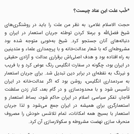
*خُب علت این عناد چیست؟
حجت الاسلام غلامی: به نظر من علت را باید در روشنگری‌های
شیخ فضل‌الله و برملا کردن توطئه جریان استعمار در ایران و
دنباله‌های آنان جستجو کرد. شیخ به‌خوبی متوجه شده بود
مشروطه‌ای که با شعار عدالت‌خانه و با پرچمداری علماء و متدینین
به راه افتاده بود و هدف اصلی‌اش برقراری عدالت و آزادی حقیقی
در ایران بود، چگونه در سفارت انگلیس رنگ عوض کرد و با فریب
و نیرنگ به نقطه‌ای در برابر دین تبدیل شد. برای جریان استعمار
به سردمداری انگلیس، روشن بود که اگر عدالت‌خانه در ایران
تأسیس شود و با محدودسازی و در گام بعد، کنار زدن سلطنت
قاجار، تفکر سیاسی اسلام در ایران حاکم شود، بساط استعمار و
استعمارگری برای همیشه در ایران جمع می‌شود و لذا جریان
استعمار با بسیج همه امکانات، تمام تلاشس خودش را مصروف
منحرف سازی نهضت مشروطه و سکولارسازی آن کرد.