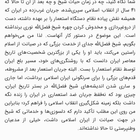
شما نگاه کنید، چه در زمان حیات شیخ و چه بعد از آن تا حالا که
۴۱ سال از انقلاب اسلامی سپری‌شده، جریان غرب‌زده در ایران که
همیشه نقش پیاده نظامِ دستگاه استعمار را بر عهده داشته، دست
از دروغپردازی و مخدوش کردن چهره شیخ فضل‌الله نوری برنداشته
است. این موضوع در دستور کار آنهاست. لذا من می‌خواهم
بگویم، شیخ فضل‌الله جدای از خدمت بزرگی که در صیانت از اسلام
راستین می‌کند، باید او را یکی از بزرگترین شخصیت‌های تاریخ
معاصر ایران دانست که با روشنگری‌های خود، مسیر بلع ایران
توسط نظام استعمار را بست. البته جریان استعمار بعد از مشروطه،
قدم‌های بزرگی را برای سرنگونی ایران اسلامی برداشت، اما جاری
و ساری شدن اندیشه‌های شیخ فضل‌الله در بستر تاریخ ایران،
چیزی بود که نه‌فقط جریان ضد استعماری در ایران را زنده نگه
داشت بلکه زمینه شکل‌گیری انقلاب اسلامی را فراهم کرد؛ بنابراین
من روی این مطلب تأکید دارم که دلسوزی‌ها و خدماتی که شیخ
در جهت صیانت از ایران اسلامی داشت، خیلی از مدعیان
وطنپرستی تا حالا نداشته‌اند.