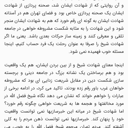
و آن روایتی که از شهادت ایشان شد، صحنه پردازی از شهادت
ایشان یک صحنه پردازی خاص بود و فضای تهران هم در آستانه
شهادت ایشان به گونه ای رقم خورد که هم به شهادت ایشان منجر
شود و این شهادت را به مثابه شکست مشروطه خواهی در جامعه
تلقی و معرفی کنند و زمینه ساز حرکات بعدی باشد. یعنی ما اگر
شهادت شیخ را صرفا به عنوان رحلت یک فرد حساب کنیم، اینجا
مسئله خوب فهمیده نمی شود.
اینجا معنای شهادت شیخ و از بین بردن ایشان، هم یک واقعیت
بود و هم برساختن یک نشانه بزرگ در جامعه دینی و برجسته
سازی شکست دین در مقابل شریعت زدایی ای بود که مشروطه
خواهان غرب باور رقم زده بودند، تاکید می کرد، در ادامه برخی از
عبارات را خواهم خواند که نشان می دهد نگاه شیخ فضل الله در
مورد مخالفتها و هجمه ها به شریعت خواهی چگونه رقم خورد؟
اما شهادت شیخ در میانه این خبرسازیها نمی توانست واقعیت
خود را پنهان کند. خبرسازیها نمی توانست ذهن مردم را به کلی
آشفته کند. مردم تهران مرحوم شیخ فضل الله را به خوبی می