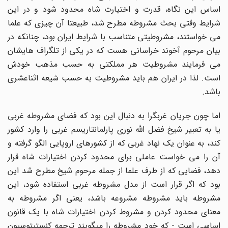
اساس این نگاه، قدرت و اختیارت شاه محدود شود و در این
شرایط وقتی بحث مشروطه مطرح شد، طبیعتا آن چیزی که علما
می خواستند، مشروطیتی متناسب با شرایط ایران بود، چنانکه در
بیان مرحوم آخوند خراسانی هست که در یکی از تلگراف هایشان
می فرمایند مشروطیت هر مملکتی به حسب مذهب خودش
است. لذا در ایران هم باید مشروطیت به حسب شیعه اثناعشری
باشد.
اما چون جریان غربگرا به دنبال این بود که فضای مشروطه غربی
یا به تعبیر شیخ فضل الله نوری پارلمانتاریسم غربی را وارد کشور
کند، به عنوان یک نهاد غربی که از کشورهای اروپایی الگو گرفته و
آن را می خواست عاملی برای محدود کردن اختیارات شاه قرار
دهد، فضایی که از طرف علما از جمله مرحوم شیخ مطرح شد این
بود که اگر قرار است از مدل مشروطه غربی استفاده شود، این
مشروطه باید مشروطه مشروعه باشد، یعنی اگر مشروطه به
معنای محدود کردن و مشروط کردن اختیارات شاه با یک قانون
اساسی است - که خود مشروطه را میگویند ترجمه کنستیتوسیون