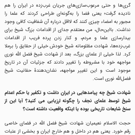
گری‌ها و حتی مرعوب‌سازی‌های جریان غرب‌زده در ایران را هم
نادیده گرفت؛ یعنی فضا را به‌گونه‌ای طراحی کردند که علما را
مجبور به امضاء چیزی کنند که لااقل درباره آن شفافیت کافی وجود
نداشت. بااین‌حال، من معتقدم جدای از اقدامات بزرگ شیخ برای
بیدارسازی علما و مردم، و کنار زدن پرده فریب از اقدامات
غرب‌زده‌ها، شهادت مظلومانه شیخ خودش خیلی از حقایق را برملا
کرد. لذا خیلی از علمای بزرگ، بعد از شهادت شیخ فضل الله نوری
مواجهه خود با مشروطه را تغییر دادند که جزئیات آن در تاریخ
موجود است و این تغییر مواجهه، نشان‌دهندۀ حقانیت شیخ
فضل‌الله نوری است.
شهادت شیخ چه پیامدهایی در ایران داشت و تکفیر یا حکم اعدام
شیخ توسط علمای نجف را چگونه ارزیابی می کنید؟ آیا این از
سنخ شایعات تاریخی بوده یا اینکه واقعیت داشته است؟
حجت الاسلام نعیمیان: شهادت شیخ فضل الله در فضای خاصی
رقم خورد. یعنی هم در داخل و هم خارج ایران و بخشی از عتبات