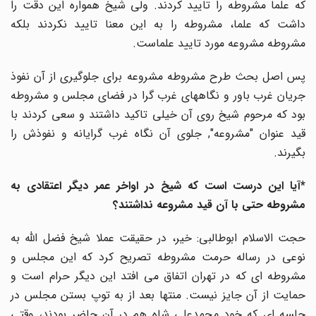
که علما مشروطه را تایید کردند. ولی شیخ همواره این دقت را
داشت که علما، مشروطه را به این معنا تایید نکردند بلکه
مشروطه مشروعه مورد تایید علماست.
پس اصل بحث طرح مشروطه مشروعه برای جلوگیری از آن نفوذ
جریان غرب باور و نگاههای غرب گرا در فضای مجلس و مشروطه
بود که مرحوم شیخ روی آن خیلی تاکید داشتند و سعی کردند با
قید عنوان "مشروعه", جلوی آن نگاه غرب گرایانه و نفوذش را
بگیرند.
*آیا این درست است که شیخ در اواخر عمر دیگر اعتقادی به
مشروطه حتی با آن قید مشروعه نداشتند؟
حجت الاسلام ابوطالبی: خیر، در حقیقت عملا شیخ فضل الله به
نوعی در رساله حرمت مشروطه تصریح کرد که این مجلس و
مشروطه ای که در تهران اتفاق می افتد این دیگر حرام است و
حمایت از آن جایز نیست. منتها بعد از به توپ بستن مجلس در
جلسه ای که خود محمدعلی شاه هم در آن حاضر بودند، وقتی