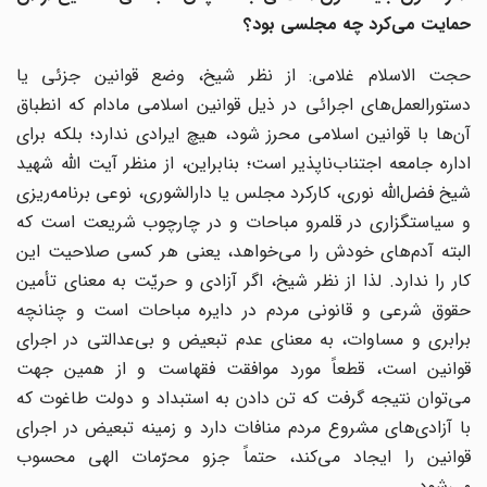
حمایت می‌کرد چه مجلسی بود؟
حجت الاسلام غلامی: از نظر شیخ، وضع قوانین جزئی یا
دستورالعمل‌های اجرائی در ذیل قوانین اسلامی مادام که انطباق
آن‌ها با قوانین اسلامی محرز شود، هیچ ایرادی ندارد؛ بلکه برای
اداره جامعه اجتناب‌ناپذیر است؛ بنابراین، از منظر آیت الله شهید
شیخ فضل‌الله نوری، کارکرد مجلس یا دارالشوری، نوعی برنامه‌ریزی
و سیاستگزاری در قلمرو مباحات و در چارچوب شریعت است که
البته آدم‌های خودش را می‌خواهد، یعنی هر کسی صلاحیت این
کار را ندارد. لذا از نظر شیخ، اگر آزادی و حریّت به معنای تأمین
حقوق شرعی و قانونی مردم در دایره مباحات است و چنانچه
برابری و مساوات، به معنای عدم تبعیض و بی‌عدالتی در اجرای
قوانین است، قطعاً مورد موافقت فقهاست و از همین جهت
می‌توان نتیجه گرفت که تن دادن به استبداد و دولت طاغوت که
با آزادی‌های مشروع مردم منافات دارد و زمینه تبعیض در اجرای
قوانین را ایجاد می‌کند، حتماً جزو محرّمات الهی محسوب
می‌شود.