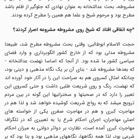
مشروطه، بحث عدالتخانه به عنوان نهادی که جلوگیر از ظلم باشد
مطرح بود و مرحوم شیخ و علما هم همین را مطرح کرده بودند.
*چه اتفاقی افتاد که شیخ روی مشروطه مشروعه اصرار کردند؟
حجت الاسلام ابوطالبی: وقتی بحث مشروطه مطرح شد، طبیعتا
مشروطه مدلی بود که از خارج کشور الگوبرداری و وارد فضای
سیاسی کشور ما شده بود. از آنجا که اساسا نهضت عدالتخانه -
که بعدها مشروطه شد - بنای آن بر یک نگاه مذهبی و دینی بود،
چنانکه امثال کسروی هم به صراحت این را در آثار خود آورده اند
که نهضت، رنگ و روی شریعت طلبی داشت و حتی کسروی این
تعبیر را دارد که در صحبتها و سخنرانیها این گونه در بین مردم
ترویج میشد که به رواج شریعت کوشیده خواهد شد و لذا هم در
مهاجرت کبری و هم در مهاجرت صغری یکی از خواسته های
اصلیِ مهاجران، اجرای احکام شرع یا به تعبیری که در تلگراف
مهاجرت کبری آمده است، نظارت بر دوائر دولتی به میزان احکام
شرعی بود، لذا همه نگاهها، نگاههای مذهبی بود و بنا بود که بر