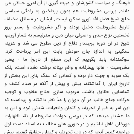
فرهنگ و سیاست کشورشان و عبرت گیری از آن امری حیاتی می
دانند. بررسی مشروطیت هم بدون پرداختن به زندگی سیاسی
حاج شیخ فضل الله نوری ممکن نیست. ایشان در مسائل مختلف
تاریخ مشروطیت دخیل بودند و اگر مشروطیت را بستر بروز
نخستین نزاع جدی و اصولی میان دین و مدرنیسم به شمار آوریم،
شیخ در آن دوره پرچمدار دفاع از دین مطرح می شد و هزینه
سنگینی به اندازه جان خودش بابت این امر پرداخت کرد.
سوگمندانه باید بگوییم که این مقطع از تاریخ ما - یعنی
مشروعیت - غالبا بیطرفانه و واقع بینانه نوشته نشده است، بلکه
یک سویه و جهت دار بوده و کسانی که سنگ بنای این بخش از
تاریخ ایران را گذاشتند، بیش و پیش از آنکه در صدد کشف و
شناسایی حقایق باشند، مرعوب سازی جناح مغلوب و توجیه
حرکات جناح غالب در آن دوران را مدّ نظر داشتند و پیداست که
این امر به غیر از تحریف و کتمان واقعیات، شدنی نبود و این به
ما هشدار میدهد که در بررسی حوادث مشروطه از نقد اظهارات
مورخان غافل نباشیم و در داوری های مطالب به اسناد دست اول
مراجعه کنیم. آنچه که در باب تحریف و کتمان حقایق گفتیم، بیش