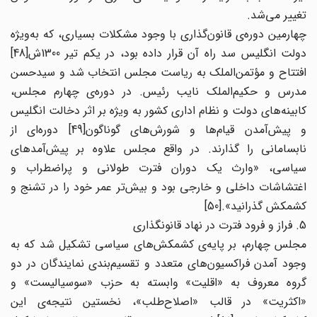
تغییر می‌شد.
چهارمین دوره‌ی قانون‌گذاری با وجود مشکلات بسیاری، که به‌ویژه
دولت انگلیس سد راه آن قرار داده بود، در یکم تیر 1300ش[48]
افتتاح و مؤتمن‌الملک به ریاست مجلس انتخاب شد و سیدحسن
مدرس و حکیم‌الملک نایب رئیس. در دوره‌ی چهارم مجلس،
کابینه‌های دولت و نظام اداری کشور به ویژه بر اثر دخالت انگلیس
و پیش‌آمدن قیام‌ها و شورش‌های گوناگون[49] دوره‌ای از
نابسامانی را گذارند. در واقع مجلس علاوه بر پیش‌آمدهای
سیاسی، «وارث یک دوران فترت طولانی و پراضطراب و
اغتشاشات داخلی و خارجی بود و بیش‌تر عمر خود را در تشنج و
کشمکش گذرانید».[50]
5. فراز و فرود فترت در نهاد قانونگذاری
مجلس چهارم، بر پایه‌ی کشمکش‌های سیاسی تشکیل شد که به
وجود آمدن فراکسیون‌های متعدد و تقسیم‌بندی نمایندگان در دو
گروه معروف به «اقلیت» وابسته به حزب «سوسیالیست» و
«اکثریت» در قالب «اصلاح‌طلب»، نخستین نتیجه‌ی این