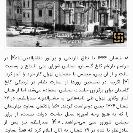
18 شعبان 1324 با نطق تاریخی و پرشور مظفرالدین‌شاه[2] در
مراسم بارعام کاخ گلستان، مجلس شورای ملی افتتاح و رسمیت
یافت و از آن پس، مجلس با منتخبان تهران کار خود را آغاز کرد.
[3] اگرچه در نخستین روزها از عمارت نظام در نزدیکی کاخ
گلستان برای برگزاری جلسات مجلس استفاده می‌شد، اما از همان
آغاز، وکلای تهران طی نامه‌هایی به مشیرالدوله صدراعظم، در 27
شعبان 1324 چنین درخواست کردند: «کلاً بالاتفاق عمارت بهارستان
را که به هیچ وجه امروزه محل حاجت دولت نیست، از برای
مجلس شورای ملی می‌خواهند...».[4] صدراعظم نیز پس از
تبادل‌نظر با شاه در 29 شعبان به آنان اعلام کرد که فعلاً عمارت