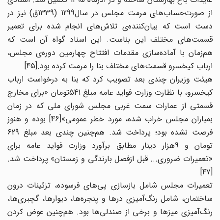
از صورت‌حساب‌های مرمت مجلس در سال1299 (1339ق) نیز در
دست است که بیان‌کننده‌ی تلاش‌های انجام شده برای تعمیر
قسمت‌های مختلف این بناست. این اسناد گواه آن است که
هم‌زمان با آماده‌سازی مقدمات افتتاح چهارمین دوره‌ی مجلس،
ارباب کیخسرو قسمت‌های مختلف بنا را مرمت کرده بود.[45]
هیئت وزیران چندی بعد تصویب کرد که بنا به درخواست ارباب
کیخسرو، با نظارت وزارت فواید عامه مبلغ 541تومان «برای مخارج
قسمتی از عمارات سمت غربی مجلس شورای ملی که در زمان
بمباران مجلس خراب شده، مورد خطر عمومی»[46] بوده و هنوز
فرصت نشده بود؛ پرداخت شد. هم‌چنین چندی بعد مبلغ 629
تومان و 9هزار دینار مطابق برآورد وزارت فواید عامه برای
«تعمیرات ضروری... قبل ازفصل بارندگی و زمستان» پرداخت شد.
[47]
تعمیرات مجلس شامل بازسازی پی‌های فرسوده، تزئینات درون
ساختمان، شامل رنگ‌آمیزی در‌ها و پنجره‌ها، دیوار‌ها، گچبری‌ها،
رنگ‌آمیزی میز‌ها و برخی از صندلی‌ها بود. هم‌چنین عوض کردن