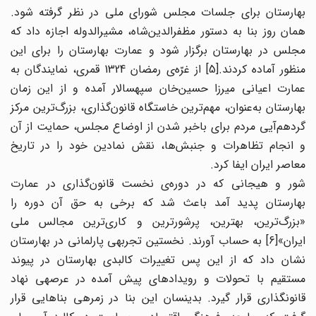
بهارستان برای جلسات مجلس شورای ملی در نظر گرفته شود.
همان روز بنا به دستور مظفرالدین‌شاه، مشیرالدوله اجازه داد که
مجلس در بهارستان برگزار شود و عمارت بهارستان را برای این
منظور آماده کردند.[5] از غرّه‌ی رمضان 1324 قمری، نمایندگان به
عمارت اعیانی میرزا حسین‌خان سپهسالار آمده و از این زمان
بهارستان به‌عنوان، مهم‌ترین خاستگاه قانون‌گذاری، بزرگ‌ترین مرکز
گردهم‌آیی مردم برای باخبر شدن از اوضاع مجلس، حمایت از آن
و انجام تظاهرات و جنبش‌ها، نقش نمادین خود را در تاریخ
معاصر ایران ایفا کرد.
شور و هیجانی که در دوره‌ی نخست قانون‌گذاری در عمارت
بهارستان پدید آمد باعث شد که برخی به حق آن دوره را
«بزرگ‌ترین، بهترین، پرشورترین و کاری‌ترین مجالس ملی
ایران»[6] به حساب آورند. نخستین تجربهی پارلمانی در بهارستان
نشان داد که از این پس تغییرات کالبدی بهارستان در پیوند
مستقیم با تحولات و رویدادهای پیش آمده در عرصهی نهاد
قانونگذاری قرار گیرد. بدینسان این بنا در زمرهی بناهایی قرار