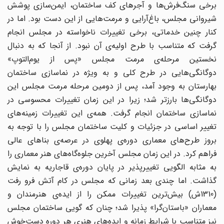
برخی سنگ‌فرش‌ها و آجر‌های کف ساختمان، ایمن‌سازی پوشش
شیروانی مجلس، باغ‌آرایی و مرمت‌هایی از این دست بود. اما در
کنار چنین خدماتی، برخی تغییرات ناخواسته در مجلس انجام
گرفت که متناسب با طرح اولیه‌ی آن نبود. از آنجا که به دنبال
نخستین مرحله‌ی مرمت مجلس «پس از یوم‌التوپ»
دوگانگی‌هایی در طرح کلی و به ویژه در نماسازی ساختمان
بهارستان به وجود آمد، پس از دومین مرحله مرمت مجلس این
دوگانگی‌ها بارز‌تر شد؛ زیرا در این زمان تغییرات محسوسی در
نماسازی ساختمان انجام گرفت. همه‌ی این تغییرات زمینه‌های
تغییر اساسی در جزئیات و کلیت ساختمان مجلس را با توجه به
بروز طرح‌های معماری دوره‌ی پهلوی در عرصه‌ی بنا‌های عالی
فراهم کرد. در این زمان مجلس آخرین جلوه‌گاه‌های هنر معماری را
به مثابه الگویی تغییر‌پذیر در پایان دوره‌ی قاجاریه به نمایش
‌گذاشت. اما چندی بعد زمانی که مجلس در کام آتش فرو رفت
(1310ش) بیش‌ترین تغییرات ممکن را از ایده‌ی هنرمندان و
معماران «باستان‌گرا» پذیرا شد؛ چنان که گویی ساختمان مجلس
نیز متناسب با شرایط زمانه و ایده‌های هنری هر دوره دست‌خوش