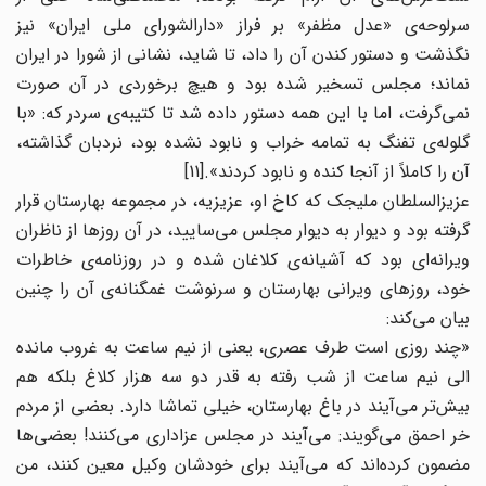
سرلوحه‌ی «عدل مظفر» بر فراز «دارالشورای ملی ایران» نیز
نگذشت و دستور کندن آن را داد، تا شاید، نشانی از شورا در ایران
نماند؛ مجلس تسخیر شده بود و هیچ برخوردی در آن صورت
نمی‌گرفت، اما با این همه دستور داده شد تا کتیبه‌ی سردر که: «با
گلوله‌ی تفنگ به تمامه خراب و نابود نشده بود، نردبان گذاشته،
آن را کاملاً از آنجا کنده و نابود کردند».[11]
عزیزالسلطان ملیجک که کاخ او، عزیزیه، در مجموعه بهارستان قرار
گرفته بود و دیوار به دیوار مجلس می‌‌سایید، در آن روزها از ناظران
ویرانه‌ای بود که آشیانه‌ی کلاغان شده و در روزنامه‌ی خاطرات
خود، روزهای ویرانی بهارستان و سرنوشت غمگنانه‌ی آن را چنین
بیان می‌کند:
«چند روزی است طرف عصری، یعنی از نیم ساعت به غروب مانده
الی نیم ساعت از شب رفته به قدر دو سه هزار کلاغ بلکه هم
بیش‌تر می‌آیند در باغ بهارستان، خیلی تماشا دارد. بعضی از مردم
خر احمق می‌گویند: می‌آیند در مجلس عزاداری می‌‌کنند! بعضی‌ها
مضمون کرده‌اند که می‌آیند برای خودشان وکیل معین کنند، من