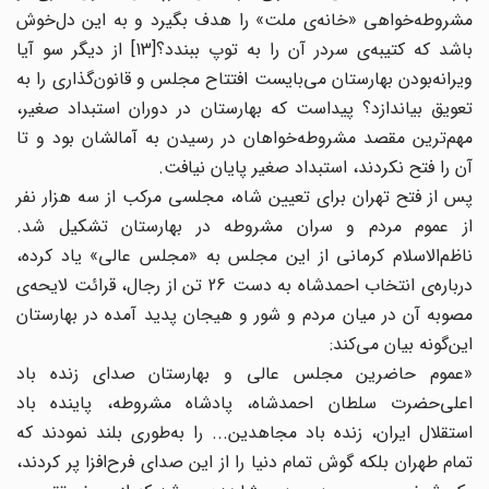
مشروطه‌خواهی «خانه‌ی ملت» را هدف بگیرد و به این دل‌خوش
باشد که کتیبه‌ی سردر آن را به توپ ببندد؟[13] از دیگر سو آیا
ویرانه‌بودن بهارستان می‌بایست افتتاح مجلس و قانون‌گذاری را به
تعویق بیاندازد؟ پیداست که بهارستان در دوران استبداد صغیر،
مهم‌ترین مقصد مشروطه‌خواهان در رسیدن به آمالشان بود و تا
آن را فتح نکردند، استبداد صغیر پایان نیافت.
پس از فتح تهران برای تعیین شاه، مجلسی مرکب از سه هزار نفر
از عموم مردم و سران مشروطه در بهارستان تشکیل شد.
ناظم‌الاسلام کرمانی از این مجلس به «مجلس عالی» یاد کرده،
درباره‌ی انتخاب احمدشاه به دست 26 تن از رجال، قرائت لایحه‌ی
مصوبه آن در میان مردم و شور و هیجان پدید آمده در بهارستان
این‌گونه بیان می‌کند:
«عموم حاضرین مجلس عالی و بهارستان صدای زنده باد
اعلی‌حضرت سلطان احمدشاه، پادشاه مشروطه، پاینده باد
استقلال ایران، زنده باد مجاهدین... را به‌طوری بلند نمودند که
تمام طهران بلکه گوش تمام دنیا را از این صدای فرح‌افزا پر کردند،