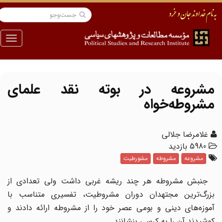
منو
مشروعه در بوته نقد علمای
مشروطه‌خواه
غلامرضا جلالی
5980 بازدید
مشروعه
مشروطه
مشورطیت
جنبش مشروطه هر چند ریشه غربی داشت ولی تعدادی از
بزرگ‌ترین مجتهدان دوران مشروطیت، تفسیری متناسب با
آموزه‌های دینی و بومی عصر خود را از مشروطه ارائه دادند و
کوشیدند آن را به کرسی بنشانند.