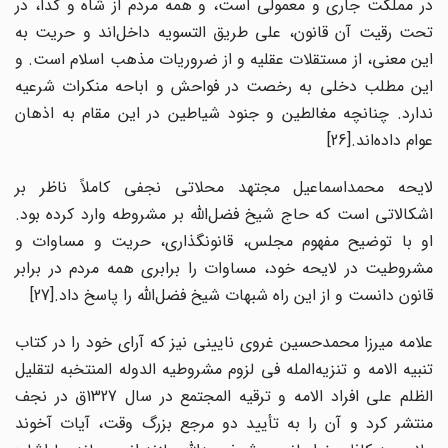
در مملکت جاری و معمولی است، و همه مردم از شاه و گدا، در
تحت رقیت آن قانون، علی طریق التسویه داخل‌اند و حریت به
این معنی، از مستقلات عقلیه و از ضروریات مذهب اسلام است. و
این مطلب دخلی به رخصت در فواحش و اباحه منکرات شرعیه
ندارد. چنانچه مغالطین و جنود شیاطین در این مقام به اذهان
عوام داده‌‌‌اند.[26]
لایحه محمداسماعیل مجتهد محلاتی نجفی کاملاً ناظر بر
اشکالاتی است که حاج شیخ فضل‌الله بر مشروطه وارد کرده بود.
او با توضیح مفهوم مجلس، قانونگذاری، حریت و مساوات و
مشروطیت در لایحه خود، مساوات را برابری همه مردم در برابر
قانون دانست و از این راه شبهات شیخ فضل‌الله را پاسخ داد.[27]
علامه میرزا محمدحسین غروی نایینی نیز که آرای خود را در کتاب
تنبیه الامه و تنزیه‌المله فی لزوم مشروطیه الدوله المنتخبه لتقلیل
الظلم علی افراد الامه و ترقیه المجتمع در سال 1327ق در نجف
منتشر کرد و آن را به تأیید دو مرجع بزرگ وقت، آیات آخوند