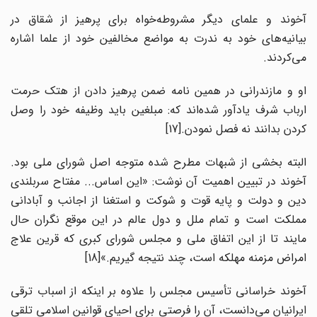
آخوند و علمای دیگر مشروطه‌خواه برای پرهیز از شقاق در
بیانیه‌های خود به ندرت به مواضع مخالفین خود از علما اشاره
می‌کردند.
او و مازندرانی در همین نامه ضمن پرهیز دادن از هتک حرمت
ارباب شرف یادآور شده‌اند که: مبلغین باید وظیفه خود را وصل
کردن بدانند نه فصل نمودن.[17]
البته بخشی از شبهات مطرح شده متوجه اصل شورای ملی بود.
آخوند در تبیین اهمیت آن نوشت: «این اساس... مفتاح سربلندی
دین و دولت و پایه قوت و شوکت و استغنا از اجانب و آبادانی
مملکت است و تمام ملل و دول عالم در این موقع نگران حال
مایند تا از این اتفاق ملی و مجلس شورای کبری که قرین علاج
امراض مزمنه مهلکه است، چند نتیجه گیریم.»[18]
آخوند خراسانی تأسیس مجلس را علاوه بر اینکه از اسباب ترقی
ایرانیان می‌دانست، آن را فرصتی برای احیای قوانین اسلامی تلقی