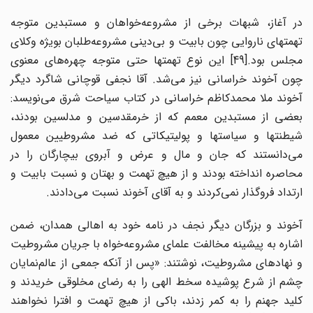
در آغاز، شبهات برخی از مشروعه‌خواهان و مستبدین متوجه
تهمتهای ناروایی چون بابیت و بی‌دینی مشروعه‌طلبان بویژه وکلای
مجلس بود.[49] این نوع تهمتها حتی متوجه چهره‌های معنوی
چون آخوند خراسانی نیز می‌شد. آقا نجفی قوچانی شاگرد دیگر
آخوند ملا محمدکاظم خراسانی در کتاب سیاحت شرق می‌نویسد:
بعضی از مستبدین معمم که از خرمقدسین و مدلسین بودند،
شیطنتها و سیاستها و پولیتیکاتی که ضد مشروطیین معمول
می‌دانستند که جان و مال و عرض و آبروی بیچارگان را در
محاصره انداخته بودند و از هیچ تهمت و بهتان و نسبت بابیت و
ارتداد فروگذار نمی‌کردند و به آقای آخوند نسبت می‌دادند.
آخوند و بزرگان دیگر نجف در نامه خود به اهالی همدان، ضمن
اشاره به پیشینه مخالفت علمای مشروعه‌خواه با جریان مشروطیت
و نهادهای مشروطیت، نوشتند: «پس از آنکه جمعی از عالم‌نمایان
چشم از شرع پوشیده سخط الهی را به رضای مخلوقی خریدند و
کلید جهنم را به کمر زدند، باکی از هیچ تهمت و افترا نخواهند