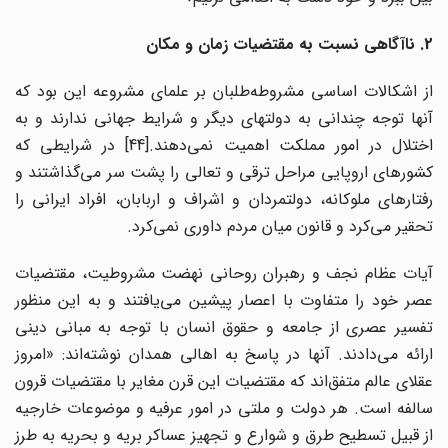
2. ناآگاهی نسبت به مقتضیات زمان و مکان
از اشکالات اساسی مشروطه‌طلبان بر علمای مشروعه این بود که
آنها توجه چندانی به دولتهای دیگر و شرایط جهانی ندارند و به
اختلال در امور مملکت اهمیت نمی‌دهند.[44] در شرایطی که
کشورهای اروپایی مراحل ترقی و تعالی را پشت سر می‌گذاشتند و
رفتارهای ملوکانه، دولتمردان و اشراف و اربابان، افراد ایرانی را
تحقیر می‌کرد و قانون میان مردم داوری نمی‌کرد.
آیات عظام نجف و رهبران روحانی نهضت مشروطیت، مقتضیات
عصر خود را متفاوت با اعصار پیشین می‌یافتند و به این منظور
تفسیر عصری از جامعه و حقوق انسان با توجه به مبانی دینی
ارائه می‌دادند. آنها در پاسخ به اهالی همدان نوشته‌اند: «امروز
عقلای عالم متفق‌اند که مقتضیات این قرن مغایر با مقتضیات قرون
سالفه است. هر دولت و ملتی در امور عرفیه و موضوعات خارجیه
از قبیل تسطیح طرق و شوارع و تجهیز عساکر بریه و بحریه به طرز