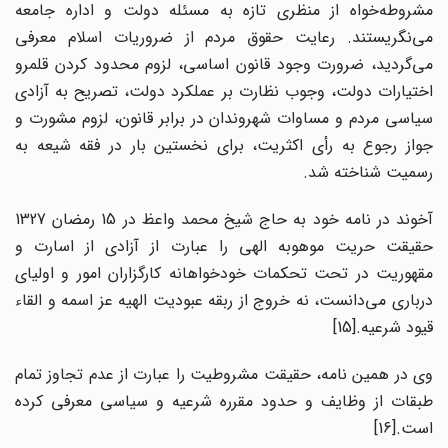
مشروطه‌خواه از منظری تازه به مسئله دولت و اداره جامعه
می‌نگریستند. رعایت حقوق مردم از ضروریات اسلام معرفی
می‌گردید، ضرورت وجود قانون اساسی، لزوم محدود کردن قلمرو
اختیارات دولت، وجوب نظارت بر عملکرد دولت، تصریح به آزادی
سیاسی مردم و مساوات شهروندان در برابر قانون، لزوم مشورت و
جواز رجوع به رأی اکثریت، برای نخستین بار در فقه شیعه به
رسمیت شناخته شد.
آخوند در نامه خود به حاج شیخ محمد واعظ در 15 رمضان 1327
حقیقت حریت موهوبه الهی را عبارت از آزادی از اسارت و
مقهوریت در تحت تحکمات خودخواهانه کارگزاران امور و اولیای
درباری می‌دانست، نه خروج از ربقه عبودیت الهیه عز اسمه و القاء
قیود شرعیه.[15]
وی در همین نامه، حقیقت مشروطیت را عبارت از عدم تجاوز تمام
طبقات از وظایف و حدود مقرره شرعیه و سیاسی معرفی کرده
است.[16]