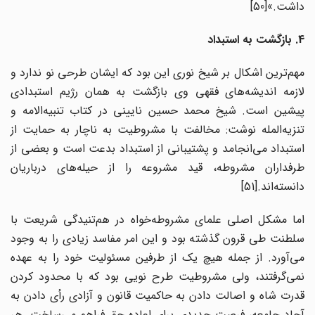
داشت.»[50]
4. بازگشت به استبداد
مهم‌ترین اشکال بر شیخ نوری این بود که ایشان طرحی نو ندارد و
لازمه اندیشه‌های فقهی وی بازگشت به همان رژیم استبدادی
پیشین است. شیخ محمد حسین نایینی در کتاب تنبیه‌الامه و
تنزیه‌المله نوشت: مخالفت با مشروطیت به ناچار به حمایت از
استبداد می‌انجامد و پشتیبانی از استبداد بدعت است و بعضی از
طرفداران مشروطه، قید مشروعه را از حیله‌های درباریان
دانسته‌اند.[51]
اما مشکل اصلی علمای مشروطه‌خواه در هم‌تنیدگی شریعت با
سلطنت طی قرون گذشته بود و این امر مفاسد زیادی را به وجود
می‌آورد. از جمله هیچ یک از طرفین مسئولیت خود را به عهده
نمی‌گرفتند، ولی مشروطیت طرح نویی بود که با محدود کردن
قدرت شاه و اصالت دادن به حاکمیت قانون و آزادی رأی دادن به
آحاد جامعه، فرصت جدیدی برای اعاده حق فراهم می‌ساخت. هر