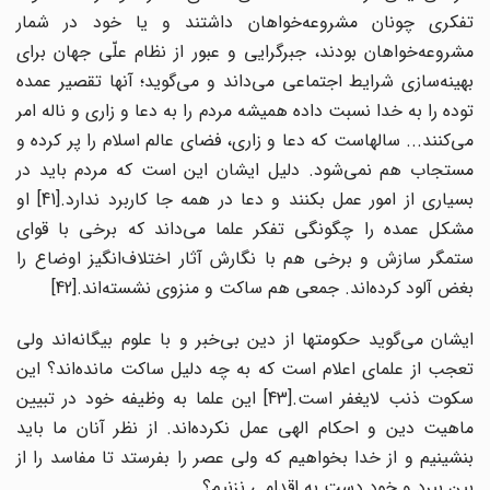
تفکری چونان مشروعه‌خواهان داشتند و یا خود در شمار
مشروعه‌خواهان بودند، جبرگرایی و عبور از نظام علّی جهان برای
بهینه‌سازی شرایط اجتماعی می‌داند و می‌گوید؛ آنها تقصیر عمده
توده را به خدا نسبت داده همیشه مردم را به دعا و زاری و ناله امر
می‌کنند... سالهاست که دعا و زاری، فضای عالم اسلام را پر کرده و
مستجاب هم نمی‌شود. دلیل ایشان این است که مردم باید در
بسیاری از امور عمل بکنند و دعا در همه جا کاربرد ندارد.[41] او
مشکل عمده را چگونگی تفکر علما می‌داند که برخی با قوای
ستمگر سازش و برخی هم با نگارش آثار اختلاف‌انگیز اوضاع را
بغض آلود کرده‌اند. جمعی هم ساکت و منزوی نشسته‌اند.[42]
ایشان می‌گوید حکومتها از دین بی‌خبر و با علوم بیگانه‌اند ولی
تعجب از علمای اعلام است که به چه دلیل ساکت مانده‌اند؟ این
سکوت ذنب لایغفر است.[43] این علما به وظیفه خود در تبیین
ماهیت دین و احکام الهی عمل نکرده‌اند. از نظر آنان ما باید
بنشینیم و از خدا بخواهیم که ولی عصر را بفرستد تا مفاسد را از
بین ببرد و خود دست به اقدامی نزنیم؟