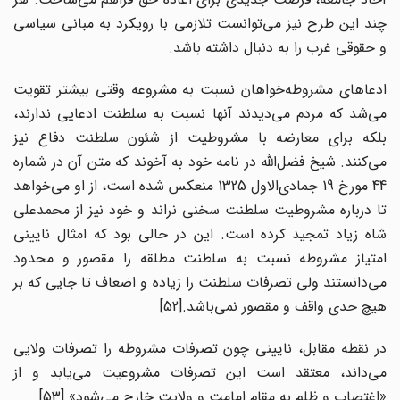
چند این طرح نیز می‌توانست تلازمی با رویکرد به مبانی سیاسی
و حقوقی غرب را به دنبال داشته باشد.
ادعاهای مشروطه‌‌خواهان نسبت به مشروعه وقتی بیشتر تقویت
می‌شد که مردم می‌دیدند آنها نسبت به سلطنت ادعایی ندارند،
بلکه برای معارضه با مشروطیت از شئون سلطنت دفاع نیز
می‌کنند. شیخ فضل‌الله در نامه خود به آخوند که متن آن در شماره
44 مورخ 19 جمادی‌الاول 1325 منعکس شده است، از او می‌خواهد
تا درباره مشروطیت سلطنت سخنی نراند و خود نیز از محمدعلی
شاه زیاد تمجید کرده است. این در حالی بود که امثال نایینی
امتیاز مشروطه نسبت به سلطنت مطلقه را مقصور و محدود
می‌دانستند ولی تصرفات سلطنت را زیاده و اضعاف تا جایی که بر
هیچ حدی واقف و مقصور نمی‌باشد.[52]
در نقطه مقابل، نایینی چون تصرفات مشروطه را تصرفات ولایی
می‌داند، معتقد است این تصرفات مشروعیت می‌یابد و از
«اغتصاب و ظلم به مقام امامت و ولایت خارج می‌شود».[53]