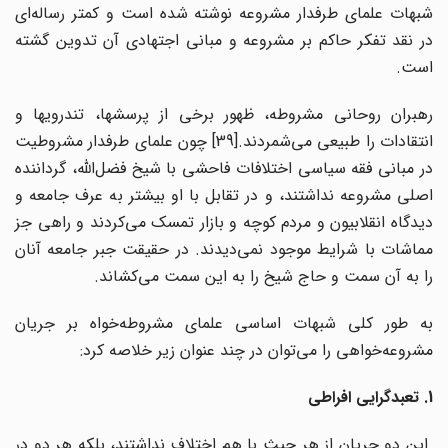
شبهات علمای طرفدار مشروعه نوشته شده است و کمتر رساله‌ای
در نقد تفکر حاکم بر مشروعه و مبانی اجتهادی آن تدوین گشته
است.
رهبران روحانی مشروطه، ظهور برخی از پرسشها، تندرویها و
انتقادات را طبیعی می‌شمردند.[39] چون علمای طرفدار مشروطیت
در مبانی فقه سیاسی اختلافات فاحشی با شیخ فضل‌الله، گرداننده
اصلی مشروعه نداشتند، و در تقابل با او بیشتر به عرف جامعه و
دیدگاه انقلابیون و مردم کوچه و بازار تمسک می‌کردند و راهی جز
مماشات با شرایط موجود نمی‌دیدند. در حقیقت جبر جامعه آنان
را به آن سمت و حاج شیخ را به این سمت می‌کشاند.
به طور کلی شبهات اساسی علمای مشروطه‌خواه بر جریان
مشروعه‌خواهی را می‌توان در چند عنوان زیر خلاصه کرد:
1. تعبدگرایی افراطی
این دو جریان از هر حیث با هم اختلاف نداشتند، بلکه هر دو در