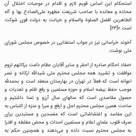
استحکام این اساس قویم لازم و اقدام در موجبات اختلال آن
محاده و معانده با صاحب شریعت مطهره علی‌الصادع بها و آله
الطاهرین افضل الصلوة والسلام و خیانت به دولت قوی شوکت
است.»[23]
آخوند خراسانی نیز در جواب استفتایی در خصوص مجلس شورای
ملی نوشت:
«مفاد احکام صادره از احقر و سایر آقایان عظام دامت برکاتهم لزوم
موافقت و تشیید همه مجلس محترم ملی شیدالله ارکانه و نصر
اعوانه است که فعلاً در تهران در بهارستان منعقد است و بحمدلله
موجب حفظ بیضه اسلام و حوزه مسلمین و رفع ظلم و تعدیات و
حصول مقاصدی است که سالهای سال آرزو و تمنا داشتیم و
ساحت همین مجلس محترم اجل و ارفع و مبرا و منزه از التباس به
این مفاسد و اغتشاشاتی است که مفسدین و مستبدین برای
صرف قلوب علمای اعلام و مسلمین احداث و محض مغلطه و افترا
به مجلس محترم نسبت داده و می‌دهند و همچنین حکم به