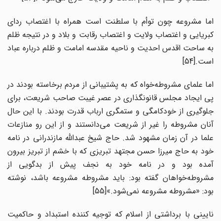
اما مشروعه چون توأم با سلطنت است همراه با اغتصاب ردای
کبریایی و اغتصاب ولایت و اغتصاب رقابت و بلاد و در نتیجه ظلم
به ساحت اقدس احدیت و ناحیه مقدسه امامت و ظلم درباره عباد
است.[54]
اما علمای مشروطه‌خواه که به پشتیبانی از مردم برخاسته‌ بودند در
پی ایجاد مجلس قانونگذاری در عصر غیبت صاحب شریعت، برای
جلوگیری از خودکامگی و ستمگری ارباب قدرت بودند. با این حال
آنان مشروطه را غیر از شریعت می‌دانستند و از این رو منازعات
علما در آن زمان مشهود شد. حاج شیخ عبدالله مازندرانی در نامه
خود به حاج میرزا حسن مجتهد تبریزی که با خشم از تبریز بیرون
آمده بود و در نامه خود به نجف پیش از بدگویی از
مشروطه‌خواهان گفته بود: باید مشروطه مشروعه باشد، نوشته
بود: «مشروطه مشروعه نمی‌شود.»[55]
نایینی با برداشتی از اسلام که توجیه کننده استبداد و حاکمیت