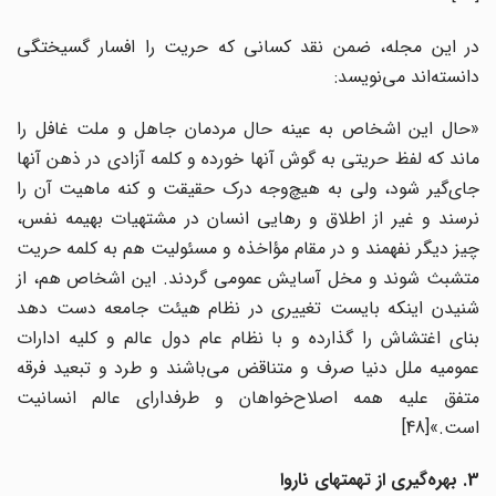
در این مجله، ضمن نقد کسانی که حریت را افسار گسیختگی
دانسته‌اند می‌نویسد:
«حال این اشخاص به عینه حال مردمان جاهل و ملت غافل را
ماند که لفظ حریتی به گوش آنها خورده و کلمه آزادی در ذهن آنها
جای‌گیر شود، ولی به هیچ‌وجه درک حقیقت و کنه ماهیت آن را
نرسند و غیر از اطلاق و رهایی انسان در مشتهیات بهیمه نفس،
چیز دیگر نفهمند و در مقام مؤاخذه و مسئولیت هم به کلمه حریت
متشبث شوند و مخل آسایش عمومی گردند. این اشخاص هم، از
شنیدن اینکه بایست تغییری در نظام هیئت جامعه دست دهد
بنای اغتشاش را گذارده و با نظام عام دول عالم و کلیه ادارات
عمومیه ملل دنیا صرف و متناقض می‌باشند و طرد و تبعید فرقه
متفق علیه همه اصلاح‌خواهان و طرفدارای عالم انسانیت
است.»[48]
3. بهره‌گیری از تهمتهای ناروا