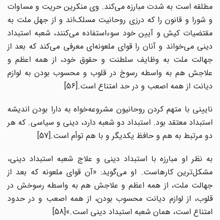
مطلقه است به شدت مبارزه می‌کند. وی منکرین حریت و مساوات
و شورا و قانون را که درزی روحانیت مسلک‌اند و از جهل ملت به
مقتضیات کیش و آیین خود سوءاستفاده می‌کنند، شعبه استبداد
دینی می‌خواند و آنان را قوای ملعونه‌ای معرفی می‌کند که بعد از
جهالت ملت به وظایف سلطنت و حقوق خود، از همه اعظم و
علاجش هم به واسطه رسوخ در قلوب و محسوب بودن به لوازم
دیانت از همه اصعب و در حد امتناع است.[56]
نایینی با متهم کردن روحانیون مشروعه‌خواه به دارا بودن اندیشه
استبداد معتقد بود. استبداد دو شعبه دارد، دینی و سیاسی. که هر
دو مرتبط به هم و حافظ یکدیگر و با هم توأم است.[57]
به نظر او مبارزه با استبداد دینی و علاج شعبه استبداد دینی،
مشکل‌ترین کارهاست. او می‌گوید: «آن قوای ملعونه که بعد از
جهالت ملت، از همه اعظم و علاجش هم به واسطه رسوخش در
قلوب، از لوازم دیانت محسوب بودن، از همه اصعب و در حدود
امتناع است، همان شعبه استبداد دینی است.»[58]