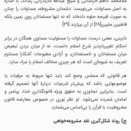
ملامحمد کاظم خراسانی و شیخ عبدالله مازندرانی رساند، با اشاره
به اصل مساوات، می‌نویسد: دشمنان مشروطه، مساوات را چنان
به صورت قبیحه جلوه داده‌اند که نه تنها مسلمانان روی زمین بلکه
قاطبین ملیین[28] از آن بیزارند.[29]
نایینی، معنی درست مساوات را مسئولیت مساوی همگان در برابر
احکام تغییرناپذیر شرع اسلام دانست، نه از میان بردن تبعیض
میان مسلمانان و نامسلمانان، و آزادی مطبوعات آشکارا مستلزم
تعریف به شیوه‌ای است که هر چیزی مخالف اسلام را مراد سازد.
هر قانونی که مجلس وضع کند باید تنها مربوط به عرفیات یا
موضوعهایی باشد که پیش‌تر شرعیات دربارة آنها تصمیم گرفته
است. بنابراین تجاوزی به حقوق ویژه قانونگذاری خدا، پیامبر و
امامان شمرده نمی‌شود. او نظر نوری در خصوص معارضه قانون
مشروطیت با قرآن را بی‌اساس می‌شمارد.
ج) روند شکل‌گیری نقد مشروعه‌خواهی