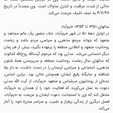
حاکی از شدت مراقبت و کنترل ساواک است. وی مجدداً در تاریخ
4/7/48 به نجف اشرف عزیمت می‌کند.
سالهای 1351 تا 1354؛ خرم‌آباد
در اوایل دهة 50 در شهر خرم‌آباد، خلاء حضور یک عالم مجاهد و
متعهد که بتواند مرجع مذهبی و سیاسی مردم باشد و زعامت
روحانیت متعهد و انقلابی منطقه را برعهده بگیرد، بیش از هر زمان
دیگر احساس می‌شد. مدتی بود که مرحوم آیت‌الله روح‌الله کمالوند
که سالهای سال زعامت روحانیت منطقه و سرپرستی همة شئون
مذهبی، اجتماعی و سیاسی لرستان را در دست داشت، به دار بقا
شتافته و جایگاه رفیع ایشان همچنان خالی بود. براین اساس،
عده‌ای از روحانیون سرشناس و متعهد خرم‌آباد، از آیت الله مدنی
دعوت به عمل می‌آورند که فعالیت خود را از همدان به خرم‌آباد
منتقل کند که وی با استجابت دعوت ایشان و عزیمت به خرم‌آباد،
فصل دیگری از زندگی پرفراز و نشیب و سراسر مبارزة خود را آغاز
می‌‌کند.