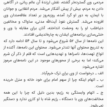
مردمی وی گسترده‌تر گشته، نقش ارزندة آن عالم ربانی در آگاهی
دادن به مردم، بیش از پیش آشکار می‌شد. مردم انقلابی و جوانان
با ایمان، به دور او گرد آمده، روزبه‌روز بر تعداد علاقه‌مندان وی
افزوده می‌شد. گسترش نفوذ آیت‌الله مدنی، ساواک و مخالفین
دنیا‌طلب او را به وحشت انداخته، آنان برای مقابله با وی و
خنثی‌سازی برنامه‌های ایشان به چاره‌اندیشی افتادند.
این نامه‌ها از سال 52 شروع می‌شود و تا سال 54 ادامه دارد که
به تدریج محتوای آنها تندتر می‌شود. محتوای این نامه‌ها، آکنده از
انواع تهمت‌ها، ناسزاها و تهدیدهایی است که قلم از ذکر آن شرم
می‌کند؛ اما به برخی از محورهای موجود در این نامه‌های مرموز
اشاره می‌شود:
الف ـ درخواست از وی برای ترک خرم‌آباد.
ب ـ اتهام اینکه چرا از سهم امام برای خود خانه و منزل خریده
است.
ج ـ اتهام وابستگی به رژیم؛ بدین دلیل که چرا با این همه
مخالفت‌های وی با دستگاه ، رژیم شاه با او کاری ندارد و دستگیر
نمی‌شود.