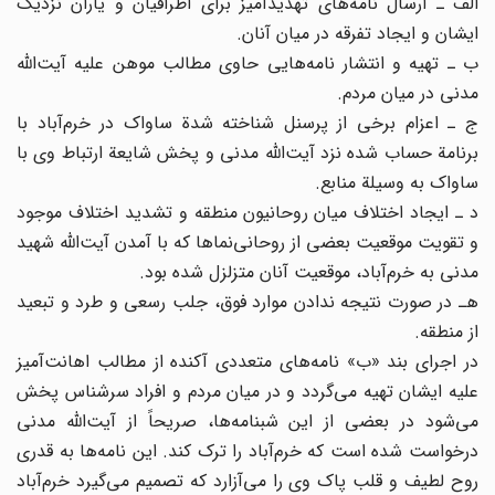
الف ـ ارسال نامه‌های تهدید‌آمیز برای اطرافیان و یاران نزدیک
ایشان و ایجاد تفرقه در میان آنان.
ب ـ تهیه و انتشار نامه‌هایی حاوی مطالب موهن علیه آیت‌الله
مدنی در میان مردم.
ج ـ اعزام برخی از پرسنل شناخته شدة ساواک در خرم‌آباد با
برنامة حساب شده نزد آیت‌الله مدنی و پخش شایعة ارتباط وی با
ساواک به وسیلة منابع.
د ـ ایجاد اختلاف میان روحانیون منطقه و تشدید اختلاف موجود
و تقویت موقعیت بعضی از روحانی‌نماها که با آمدن آیت‌الله شهید
مدنی به خرم‌آباد، موقعیت آنان متزلزل شده بود.
ه‍ـ در صورت نتیجه ندادن موارد فوق، جلب رسعی و طرد و تبعید
از منطقه.
در اجرای بند «ب» نامه‌های متعددی آکنده از مطالب اهانت‌آمیز
علیه ایشان تهیه می‌گردد و در میان مردم و افراد سرشناس پخش
می‌شود در بعضی از این شبنامه‌ها، صریحاً از آیت‌الله مدنی
درخواست شده است که خرم‌آباد را ترک کند. این نامه‌ها به قدری
روح لطیف و قلب پاک وی را می‌آزارد که تصمیم می‌گیرد خرم‌آباد