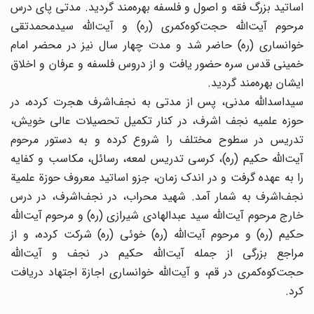
اساتید بزرگ فقه و اصول و فلسفه بهره‌مند گردید. مدتی پای درس
مرحوم آیت‌الله حجت‌کوه‌کمری (ره) و آیت‌الله سیدمحمدتقی
خوانساری (ره) حاضر شد و مدت چهار سال نیز در محضر امام
خمینی قدس سره حضور یافت و از دروس فلسفه و عرفان و اخلاق
ایشان بهره‌مند گردید.
سید‌اسدالله مدنی، پس از مدتی به نجف‌اشرف هجرت کرده، در
حوزه علمیه نجف اشرف، در کنار تکمیل تحصیلات عالی خویش،
تدریس در سطوح مختلف را شروع کرده و به دستور مرحوم
آیت‌الله حکیم (ره)، کرسی تدریس لمعه، رسائل، مکاسب و کفایه
را به عهده گرفت و در اندک زمان، جزو اساتید معروف حوزة علمیة
نجف‌اشرف به شمار آمد. شهید محراب، در نجف‌اشرف، در درس
خارج مرحوم آیت‌الله سید عبدالهادی شیرازی (ره) و مرحوم آیت‌الله
حکیم (ره) و مرحوم آیت‌الله (ره) خوئی (ره) شرکت کرده، و از
مراجع بزرگی از جمله آیت‌الله حکیم در نجف و آیت‌الله
حجت‌کوه‌کمری در قم، و آیت‌الله خوانساری اجازة اجتهاد دریافت
کرد.