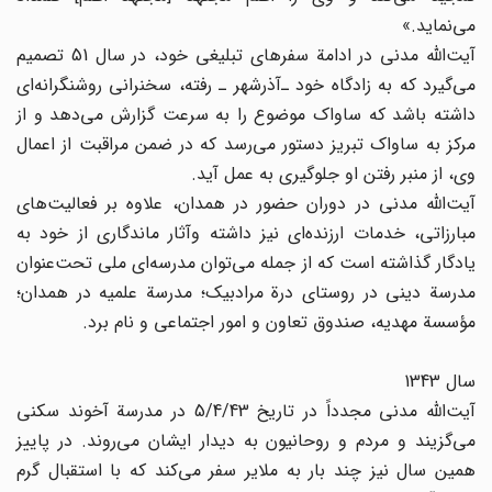
می‌نماید.»
آیت‌الله مدنی در ادامة سفرهای تبلیغی خود، در سال 51 تصمیم
می‌گیرد که به زادگاه خود ـ‌آذرشهر ـ رفته، سخنرانی روشنگرانه‌ای
داشته باشد که ساواک موضوع را به سرعت گزارش می‌دهد و از
مرکز به ساواک تبریز دستور می‌رسد که در ضمن مراقبت از اعمال
وی، از منبر رفتن او جلوگیری به عمل آید.
آیت‌الله مدنی در دوران حضور در همدان، علاوه بر فعالیت‌های
مبارزاتی، خدمات ارزنده‌ای نیز داشته و‌آثار ماندگاری از خود به
یادگار گذاشته است که از جمله می‌توان مدرسه‌ای ملی تحت‌عنوان
مدرسة دینی در روستای درة مرادبیک؛ مدرسة علمیه در همدان؛
مؤسسة مهدیه، صندوق تعاون و امور اجتماعی و نام برد.
سال 1343
آیت‌الله مدنی مجدداً در تاریخ 5/4/43 در مدرسة آخوند سکنی
می‌گزیند و مردم و روحانیون به دیدار ایشان می‌روند. در پاییز
همین سال نیز چند بار به ملایر سفر می‌‌کند که با استقبال گرم