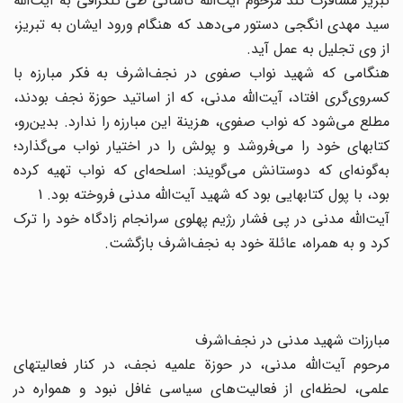
تبریز مسافرت کند مرحوم آیت‌الله کاشانی طی تلگرافی به آیت‌الله
سید مهدی انگجی دستور می‌دهد که هنگام ورود ایشان به تبریز،
از وی تجلیل به عمل آید.
هنگامی که شهید نواب صفوی در نجف‌اشرف به فکر مبارزه با
کسروی‌گری افتاد، آیت‌الله مدنی، که از اساتید حوزة نجف بودند،
مطلع می‌شود که نواب صفوی، هزینة این مبارزه را ندارد. بدین‌رو،
کتابهای خود را می‌فروشد و پولش را در اختیار نواب می‌گذارد؛
به‌گونه‌ای که دوستانش می‌گویند: اسلحه‌ای که نواب تهیه کرده
بود، با پول کتابهایی بود که شهید آیت‌الله مدنی فروخته بود. 1
آیت‌الله مدنی در پی فشار رژیم پهلوی سرانجام زادگاه خود را ترک
کرد و به همراه، عائلة خود به نجف‌اشرف بازگشت.
مبارزات شهید مدنی در نجف‌اشرف
مرحوم آیت‌الله مدنی، در حوزة علمیه نجف، در کنار فعالیتهای
علمی، لحظه‌ای از فعالیت‌های سیاسی غافل نبود و همواره در