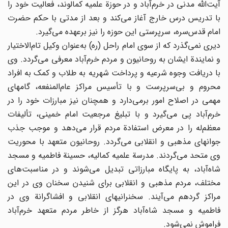
آیت‌الله مدنی در خرم‌آباد و در حوزة علمیه کمالوند، فعالیت خود را
با تدریس درس خارج آغاز می‌کند و بعد از مدتی با حکم حضرت
امام قدس‌سره، سرپرستی این حوزه را نیز برعهده می‌گیرد.
دیری نمی‌گذرد که از سوی امام راحل (ره) به‌عنوان وکیل تام‌الاختیار
و نمایندة ایشان به روحانیون و مردم خرم‌آباد معرفی می‌گردد. وی
با دریافت وجوه شرعیه و پرداخت شهریه به طلاب و کمک به افراد
محروم و بی‌سرپرست و با تأسیس مراکز عام‌المنفعه، گامهای
مهمی در اصلاح امور بر‌می‌دارد و همچنان نیز مبارزات خود را در
خرم‌آباد پی می‌گیرد و با تبلیغ مرجعیت امام خمینی، تألیفات
معظم‌له را در معرض استفادة مردم قرار می‌دهد و موجب جذب
جوانهای مذهبی و انقلابی می‌گردد. روحانیون متعهد با محوریت
وی متحد می‌گردند. مدرسة علمیه کمالیه، حسینة فاطمیه و مسجد
شاه‌آباد، به پایگاه مبارزاتی تبدیل می‌شوند و در مناسبت‌های
مختلف، مردم مذهبی و انقلابی برای شنیدن سخنان وی در این
مراکز گردهم می‌آیند. سخنرانیهای انقلابی و افشاگرانة وی در
فاطمیه و مسجد شاه‌آباد هرگز از خاطر مردم متعهد خرم‌آباد
فراموش نمی‌شود.