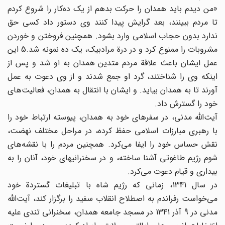
«من دیدم باید همدان را حرکت بدهم از یک ده‌کار را شروع کردم
تا مردم ببینند، بعد گرایش پیدا کنند وی دستور داد کسی حق
ندارد بدون حجاب اسلامی وارد بشود. همچنین فروختن و خوردن
مشروبات را ممنوع کرد و در درة مرادبیک، یک ده نمونه شد.5 این
عمل ایشان باعث علاقة مردم متدین همدان به او شد و پس از
اینکه وی را شناختند، گرد او جمع شدند و از وی دعوت به عمل
آورند تا به همدان بیاید. و ایشان با انتقال به همدان، فعالیت‌های
خود را گسترش داد.
آیت‌الله مدنی، در سفرهای خود به همدان، پیوسته ارتباط خود را
با رهبری مبارزات اسلامی حفظ کرده، در مراحل مختلف نهضت،
نقش حساس خود را ایفا می‌کرد. همچنین مردم را با نقشه‌های
شوم رژیم طاغوتی آشنا ساخته، و در سخنرانیهای خود، آنان را به
بیداری و قیام دعوت می‌کرد.
در سال 1341، زمانی که رژیم شاه با تبلیغات گستردة خود
می‌خواست رفراندم به اصطلاح انقلاب سفید را برگزار کند، آیت‌الله
مدنی در 9 آذر 1341 در مسجد جامعه همدان، سخنرانی تندی علیه