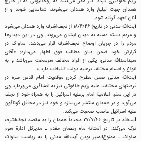
رژیم جلوگیری گردد. نیز مقرر می‌کنند که روحانیونی که از خارج
همدان جهت تبلیغ وارد همدان می‌شوند، شناسایی شوند و از
آنان تعهد گرفته شود.
آیت‌الله مدنی در تاریخ 18/4/46 از نجف‌اشرف وارد همدان می‌شود
و مردم دسته دسته به دیدن ایشان می‌روند. وی در این دیدارها
مردم را در جریان اوضاع نجف‌اشرف قرار می‌دهد. ساواک در
گزارش خود ضمن بیان مطالب فوق اظهار می‌دارد: «آقای
سید‌اسدالله مدنی، یکی از افراد مخالف سرسخت می‌باشد و به
انواع و اقسام مختلف برعلیه دولت تبلیغات دارد.»
آیت‌الله مدنی ضمن مطرح کردن موقعیت امام قدس سره در
فرصتهای مختلف، علیه رژیم طاغوتی نیز به افشاگری می‌پردازد.وی
در این سفر، اعلامیة امام برعلیه اسرائیل را به همراه خود از نجف
می‌آورد و در همدان منتشر می‌سازد و خود نیز در محافل گوناگون
علیه اسرائیل غاصب صحبت می‌کند.
آیت‌الله در تاریخ 27/7/46 مجدداً همدان را به مقصد نجف‌اشرف
ترک می‌کند. در آستانة ماه رمضان مقدم ـ مدیرکل ادارة سوم
ساواک ـ ممنوع‌المنبر بودن آیت‌الله مدنی را به ریاست ساواک