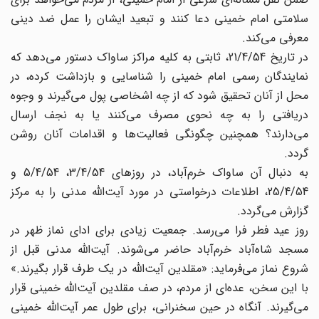
سلامتی امام خمینی دعا کنند و تبعید ایشان را عمل ضد دینی
معرفی می‌کند.
در تاریخ 21/4/54، ثابتی به کلیه مراکز ساواک دستور می‌دهد که
نمایندگان رسمی امام خمینی را شناسایی و بازداشت کرده، در
محل از آنان تحقیق شود که از چه اشخاصی پول می‌گیرند و وجوه
دریافتی را به چه نحوی مصرف می‌کنند یا به نجف ارسال
می‌دارند؟ همچنین چگونگی فعالیت‌ها و اقدامات آنان روشن
گردد.
به دنبال آن ساواک خرم‌آباد، در روزهای 3/4/54، 5/4/54 و
25/4/54، اطلاعات درخواستی در مورد آیت‌الله مدنی را به مرکز
گزارش می‌گردد.
روز عید فطر فرا می‌رسد. جمعیت زیادی برای ادای نماز ظهر در
مسجد شاه‌آباد خرم‌آباد حاضر می‌شوند. آیت‌الله مدنی قبل از
شروع نماز می‌فرماید: «مقلدین آیت‌الله در یک طرف قرار بگیرند.»
با این سخن، عده‌ای از مردم، در صف مقلدین آیت‌الله خمینی قرار
می‌گیرند. آنگاه در حین سخنرانی، برای طول عمر آیت‌الله خمینی