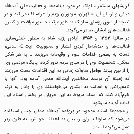
گزارشهای مستمر ساواک در مورد برنامه‌ها و فعالیت‌های آیت‌الله
مدنی و ارسال آن به تهران، مزدوران رژیم را هراسناک می‌کند و در
نتیجه از سوی رؤسای ساواک به طور مرتب دستور مراقبت و کنترل
فعالیت‌های ایشان صادر می‌گردد.
در سالها 1353 و 1354، ایادی رژیم شاه به منظور خنثی‌سازی
فعالیت‌ها و خدشه‌دار کردن اعتبار و محبوبیت آیت‌الله مدنی،
دست به بعضی اقدامات سوء و وقیحانه می‌زنند تا به هر شکل
ممکن، شخصیت وی را در میان مردم ترور کرده، پایگاه مردمی وی
را از بین ببرند عوامل ساواک زمانی به این اقدامات دست می‌زنند
که زمینة آن توسط مخالفین آیت‌الله مدنی آماده بود. آنها با
نامه‌پراکنی و اهانت به ایشان می‌خواستند وی را وادار به ترک
خرم‌آباد کنند که اسناد مربوط به این جریان در بخش اسناد این
کتاب آورده می‌شود.
از مجموعة اسناد موجود در پرونده آیت‌الله مدنی چنین استفاده
می‌شود که ساواک برای رسیدن به اهداف خویش، به طرق زیر
عمل می‌کرده است: