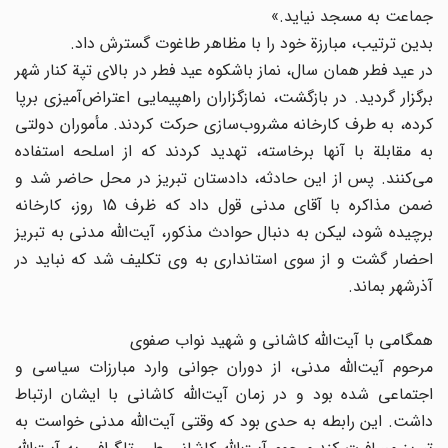
جماعت به مسجد نیاید.»
بدین ترتیب، مبارزة خود را با مظاهر طاغوت گسترش داد.
در عید فطر همان سال، نماز باشکوه عید فطر در بالای تپة کنار شهر
برگزار گردید. در بازگشت، نمازگزاران راهپیمایی اعتراض‌آمیزی برپا
کرده، به طرف کارخانه مشروب‌سازی حرکت کردند. مأموران دولتی
به مقابلة با آنها برخاسته، تهدید کردند که از اسلحه استفاده
می‌کنند. پس از این حادثه، دادستان تبریز در محل حاضر شد و
ضمن مذاکره با آقای مدنی قول داد که ظرف 15 روز، کارخانه
برچیده شود، لیکن به دنبال حوادث مذکور، آیت‌الله مدنی به تبریز
احضار گشت و از سوی استانداری به وی تکلیف شد که نباید در
آذرشهر بماند.
همگامی با آیت‌الله کاشانی و شهید نواب صفوی
مرحوم آیت‌الله مدنی، از دوران جوانی وارد مبارزات سیاسی و
اجتماعی شده بود و در زمان آیت‌الله کاشانی با ایشان ارتباط
داشت. این رابطه به حدی بود که وقتی آیت‌الله مدنی خواست به