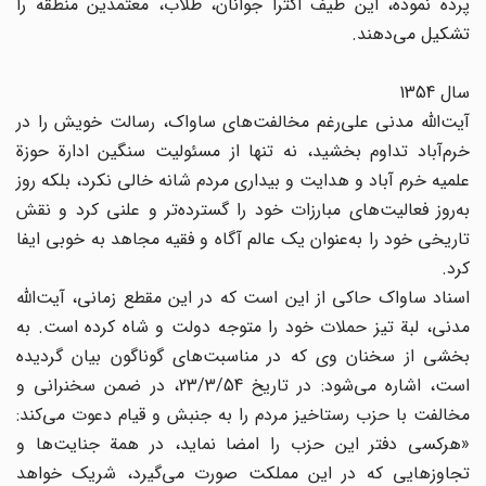
پرده نموده، این طیف اکثراً جوانان، طلاب، معتمدین منطقه را
تشکیل می‌دهند.
سال 1354
آیت‌الله مدنی علی‌رغم مخالفت‌های ساواک، رسالت خویش را در
خرم‌آباد تداوم بخشید، نه تنها از مسئولیت سنگین ادارة حوزة
علمیه خرم آباد و هدایت و بیداری مردم شانه خالی نکرد، بلکه روز
به‌روز فعالیت‌های مبارزات خود را گسترده‌تر و علنی کرد و نقش
تاریخی خود را به‌عنوان یک عالم آگاه و فقیه مجاهد به خوبی ایفا
کرد.
اسناد ساواک حاکی از این است که در این مقطع زمانی، آیت‌الله
مدنی، لبة تیز حملات خود را متوجه دولت و شاه کرده است. به
بخشی از سخنان وی که در مناسبت‌های گوناگون بیان گردیده
است، اشاره می‌شود: در تاریخ 23/3/54، در ضمن سخنرانی و
مخالفت با حزب رستاخیز مردم را به جنبش و قیام دعوت می‌کند:
«هرکسی دفتر این حزب را امضا نماید، در همة جنایت‌ها و
تجاوزهایی که در این مملکت صورت می‌گیرد، شریک خواهد