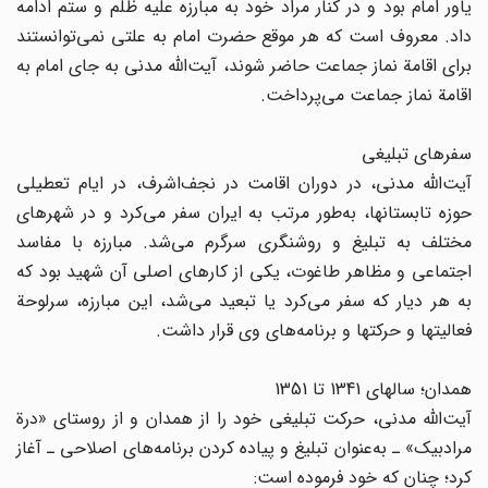
یاور امام بود و در کنار مراد خود به مبارزه علیه ظلم و ستم ادامه
داد. معروف است که هر موقع حضرت امام به علتی نمی‌توانستند
برای اقامة نماز جماعت حاضر شوند، آیت‌الله مدنی به جای امام به
اقامة نماز جماعت می‌پرداخت.
سفرهای تبلیغی
آیت‌الله مدنی، در دوران اقامت در نجف‌اشرف، در ایام تعطیلی
حوزه تابستانها، به‌طور مرتب به ایران سفر می‌کرد و در شهرهای
مختلف به تبلیغ و روشنگری سرگرم می‌شد. مبارزه با مفاسد
اجتماعی و مظاهر طاغوت، یکی از کارهای اصلی آن شهید بود که
به هر دیار که سفر می‌کرد یا تبعید می‌شد، این مبارزه، سرلوحة
فعالیتها و حرکتها و برنامه‌های وی قرار داشت.
همدان؛ سالهای 1341 تا 1351
آیت‌الله مدنی، حرکت تبلیغی خود را از همدان و از روستای «درة
مرادبیک» ـ به‌عنوان تبلیغ و پیاده کردن برنامه‌های اصلاحی ـ آغاز
کرد؛ چنان که خود فرموده است: