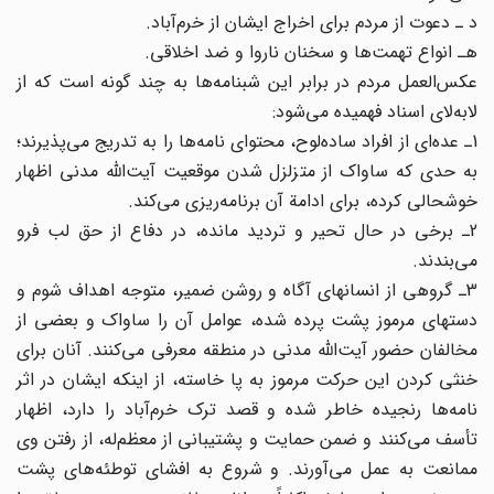
د ـ دعوت از مردم برای اخراج ایشان از خرم‌آباد.
ه‍ـ انواع تهمت‌ها و سخنان ناروا و ضد اخلاقی.
عکس‌العمل مردم در برابر این شبنامه‌ها به چند گونه است که از
لابه‌لای اسناد فهمیده می‌شود:
1ـ عده‌ای از افراد ساده‌لوح، محتوای نامه‌ها را به تدریج می‌پذیرند؛
به حدی که ساواک از متزلزل شدن موقعیت آیت‌الله مدنی اظهار
خوشحالی کرده، برای ادامة آن برنامه‌ریزی می‌کند.
2ـ برخی در حال تحیر و تردید مانده، در دفاع از حق لب فرو
می‌بندند.
3ـ گروهی از انسانهای آگاه و روشن ضمیر، متوجه اهداف شوم و
دستهای مرموز پشت پرده شده، عوامل آن را ساواک و بعضی از
مخالفان حضور آیت‌الله مدنی در منطقه معرفی می‌کنند. آنان برای
خنثی کردن این حرکت مرموز به پا خاسته، از اینکه ایشان در اثر
نامه‌ها رنجیده خاطر شده و قصد ترک خرم‌آباد را دارد، اظهار
تأسف می‌کنند و ضمن حمایت و پشتیبانی از معظم‌له، از رفتن وی
ممانعت به عمل می‌آورند. و شروع به افشای توطئه‌های پشت