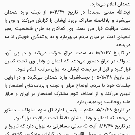
همدان اعلام می‌دارد.
آیت‌الله مدنی مجدداً در تاریخ 10/4/47 از نجف وارد همدان
می‌شود و بلافاصله ساواک ورود ایشان را گزارش می‌کند و وی را
تحت مراقبت قرار می دهد. وی کماکان به طرح شخصیت رهبر
تبعیدی امت در میان مردم می‌پردازد و به روشنگری خویش ادامه
می‌دهد.
در تاریخ 10/7/47 به سمت عراق حرکت می‌کند و در پی آن،
ساواک در عراق دستور می‌دهد که اعمال و رفتار وی تحت کنترل
قرار گیرد و قبل از مراجعت ایشان به ایران مراتب اعلام شود.
در تاریخ 5/5/48 از نجف‌اشرف وارد همدان می‌گردد و در اولین
جلسات خود با مردم، اوضاع عراق و نجف و برنامه‌های استعمار را
تبیین می‌کند و از اهداف شوم مشترک استعمار در ایران و عراق
علیه روحانیت پرده‌برمی‌دارد.
در تاریخ 5/6/48، مقدم ـ رئیس ادارة کل سوم ساواک ـ دستور
می‌دهد که اعمال و رفتار ایشان دقیقاً تحت مراقبت قرار گیرد.
در تاریخ 1/6/48، آیت‌الله مدنی مسافرتی به تهران دارد که تاریخ و
ساعت حرکت و محل اقامت وی در گزارش منعکس گشته که