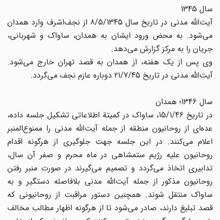
سال 1345
آیت‌الله مدنی در تاریخ سال 8/5/1345 از نجف‌اشرف وارد همدان
می‌شود. به محض ورود ایشان به همدان، ساواک و شهربانی،
جریان را به مرکز گزارش می‌دهد.
وی پس از یک هفته، از همدان به قصد تهران خارج می‌شود.
آیت‌الله مدنی در تاریخ 21/7/45 دوباره عازم نجف می‌گردد.
سال 1346؛ همدان
در تاریخ 15/1/46، ساواک در کمیتة اطلاعاتی تشکیل جلسه داده،
عده‌ای از روحانیون منطقه از جمله آیت‌الله مدنی را ممنوع‌المنبر
اعلام می‌کنند. در این جلسه جهت جلوگیری از هرگونه اقدام
روحانیون علیه رژیم ستمشاهی در ماه محرم و صفر آن سال،
تدابیری اتخاذ می‌گردد و تصمیم می‌گیرند در صورت منبر رفتن
روحانیون مذکور از جمله آیت‌الله مدنی بلافاصله دستگیر و به
ساواک منتقل شوند. همچنین دستور مراقبت از روحانیونی که
قصد تبلیغ دارند، صادر می‌شود تا از هرگونه اظهار مطالب مخالف