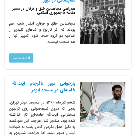
هم‌پیمانی در ترور
هم‌راهی مجاهدین خلق و فرقان در مسیر
مقابله با جمهوری اسلامی
مجاهدین خلق و فرقان آنقدر شبیه هم
بودند که اگر تاریخ و کدهای کلیدی از
اعلامیه دو گروه حذف شود، تمییز آنها از
هم سخت نیست.
ادامه مطلب
بازخوانی ترور نافرجام آیت‌الله
خامنه‌ای در مسجد ابوذر
ششم تیرماه ۱۳۶۰، در مسجد ابوذر تهران،
بمبی که درون ضبط‌صوتی روی تریبون
سخنرانی آیت‌الله خامنه‌ای کار گذاشته
شده بود، منفجر شد. هرچند این سوء‌قصد
به دلیل عمل نکردن کامل بمب به شهادت
ایشان منجر نشد، اما جراحات شدیدی به