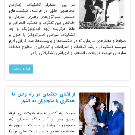
در پی استقرار تشکیلات (سازمان
مجاهدین خلق) در فرانسه، شکست‌های
مستمر استراتژی‌های رهبری سازمان و
«تناقض بین تفکّرات و عملکرد انحرافی و
غلط مرکزیت (چه ایدئولوژیک و چه
تشکیلات سیاسی استراتژیک) با اصول و
ضوابط و معیارهای سازمان، که در شکست‌ها و بن‌بست‌ها، عدم کارآیی لازم
سیستم تشکیلاتی، رشد انتقادات و اعتراضات و کناره‌گیری سطوح مختلف
سازمانی عینیّت می‌یافت، انشعاب و فروپاشی تشکیلاتی را در...
ادامه مطلب
از ادّعای جنگیدن در راه وطن تا
همکاری با متجاوزان به کشور
خیانت به کشور نتیجه قدرت‌طلبی فرقه
رجوی پس از آغاز جنگ تحمیلى (به
خصوص با روابط و مناسبات مسبوق به
سابقه مجاهدین خلق و دولت بعثى عراق)