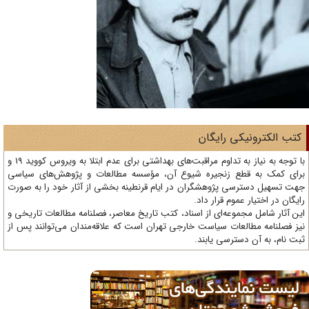
تب الکترونیکی رایگان
با توجه به نیاز به تداوم مراقبت‌های بهداشتی برای عدم ابتلا به ویروس کووید 19 و
ای کمک به قطع زنجیره شیوع آن، مؤسسه مطالعات و پژوهش‌های سیاسی
ت تسهیل دسترسی پژوهشگران در ایام قرنطینه بخشی از آثار خود را به صورت
یگان در اختیار عموم قرار داد.
ن آثار شامل مجموعه‌ای از اسناد، کتب تاریخ معاصر، فصلنامه‌ مطالعات تاریخی و
ز فصلنامه مطالعات سیاست خارجی تهران است که علاقه‌مندان می‌توانند پس از
ت نام، به آن دسترسی یابند.