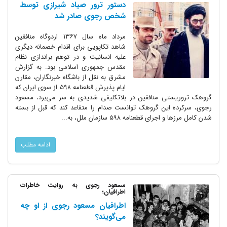
دستور ترور صیاد شیرازی توسط
شخص رجوی صادر شد
مرداد ماه سال ۱۳۶۷ اردوگاه منافقین
شاهد تکاپویی برای اقدام خصمانه دیگری
علیه انسانیت و در توهم براندازی نظام
مقدس جمهوری اسلامی بود. به گزارش
مشرق به نقل از باشگاه خبرنگاران، مقارن
ایام پذیرش قطعنامه ۵۹۸ از سوی ایران که
گروهک تروریستی منافقین در بلاتکلیفی شدیدی به سر می‌برد، مسعود
رجوی، سرکرده این گروهک توانست صدام را متقاعد کند که قبل از بسته
شدن کامل مرزها و اجرای قطعنامه ۵۹۸ سازمان ملل، به...
ادامه مطلب
مسعود رجوی به روایت خاطرات
اطرافیان؛
اطرافیان مسعود رجوی از او چه
می‌گویند؟