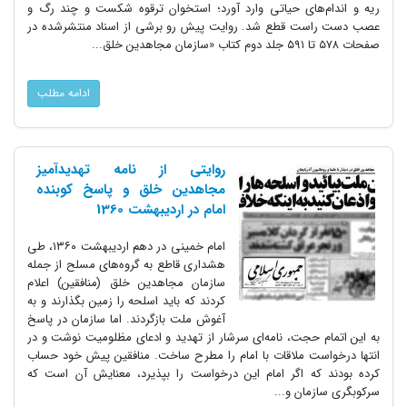
ریه و اندام‌های حیاتی وارد آورد؛ استخوان ترقوه شکست و چند رگ و
عصب دست راست قطع شد. روایت پیش رو برشی از اسناد منتشرشده در
صفحات ۵۷۸ تا ۵۹۱ جلد دوم کتاب «سازمان مجاهدین خلق...
ادامه مطلب
روایتی از نامه تهدیدآمیز
مجاهدین خلق و پاسخ کوبنده
امام در اردیبهشت 1360
امام خمینی در دهم اردیبهشت ۱۳۶۰، طی
هشداری قاطع به گروه‌های مسلح از جمله
سازمان مجاهدین خلق (منافقین) اعلام
کردند که باید اسلحه را زمین بگذارند و به
آغوش ملت بازگردند. اما سازمان در پاسخ
به این اتمام حجت، نامه‌ای سرشار از تهدید و ادعای مظلومیت نوشت و در
انتها درخواست ملاقات با امام را مطرح ساخت. منافقین پیش خود حساب
کرده بودند که اگر امام این درخواست را بپذیرد، معنایش آن است که
سرکوبگری سازمان و...