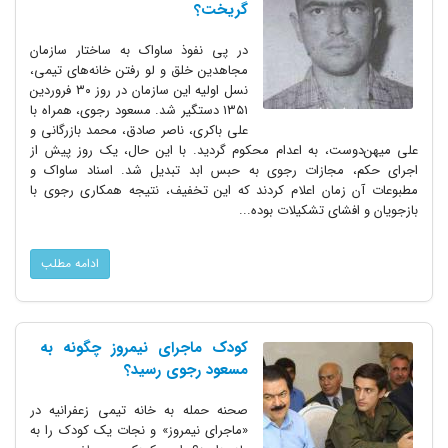
گریخت؟
در پی نفوذ ساواک به ساختار سازمان
مجاهدین خلق و لو رفتن خانه‌های تیمی،
نسل اولیه این سازمان در روز ۳۰ فروردین
۱۳۵۱ دستگیر شد. مسعود رجوی، همراه با
علی باکری، ناصر صادق، محمد بازرگانی و
علی میهن‌دوست، به اعدام محکوم گردید. با این حال، یک روز پیش از
اجرای حکم، مجازات رجوی به حبس ابد تبدیل شد. اسناد ساواک و
مطبوعات آن زمان اعلام کردند که این تخفیف، نتیجه همکاری رجوی با
بازجویان و افشای تشکیلات بوده...
ادامه مطلب
کودک ماجرای نیمروز چگونه به
مسعود رجوی رسید؟
صحنه حمله به خانه تیمی زعفرانیه در
«ماجرای نیمروز» و نجات یک کودک را به