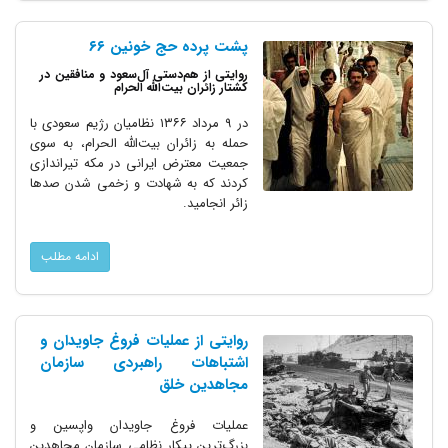
پشت پرده حج خونین ۶۶
روایتی از هم‌دستی آل‌سعود و منافقین در
کشتار زائران بیت‌الله الحرام
در ۹ مرداد ۱۳۶۶ نظامیان رژیم سعودی با
حمله به زائران بیت‌الله الحرام، به سوی
جمعیت معترض ایرانی در مکه تیراندازی
کردند که به شهادت و زخمی شدن صدها
زائر انجامید.
ادامه مطلب
روایتی از عملیات فروغ جاویدان و
اشتباهات راهبردی سازمان
مجاهدین خلق
عملیات فروغ جاویدان واپسین و
بزرگ‌ترین پیکار نظامی سازمان مجاهدین