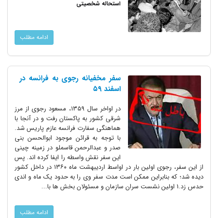
استحاله شخصیتی
ادامه مطلب
سفر مخفیانه رجوی به فرانسه در
اسفند ۵۹
در اواخر سال ۱۳۵۹، مسعود رجوی از مرز
شرقی کشور به پاکستان رفت و در آنجا با
هماهنگی سفارت فرانسه عازم پاریس شد.
با توجه به قرائن موجود ابوالحسن بنی
صدر و عبدالرحمن قاسملو در زمینه چینی
این سفر نقش واسطه را ایفا کرده اند. پس
از این سفر، رجوی اولین بار در اواسط اردیبهشت ماه ۱۳۶۰ در داخل کشور
دیده شد؛ که بنابراین ممکن است مدت سفر وی را به حدود یک ماه و اندی
حدس زد.1 اولین نشست سران سازمان و مسئولان بخش ها با...
ادامه مطلب