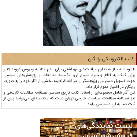
تب الکترونیکی رایگان
با توجه به نیاز به تداوم مراقبت‌های بهداشتی برای عدم ابتلا به ویروس کووید 19 و
ای کمک به قطع زنجیره شیوع آن، مؤسسه مطالعات و پژوهش‌های سیاسی
ت تسهیل دسترسی پژوهشگران در ایام قرنطینه بخشی از آثار خود را به صورت
یگان در اختیار عموم قرار داد.
ن آثار شامل مجموعه‌ای از اسناد، کتب تاریخ معاصر، فصلنامه‌ مطالعات تاریخی و
ز فصلنامه مطالعات سیاست خارجی تهران است که علاقه‌مندان می‌توانند پس از
ت نام، به آن دسترسی یابند.