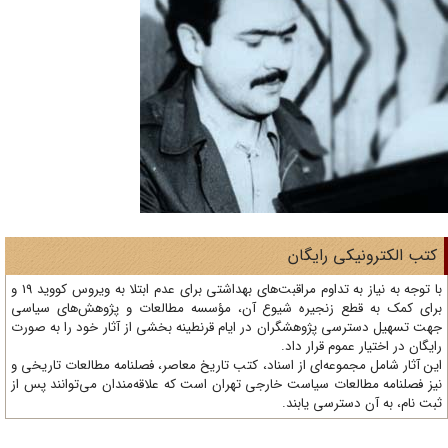
تب الکترونیکی رایگان
با توجه به نیاز به تداوم مراقبت‌های بهداشتی برای عدم ابتلا به ویروس کووید 19 و
ای کمک به قطع زنجیره شیوع آن، مؤسسه مطالعات و پژوهش‌های سیاسی
ت تسهیل دسترسی پژوهشگران در ایام قرنطینه بخشی از آثار خود را به صورت
یگان در اختیار عموم قرار داد.
ن آثار شامل مجموعه‌ای از اسناد، کتب تاریخ معاصر، فصلنامه‌ مطالعات تاریخی و
ز فصلنامه مطالعات سیاست خارجی تهران است که علاقه‌مندان می‌توانند پس از
ت نام، به آن دسترسی یابند.