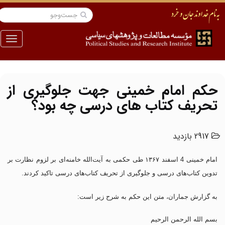
منو
حکم امام خمینی جهت جلوگیری از
تحریف کتاب های درسی چه بود؟
2917 بازدید
امام خمینی 4 اسفند ۱۳۶۷ طی حکمی به آیت‌الله خامنه‌ای بر لزوم نظارت بر
تدوین کتاب‌های درسی و جلوگیری از تحریف کتاب‌های درسی تاکید کردند.
به گزارش جماران، متن این حکم به شرح زیر است:
بسم الله الرحمن الرحیم