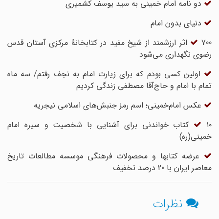
دو نامه امام خمینی به سید یوسف کشمیری
دنیای بدون امام
700 اثر ارزشمند از شیخ مفید در کتابخانۀ مرکزی آستان قدس
رضوی نگهداری می‌شود
اولین کسی بودم که برای زیارت امام به نجف رفتم/ سه ماه
تمام با امام و حاج‌آقا مصطفی زندگی کردیم
عکس امام‌خمینی؛ اسم رمز جنبش‌های اسلامی نیجریه
۱۰ کتاب خواندنی برای آشنایی با شخصیت و سیره امام
خمینی(ره)
عرضه کتابها و محصولات فرهنگی موسسه مطالعات تاریخ
معاصر ایران با 20 درصد تخفیف
نظرات