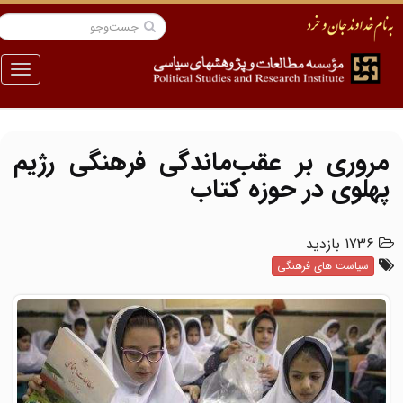
منو
مروری بر عقب‌ماندگی فرهنگی رژیم
پهلوی در حوزه کتاب
1736 بازدید
سیاست های فرهنگی