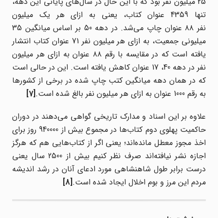
25 ‌میلیون نفر بود که با این حال در سال‌های پایانی این دهه،
تنها 4359 عنوان کتاب، یعنی به ازای هر یک میلیون
نفر ۸۸ عنوان چاپ می‌شد. در دهه 50 بر اساس میانگین 35
میلیونی جمعیت، به ازای هر میلیون نفر 71 عنوان کتاب انتشار
یافته است که در مقایسه با رقم ۸۸ عنوان به ازای هر میلیون
نفر در دهه 40، 17 عنوان کاهش یافته است. این در حالی است
که در همان دهه میانگین کتب چاپ شده در برخی از کشورها
به رقم 1000 عنوان به ازای هر میلیون نفر بالغ شده است.
[7]
علاوه بر این اسناد و مدارک تاریخی گواهی می‌دهند در دوران
حاکمیت پهلوی دوم کتاب‌ها در مجموع بیش از 940000 روز برای
اخذ مجوز معطل مانده‌اند؛ یعنی اگر از کتاب‌هایی هم که هرگز
اجازه نشر نیافته‌اند صرف نظر کنیم بیش از 2500 سال یعنی
درست برابر طول شاهنشاهی مورد ادعای آنان در رشد اندیشه
مردم این مرز و بوم اخلال ایجاد شده است.
[8]