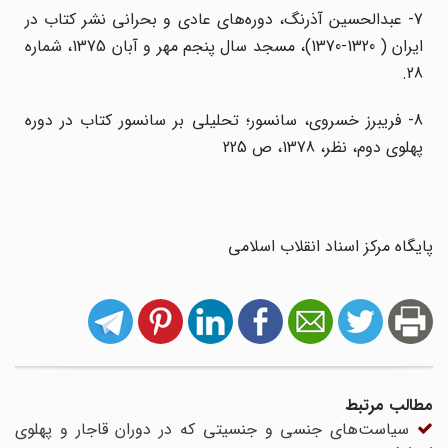
7- عبدالحسین آذرنگ، دوره‌های عادی و بحرانی نشر کتاب در
ایران ( 1320-1370)، مسجد سال پنجم مهر و آبان 1375، شماره
28.
8- فریبرز خسروی، سانسور؛ تحلیلی بر سانسور کتاب در دوره
پهلوی دوم، نظر، 1378، ص 225
پایگاه مرکز اسناد انقلاب اسلامی
مطالب مرتبط
سیاست‌های جنسی و جنسیتی که در دوران قاجار و پهلوی