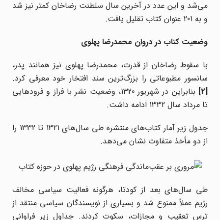
می‌شد و این عدد در آخرین سال سلطنت رضاخان کمتر نیز شد
و به 201 عنوان کتاب تقلیل یافت.
وضعیت کتاب در دروان محمدرضا پهلوی
با سقوط رضاخان از قدرت، محمدرضا پهلوی نیز همانند پدر،
سانسور مطبوعاتی را بزرگ‌ترین سند افتخار خود معرفی ‌کرد.
[2]
بنابراین در شهریور 1320، وضعیت نشر با فراز و فرودهایی
تا مرداد سال 1332 ادامه داشت.
جدول زیر آمار کتاب‌های منتشره طی سال‌های 1321 تا 1332 را
از دو مأخذ متفاوت نشان می‌دهد.
طی سال‌های بعد از کودتا، هرگونه فعالیت سیاسی مخالف
رژیم عملاً ممنوع شد و بسیاری از نویسندگان سیاسی منتقد از
ترس تعقیب و مجازات، سکوت کردند. جداول زیر فراوانی