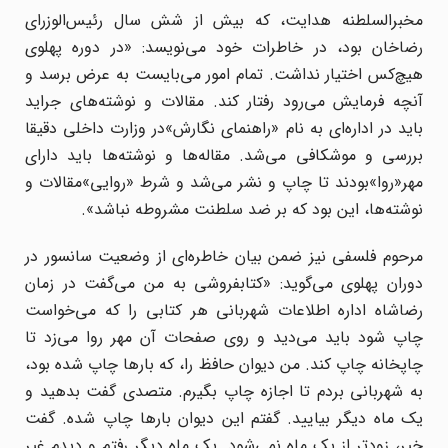
مخبرالسلطنه هدایت، که بیش از شش سال رئیس‌الوزرای
رضاخان بود، در خاطرات خود می‌نویسد: «در دوره پهلوی
هیچ‌کس اختیار نداشت. تمام امور می‌بایست به عرض برسد و
آنچه فرمایش می‌رود رفتار کند. مقالات و نوشته‌های جراید
باید در اداره‌ای به نام «راهنمای نگارش»در وزارت داخلی دقیقا
بررسی و موشکافی می‌شد. مقاله‌ها و نوشته‌ها باید دارای
مهر«روا»بودند تا چاپ و نشر می‌شد و شرط «روایی»مقالات و
نوشته‌ها، این بود که بر ضد سلطنت مشروطه نباشد».
مرحوم فلسفی نیز ضمن بیان خاطره‌ای از وضعیت سانسور در
دوران پهلوی می‌گوید: «کتابفروشی به من می‌گفت در زمان
رضاشاه اداره اطلاعات شهربانی هر کتابی را که می‌خواست
چاپ شود باید می‌دید و روی صفحات آن مهر روا می‌زد تا
چاپخانه چاپ کند. من دیوان حافظ را، که بارها چاپ شده بود،
به شهربانی بردم تا اجازه چاپ بگیرم. متصدی گفت بدهید و
یک ماه دیگر بیایید. گفتم این دیوان بارها چاپ شده. گفت
خیر، زودتر از یک ماه نمی‌شود. یک ماه دیگر رفتم و دیدم غیر