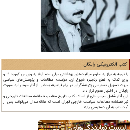
تب الکترونیکی رایگان
با توجه به نیاز به تداوم مراقبت‌های بهداشتی برای عدم ابتلا به ویروس کووید 19 و
ای کمک به قطع زنجیره شیوع آن، مؤسسه مطالعات و پژوهش‌های سیاسی
ت تسهیل دسترسی پژوهشگران در ایام قرنطینه بخشی از آثار خود را به صورت
یگان در اختیار عموم قرار داد.
ن آثار شامل مجموعه‌ای از اسناد، کتب تاریخ معاصر، فصلنامه‌ مطالعات تاریخی و
ز فصلنامه مطالعات سیاست خارجی تهران است که علاقه‌مندان می‌توانند پس از
ت نام، به آن دسترسی یابند.