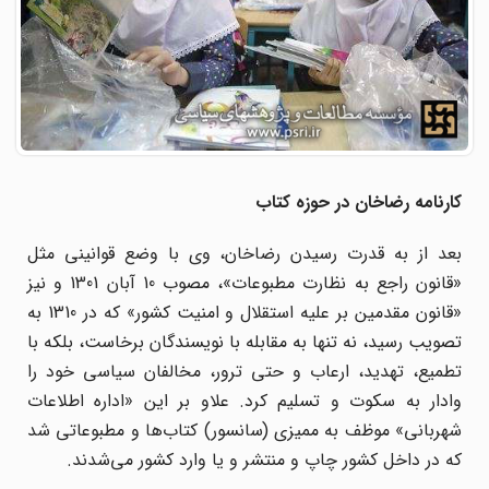
کارنامه رضاخان در حوزه کتاب
بعد از به قدرت رسیدن رضاخان، وی با وضع قوانینی مثل
«قانون راجع به نظارت مطبوعات»، مصوب 10 آبان 1301 و نیز
«قانون مقدمین بر علیه استقلال و امنیت کشور» که در 1310 به
تصویب رسید، نه تنها به مقابله با نویسندگان برخاست، بلکه با
تطمیع، تهدید، ارعاب و حتی ترور، مخالفان سیاسی خود را
وادار به سکوت و تسلیم کرد. علاو بر این «اداره اطلاعات
شهربانی» موظف به ممیزی (سانسور) کتاب‌ها و مطبوعاتی شد
که در داخل کشور چاپ و منتشر و یا وارد کشور می‌شدند.