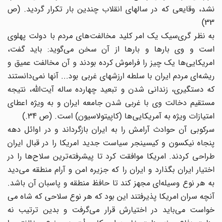
نشد، وقایعی که در سالهای انقلاب چندین بار تکرار گردید. (ص
33)
به نظر گری‌سیک یک امر کلید مخالفت‌های مردم با دولت پهلوی
است و وی بارها و بارها از آن سخن می‌گوید: باید گفت،
امریکایی‌ها یک چیز را فراموش کرده بودند و ‌آن مخالفت عمیق و
ریشه‌ای مردم ایران با سلطه ارزشهای غربی بود... آنها نمی‌دانستند
که دستگیری، زندانی شدن و تبعید چهارده ساله آیت‌الله، نتیجه
مستقیم دخالت وی با غربی شدن جامعه ایران و به ویژه اعطای
امتیازات ویژه به آمریکایی‌ها‌ (کاپیتولاسیون) است. (ص 34.)
سرکوبی آن حوادث آرامش را به ایران بازگرداند و در اوائل دهه
پنجاه نیکسون و کیسینجر سیاست جدید امریکا را در قبال ایران
طراحی کردند. امریکا موافقت کرد تا پیشرفته‌ترین سلاح‌ها را در
اختیار ایران بگذارد و ایران را که جزیره امن و آرام منطقه می‌دید
به هر نوع وسیله‌ای مجهز کند تا حافظ منطقه و پاسبان آن باشد.
آنچه سران امریکا پذیرفتند این بود که هر نوع سلاحی که شاه می‌
خواست می‌باید در اختیارش قرار می‌گرفت و بدین ترتیب نه