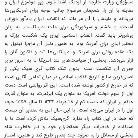
مسؤولان وزارت خارجه از نزدیک آشنا شوم. وی موضوع ایران و
مقابله با آن را، همچنان موضوع جالب توجه برای امریکایی‌ها
می‌داند و دلیلش را آن می‌داند که انقلاب ایران یادآور دورانی
آمیخته با خشم و سرخوردگی برای ملت امریکاست. به زبان
روشن‌تر باید گفت: انقلاب اسلامی ایران یک شکست بزرگ و
تحقیر ابدی برای آمریکا بود. به همین دلیل آن ماجرا تبدیل به
یک عقده روانی برای امریکا و امریکایی‌ها شد و تاکنون آنان را
آزار می‌دهد. بخشی از سیاست‌های تند امریکا تا به امروز برای
جبران آن شکست است. بدون شک کتاب گری‌ سیک یکی از
اصلی‌ترین منابع تاریخ انقلاب اسلامی در میان تمامی آثاری است
که در خارج از کشور نوشته شده است. این اثر روایتی است دست
اول از سهم دولت آمریکا به عنوان یک ابرقدرت، به عنوان قدرت
حاکم بر ایران که دست کم از 28 مرداد 1332 تا سال 1357 حرف
اول را در ایران می‌زده است. با این حال این به معنای آن نیست
که خطا در این کتاب راه ندارد. گری‌سیک تلاش کرده است تا با
استفاده از خاطرات دیگر همقطاران خود و نیز خاطرات شاه‌
بخشی از مسائل را به صورت چند بعدی طرح کند و همین، امتیاز