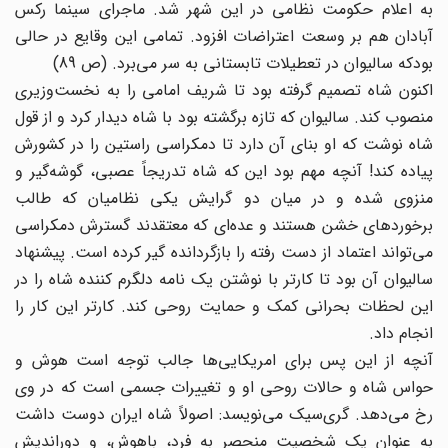
به اعلام حکومت نظامی در این شهر شد. ماجرای سینما رکس
آبادان هم بر وسعت اعتراضات افزود. تمامی این وقایع در حالی
بودکه سالیوان در تعطیلات تابستانی به سر می‌برد. (ص 89)
اکنون شاه تصمیم گرفته بود تا شریف امامی را به نخست‌وزیری
منصوب کند. سالیوان که تازه برگشته بود با شاه دیدار کرد و از قول
شاه نوشت که او بنای آن دارد تا دمکراسی راستین را در کشورش
پیاده کند! آنچه مهم بود این که شاه تدریجاً عصبی، گوشه‌گیر و
منزوی شده و در میان دو گرایش یکی نظامیان که طالب
برخوردهای خشن هستند و عده‌ای که معتقدند گسترش دمکراسی
می‌تواند اعتماد از دست رفته را بازگردانده گیر کرده است. پیشنهاد
سالیوان آن بود تا کارتر با نوشتن یک نامه دلگرم کننده شاه را در
این لحظات بحرانی کمک و حمایت روحی کند. کارتر این کار را
انجام داد.
آنچه از این پس برای امریکایی‌ها جالب توجه است هوش و
حواس شاه و حالات روحی او و تغییرات جسمی است که در وی
رخ می‌دهد. گری‌سیک می‌نویسد: اصولاً شاه ایران دوست داشت
به عنوان یک شخصیت منحصر به فرد، باهوش، و دوراندیش