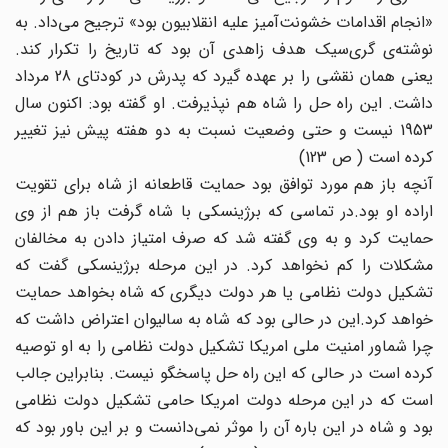
«انجام اقدامات خشونت‌آمیز علیه انقلابیون بود» ترجیح می‌داد. به
نوشته‌ی گری‌سیک هدف زاهدی آن بود که تاریخ را تکرار کند.
یعنی همان نقشی را بر عهده گیرد که پدرش در کودتای 28 مرداد
داشت. این راه حل را شاه هم نپذیرفت. او گفته بود: اکنون سال
1953 نیست و حتی وضعیت نسبت به دو هفته پیش نیز تغییر
کرده است ( ص 123)
آنچه باز هم مورد توافق بود حمایت قاطعانه از شاه برای تقویت
اراده او بود.در تماسی که برژینسکی با شاه گرفت باز هم از وی
حمایت کرد و به وی گفته شد که صرف امتیاز دادن به مخالفان
مشکلات را کم نخواهد کرد. در این مرحله برژینسکی گفت که
تشکیل دولت نظامی یا هر دولت دیگری که شاه بخواهد حمایت
خواهد کرد.این در حالی بود که شاه به سالیوان اعتراض داشت که
چرا شماور امنیت ملی امریکا تشکیل دولت نظامی را به او توصیه
کرده است در حالی که این راه حل پاسخگو نیست. بنابراین جالب
است که در این مرحله دولت امریکا حامی تشکیل دولت نظامی
بود و شاه در این باره آن را موثر نمی‌دانست و بر این باور بود که