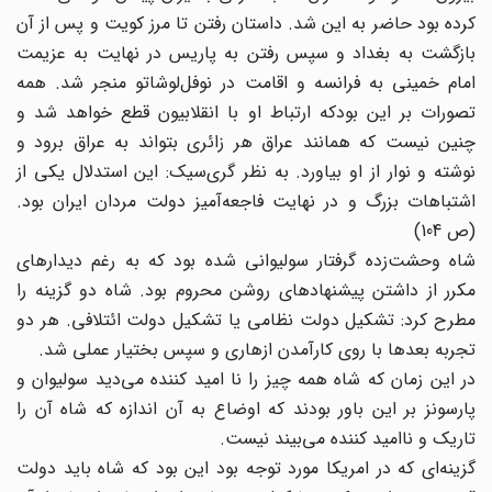
کرده بود حاضر به این شد. داستان رفتن تا مرز کویت و پس از آن
بازگشت به بغداد و سپس رفتن به پاریس در نهایت به عزیمت
امام خمینی به فرانسه و اقامت در نوفل‌لوشاتو منجر شد. همه
تصورات بر این بودکه ارتباط او با انقلابیون قطع خواهد شد و
چنین نیست که همانند عراق هر زائری بتواند به عراق برود و
نوشته و نوار از او بیاورد. به نظر گری‌سیک: این استدلال یکی از
اشتباهات بزرگ و در نهایت فاجعه‌آمیز دولت مردان ایران بود.
(ص 104)
شاه وحشت‌زده گرفتار سولیوانی شده بود که به رغم دیدارهای
مکرر از داشتن پیشنهادهای روشن محروم بود. شاه دو گزینه را
مطرح کرد: تشکیل دولت نظامی یا تشکیل دولت ائتلافی. هر دو
تجربه بعدها با روی کارآمدن ازهاری و سپس بختیار عملی شد.
در این زمان که شاه همه چیز را نا امید کننده می‌دید سولیوان و
پارسونز بر این باور بودند که اوضاع به آن اندازه که شاه آن را
تاریک و ناامید کننده می‌بیند نیست.
گزینه‌ای که در امریکا مورد توجه بود این بود که شاه باید دولت