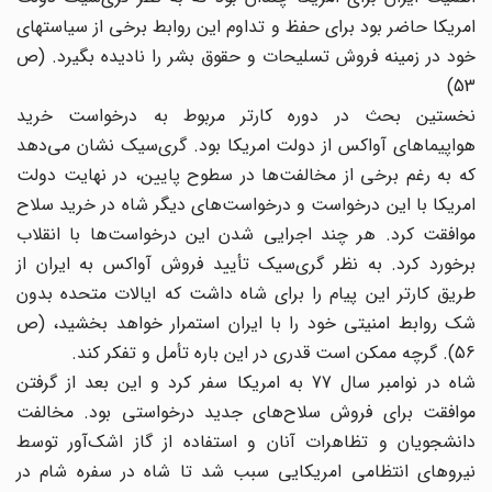
امریکا حاضر بود برای حفظ و تداوم این روابط برخی از سیاستهای
خود در زمینه فروش تسلیحات و حقوق بشر را نادیده بگیرد. (ص
53)
نخستین بحث در دوره کارتر مربوط به درخواست خرید
هواپیماهای آواکس از دولت امریکا بود. گری‌سیک نشان می‌دهد
که به رغم برخی از مخالفت‌ها در سطوح پایین، در نهایت دولت
امریکا با این درخواست و درخواست‌های دیگر شاه در خرید سلاح
موافقت کرد. هر چند اجرایی شدن این درخواست‌ها با انقلاب
برخورد کرد. به نظر گری‌سیک تأیید فروش آواکس به ایران از
طریق کارتر این پیام را برای شاه داشت که ایالات متحده بدون
شک روابط امنیتی خود را با ایران استمرار خواهد بخشید، (ص
56). گرچه ممکن است قدری در این باره تأمل و تفکر کند.
شاه در نوامبر سال 77 به امریکا سفر کرد و این بعد از گرفتن
موافقت برای فروش سلاح‌های جدید درخواستی بود. مخالفت
دانشجویان و تظاهرات آنان و استفاده از گاز اشک‌‌آور توسط
نیروهای انتظامی امریکایی سبب شد تا شاه در سفره شام در