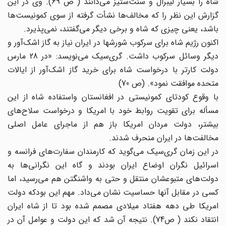
شاه را بسیار لیبرال و سنت‌ستیز می‌دانند ( ص 69). وی در این
گزارش این نظر را که مخالف‌ها نشأت گرفته از سوی کمونیست‌ها
باشد، یعنی چیزی که شاه و برخی دیگر می‌گفتند، نمی‌پذیرد.
اکنون رژیم شاه برای سرکوب شورشها در ایران نیاز به گاز اشک‌آور و
دیگر وسائل سرکوب داشت. گری‌سیک می‌نویسد: «در 28 مارس
دولت کارتر با درخواست شاه برای خرید گاز اشک‌آور از ایالات
متحده موافقت نمود». (ص 70)
با وقوع کودتای کمونیستی در افغانستان واستفاده شاه از این
مسأله برای تقویت روابط خود با امریکا و درخواست سلاح‌های
بیشتر، دولت مردان امریکا باز هم از ماجرای عامل اصلی
مخالفت‌ها در ایران منحرف شدند.
در این زمان گری‌سیک می‌گوید که کارمندان سفارت‌های فرانسه و
اسرائیل نگران اوضاع ایران بودند و گاه این نگرانی‌ها به
دولت‌های متبوعشان منتقل و حتی به واشنگتن هم می‌رسید، اما
کسی در مقابل آنها حساسیت نشان می‌داد. مهم این بودکه دولت
امریکا طی دهه هفتاد میلادی مصمم شده بود تا از شاه ایران
انتقاد نکند ( ص74). نتیجه آن شد که این دولت و عوامل آن در