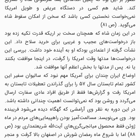
کند. شاید هم کسی در دستگاه عریض و طویل امریکا
نمی‌خواست نخستین کسی باشد که سخن از امکان سقوط شاه
می‌گوید. (ص 81)
در این زمان شاه که همچنان سخت‌ بر اریکه قدرت تکیه زده بود
باز درخواست‌های عجیب و غریبی برای خرید سلاح داد. این
نشأت گرفته از اعتمادی بودکه او به آینده خود داشت. بررسی این
درخواست‌ها مدتها وقت امریکا را گرفت، در اینجا موافقت بکنند
یا نه. پس از مدتها با بخش اعظم آنها موافقت شد.
اوضاع ایران چندان برای آمریکا مهم نبود که سالیوان سفیر این
کشور تمام تابستان سال 57 را برای گذراندن تعطیلات تابستان به
امریکا رفت و گزارش‌ها فقط از طریق افراد عادی سفارت ارسال
می‌گردد و روشن بود که نمی‌توانست اهمیت چندانی داشته باشد.
در این دوره به نظر وی آرامشی که گهگاه دیده می‌شود فریبنده
بود. وی می‌‌نویسد: مسالمت‌آمیز بودن راهپیمایی‌های مردم در ماه
ژوئن فقط محصول میانجی‌گری‌‌های آیت‌الله شریعتمداری بود (ص
88) اما با شروع ماه رمضان شورش در اصفهان بالا گرفت و منجر