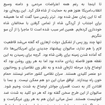
تا اینجا به رغم همه اعتراضات مردمی و دامنه‌ وسیع
انقلاب،‌امریکا هنوز هم به حمایت از شاه فکر کرد. این رویه‌ای بود
که تا این زمان عمل شده بود. ترنر رئیس سیا گفت که ما همیشه
برای اجتناب از آزردگی شاه از تماس گرفتن با مخالفان شاه
خودداری کرده‌ایم. همین امر سبب شده است تا ماجرا را از آن سو
ننگریم.
تنها چند روز پس از تشکیل دولت ازهاری که گفته می‌شد قاطعیت
لازم را هم ندارد، سالیوان پیشنهاد جدیدی برای امریکایی‌ها داد
که آماده شدن زمینه برای رفتن شاه بود. گرچه برای رسیدن به این
نقطه هنوز فاصله زیادی مانده بود اما به هر روی روشن بود که
اوضاع وارد مرحله تازه‌ای شده و به نظر وی نظامیان و روحانیون
دو عنصر کلیدی هستند. سران نظامی کشور حاضر نیستند حمام
خون راه بیندازند. توافق میان این دو هم ممکن نیست. و بسا با
افتادن کار به دست افسران جوانتر اوضاع به شدت وخیم ‌شود.
سالیوان از این طرح سخن گفته بود که هر دو کلید به شدت ضد
کمونیست هستند. نسل میانی ایران هم به هر روی غربگراست و