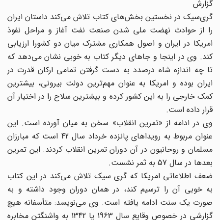
گزارش
گری‌سیک در نخستین بخش‌های کتاب تلاش می‌کند داستان ایران
را از حوادث نهضت ملی شدن صنعت نفت آغاز و مراحل نفوذ
امریکا در ایران و اصول همکاری مشترک میان دو کشورا ارزیابی
کند. وی در اینجا و جاهای دیگر کتاب به خوبی نشان می‌دهد که
تا چه اندازه شاه درصدد به دست گرفتن تمامی ارکان قدرت در
ایران بوده و امریکا به عنوان مهم‌ترین دولت بیرونی، بیشترین
کمک خارجی را به این کشور کرده و بیشترین سلاح را در اختیار آن
قرار داده است.
وی در ادامه از «تمرین انقلاب» سخن به میان آورده است. این
عنوان مربوط به رویداهای پانزده خرداد سال 42 است که مبارزان
مسلمان و روحانیون در آن دوران تمرین انقلاب کردند. این تمرین
بعدها در سال 57 به ثمر نشست.
ضعف اطلاعاتی امریکا که گری سیک تلاش می‌کند در این کتاب
به خوبی آن را ترسیم کند، در همان دوران وجود داشته و به
صورت یک سنت ادامه یافته است. وی می‌نویسد: متأسفانه هیچ
گزارشی در خصوص وقایع سال 1963 یا 1342 به واشنگتن مخابره