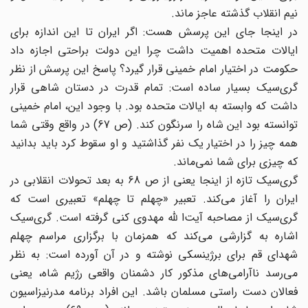
نیم انقلاب گذشته عاجز ماند.
در اینجا جای این پرسش هست: اگر ایران تا این اندازه برای
ایالات متحده اهمیت داشت چرا این دولت براحتی اجازه داد
حکومت در اختیار امام خمینی قرار گیرد؟ پاسخ این پرسش از نظر
گری‌سیک بسیار ساده است: تمام قدرت در دستان شاهی قرار
داشت که وابسته به ایالات متحده بود. با وجود این، امام خمینی
توانسته بود این شاه را سرنگون کند. (ص 67) در واقع وقتی شما
همه چیز را در اختیار یک نفر گذاشتید و او سقوط کرد باید بدانید
که چیزی برای شما نمی‌ماند.
گری‌سیک تازه از اینجا یعنی از ص 68 به بعد تحولات انقلابی در
ایران را آغاز می‌کند. تعبیر «چهلم تا چهلم» تعبیری است که
گری‌سیک از مصاحبه آیت‌ا لله مهدوی کنی گرفته است. گری‌سیک
اشاره به گزارشی می‌‌کند که همزمان با برگزاری مراسم چهلم
شهدای قم برای برژینسکی نوشته و در آن آورده است: به نظر
می‌رسد ناآرامی‌های مذکور کار دشمنان واقعی رژیم شاه، یعنی
فعالان دست راستی مسلمان باشد. این افراد برنامه‌ مدرنیزاسیون