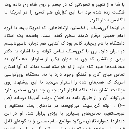
با شا ه از تغییر و تحولاتی که در جسم و روح شاه رخ داده بود،
شگفت زده شده بود اما این گزارش هم کسی را در امریکا یا
انگلیس بیدار نکرد.
در اینجا گری‌سیک از نخستین ارتباط‌هایی که امریکایی‌ها با گروه
امام خمینی برقرار کردند سخن گفته است. واسطه یک استاد
دانشگاه با نام ریچارد کاتم بود که کتابی هم درباره ناسیونالیسم
در ایران دارد. وی با گری‌سیک تماس گرفته و با اشاره به دکتر
یزدی و نقشی که وی به عنوان یکی از سازمان دهندگان به
مخالفت‌ها علیه شاه دارد از او خواسته است بداند که آیا امکان
تماس میان آنان و گفتگو وجود دارد یا نه. دستگاه بوروکراسی
امریکا که همچنان شاه را استوار می‌دید با این پیشنهاد روی
موافقت نشان نداد بلکه اظهار کرد: چنان چه یزدی سخنی دارد
می‌تواند آن را از طریق نامه به اطلاع دولت آمریکا برساند (ص
100) . البته گری‌سیک می‌نویسد: در ماه‌های بعد، مستقیم و
غیر‌مستقیم، تماس‌های بسیاری با یزدی برقرار شد. او در این
دیدارها همواره تلاش می‌کرد مواضع امام خمینی را به گونه‌ای قابل
قبول برای جامعه غرب تعریف و تبیین کند. گری‌سیک می‌افزاید: