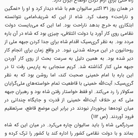
راه حلی برای آرام کردن اوضاع ایران دارد.
در همان روز 31 اکتبر سالیوان هم با شاه دیدار کرد و او را «غمگین
و ناراحت‌» وصف کرد. شاه از این که شریف‌امامی نتوانسته
ابتکاری به خرج بدهد ناراحت بود. اما این که می‌بایست دولت
نظامی روی کار آورد یا دولت ائتلافی، چیزی بود که شاه در آن باره
مردد بود. به نظر گری‌سیک اقدام شاه برای جدا کردن جبهه ملی از
روحانیون در این مرحله شدنی نبود. در واقع زمان برای انجام کار
دیر شده بود. به همین دلیل به سرعت بحث از روی کار آوردن
جبهه ملی کنار گذاشته شد. کریم سنجابی به پاریس رفت تا در
این باره با امام خمینی صحبت کند، اما روشن بود که به نظر
گری‌سیک: آیت‌الله خمینی با قاطعیت تمام خواسته‌های ملی‌گرایان
سکولار را رد می‌کند. او فقط خواستار رفتن شاه بود و رهبران جبهه
ملی که بر خلاف آیت‌الله خمینی از قدرت و جایگاه چندانی در
میان توده‌ها برخوردار نبودند در برابر این موضع قاطع، سرتعظیم
فرود آوردند. (ص 112)
سردرگمی شاه را باید سالیوان چاره می‌کرد. در میان این که شاه
بماند و با دولت نظامی کشور را اداره کند یا کشور را ترک کرده و