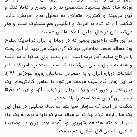
بودکه شاه هیچ پیشنهاد مشخصی ندارد و اوضاع را کاملاً گنگ و
گیج می‌بیند و کمترین اعتمادی به تحلیل‌ های خودش ندارد.
شگفت آن که شاه به امریکا و انگلیس هم مشکوک است و فکر
می‌کند آنان در حال تماس با مخالفانش هستند.
در این وقت داغ‌ترین بحثی که در ارتباط با ایران در امریکا مطرح
بود مسأله ضعف اطلاعاتی بود که گری‌سیک می‌گوید: او این بحث
را در کاخ سفید آغاز کرده است. این بحث برای مدتها ادامه یافت
و همه به دنبال عاملی می‌گشتند که سبب شده بود امریکا با فقر
اطلاعات درباره ایران و به خصوص مخالفان روبرو شود(ص 146).
در این زمان گری‌سیک موظف می‌شود تا تمامی گزارش‌های یک
سال اخیر را مرور کند و یک ارزیابی از کیفیت آنها و این که دقیقاً
چه چیزی گزاش شده است را ارائه دهد.
شگفت آن است که سازمان سیا تنها دو مقاله تحلیلی در طول این
یک سال ارائه کرده بود که در مقاله دوم که تنها مربوط به یک ماه
قبل از حادثه هفدهم شهریور بود آمده بود: ایران در وضعیت
انقلابی یا حتی قبل انقلابی هم نیست!