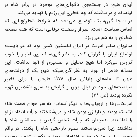
ایران هیچ در جستجوی دشواری‌های موجود در برابر شاه بر
نیامدند و در نیافتند که چه خطری این رژیم را تهدید می‌کند.
در اینجا گری‌سیک توضیح می‌دهد که شرایط شطرنج‌بازی که
اساس سیاست است، غیر از وضعیت توفانی است که همه صفحه
شطرنج را به هم می‌ریزد.
سالیوان سفیر امریکا در ایران نخستین کسی بود که می‌بایست
اوضاع ایران را گزارش کند. به نظر گری‌سیک وی اخبار را خوب
گزارش می‌کرد اما هیچ تحلیل و تفسیری از آنها نداشت. این
مسأله خاص او نبود. به نظر گری‌سیک: هیچ یک از دولت‌های
غربی تا ماه‌های پایانی سال 1978 طرحی را برای تغییر
سیاست‌های خود در قبال ایران و گرایش به سوی انقلابیون تهیه
نکرده بودند (ص 79)
امریکایی‌ها و اروپایی‌ها و دیگر کسانی که سر خوان نعمت شاه
نشسته بودند و نازنازی بودن شاه را می‌شناختند جرأت انتقاد از او
را نداشتند. همچنان که جرأت تماس گرفتن با مخالفان شاه را
نداشتند زیرا نمی‌توانستند تصور ناراحتی شاه را بکنند. در واقع
تصور بر این بود که چنین اقداماتی بسا سرنگونی شاه را تسریع