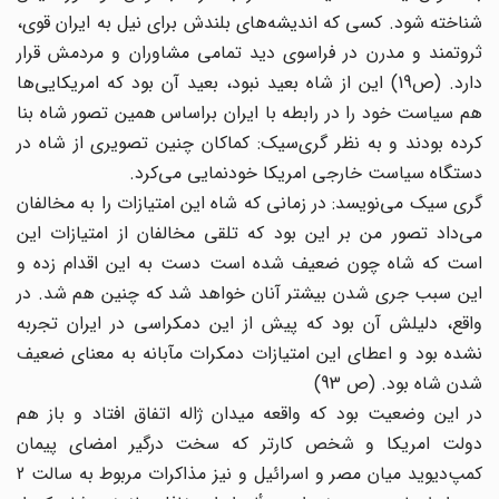
شناخته شود. کسی که اندیشه‌های بلندش برای نیل به ایران قوی،
ثروتمند و مدرن در فراسوی دید تمامی مشاوران و مردمش قرار
دارد. (ص19) این از شاه بعید نبود، بعید آن بود که امریکایی‌ها
هم سیاست خود را در رابطه با ایران براساس همین تصور شاه بنا
کرده بودند و به نظر گری‌سیک: کماکان چنین تصویری از شاه در
دستگاه سیاست خارجی امریکا خودنمایی می‌کرد.
گری سیک می‌نویسد: در زمانی که شاه این امتیازات را به مخالفان
می‌داد تصور من بر این بود که تلقی مخالفان از امتیازات این
است که شاه چون ضعیف شده است دست به این اقدام زده و
این سبب جری شدن بیشتر آنان خواهد شد که چنین هم شد. در
واقع، دلیلش آن بود که پیش از این دمکراسی در ایران تجربه
نشده بود و اعطای این امتیازات دمکرات مآبانه به معنای ضعیف
شدن شاه بود. (ص 93)
در این وضعیت بود که واقعه میدان ژاله اتفاق افتاد و باز هم
دولت امریکا و شخص کارتر که سخت درگیر امضای پیمان
کمپ‌دیوید میان مصر و اسرائیل و نیز مذاکرات مربوط به سالت 2