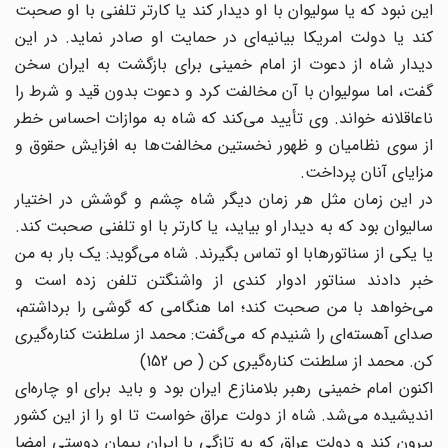
این نبود که یا سولیوان با او دیدار کند یا کارتر تلفنی با او صحبت
کند یا دولت امریکا بیانیه‌ای در حمایت او صادر نماید. در این
دیدار شاه از دعوت از امام خمینی برای بازگشت به ایران سخن
گفت، اما سولیوان با ‌آن مخالفت کرد و دعوت بدون قید و شرط را
ناعاقلانه خواند. وی تأیید می‌کند که شاه به موازات احساس خطر
از سوی نظامیان و ظهور نخستین مخالفت‌ها به افزایش حقوق و
مزایای آنان پرداخت.
در این زمان مثل هر زمان دیگر شاه چشم و گوشش در اختیار
سالیوان بود که به دیدار او بیاید، یا کارتر با او تلفنی صحبت کند.
یا یکی از سناتورهابا او تماس بگیرند. شاه می‌گوید: یک بار به من
خبر دادند سناتور ادوار کندی از واشنگتن تلفن زده است و
می‌خواهد با من صحبت کند؛ اما هنگامی که گوشی را برداشتم،
صدای آهسته‌ای را شنیدم که می‌گفت: محمد از سلطنت‌ کناره‌گیری
کن. محمد ‌از سلطنت کناره‌گیری کن ( ص 152)
اکنون امام خمینی رهبر بلامنازع ایران بود و باید برای او چاره‌ای
اندیشیده می‌شد. شاه از دولت عراق خواست تا او را از این کشور
بیرون کند و دولت عراق که به تازگی با ایران پیمان دوستی امضا