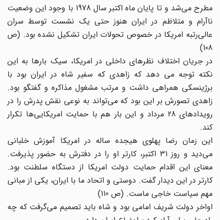
مطرح می‌شد و تا پایان ماه اکتبر سال 1978 با وجود این وضعیت
ناآرام و متلاظم در ایران هنوز حتی یک نشست توسط سران
عالی‌رتبه امریکا در خصوص تحولات ایران تشکیل نشده بود. (ص
108)
در جریان اختلاف نظرهای داخلی در امریکا، سیک‌ بارها به این
نکته توجه می دهد که زاهدی که سفیر شاه در ایران بود با
برژینسکی همراهی داشت و مرتب مشغول مذاکره و گفتگو بود.
زاهدی تصورش بر این بود که می‌تواند به نوعی نقش پدرش را در
رویدادهای 28 مرداد و این بار هم با حمایت‌ امریکایی‌ها تکرار
کند.
این زمان رضا پهلوی هیجده ساله در امریکا آموزش خلبانی
می‌دید و روز 31 اکتبر، کارتر او را در دفترش به حضور پذیرفت.
معنای این اقدام حمایت دولت امریکا از دستگاه سلطنت بود.
کارتر در این دیدار گفت. دوستی و اتحاد ما با ایران، یکی از مبانی
مهم سیاست خاجی ماست. (ص 110)
اواخر دولت شریف امامی بود و شاه باید تصمیم می‌گرفت که چه