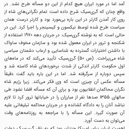
آمد اما در مورد ایران هیچ کدام از این دو مسأله طرح نشد. در
واقع چنان که گری‌سیک شرح داده است تمام نگرانی‌های شاه از
روی کار آمدن کارتر در این باره بی‌مورد بود و کارتر درست همان
سیاست طرح شده توسط نیکسون و کیسینجر را اجرا کرد. این در
حالی است که به نوشته گری‌سیک: در جریان دهه 1970 استفاده از
شکنجه و ترور در ایران معمول شده بود و سازمان مخوف ساواک
با داشتن اختیارات گسترده به شناسایی و ارعاب دشمنان سیاسی
شاه می‌پراخت. (ص 50) گری‌سیک تأیید می‌کند که در ماه‌های
اول حکومت کارتر اندکی از شدت برخوردهای شاه کاسته شد و
سپس دوباره از سرگرفته شد. اما در این باره باید گفت دقیقاً
مسأله عکس آن چیزی است که وی فکر می‌کند. زیرا رژیم شاه
نگران محاکمان انقلابیون بود و برای آن که مسأله افشا نشود طی
سالهای 1355 صدها نفر از مبارزان را در خیابانها ترور کرد تا لازم
نباشد آنان را به دادگاه کشانده و در جریان محاکمه تبلیغاتی علیه
آن صورت گیرد. این مسأله را با مراجعه به روزنامه‌های وقت
می‌توان به دست ‌آورد.
اهمیت ایران برای امریکا چندان بود که به نظر گری‌سیک دولت