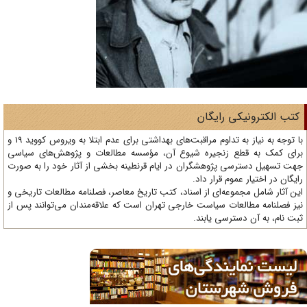
تب الکترونیکی رایگان
با توجه به نیاز به تداوم مراقبت‌های بهداشتی برای عدم ابتلا به ویروس کووید 19 و
ای کمک به قطع زنجیره شیوع آن، مؤسسه مطالعات و پژوهش‌های سیاسی
ت تسهیل دسترسی پژوهشگران در ایام قرنطینه بخشی از آثار خود را به صورت
یگان در اختیار عموم قرار داد.
ن آثار شامل مجموعه‌ای از اسناد، کتب تاریخ معاصر، فصلنامه‌ مطالعات تاریخی و
ز فصلنامه مطالعات سیاست خارجی تهران است که علاقه‌مندان می‌توانند پس از
ت نام، به آن دسترسی یابند.