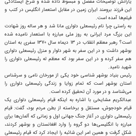
یارانش توضیحات مفصل و مبسوط داده شده و شرح ایستادگی
این فرزند برومند ایران زمین در مقابل استعمار انگلیس در کتب و
فیلم‌ها آمده است.
به راستی چرا نام رئیسعلی دلواری مانا شد و هر ساله روز شهادت
این بزرگ مرد ایرانی به روز ملی مبارزه با استعمار نامیده شده
است؟ رهبر معظم انقلاب در 13 دیماه سال 1370 سفری به استان
بوشهر داشت و در این سفر به شهر دلوار و منزل رئیسعلی دلواری
هم سفر کرده و در این سفر بود که معظم له رئیسعلی دلواری را
شهید نامید.
رئیس بنیاد بوشهر شناسی خود یکی از مورخان نامی و سرشناس
استان بوشهر است که تمام زوایا و زندگی رئیسعلی دلواری را
می‌‌شناسد و در مورد آن تحقیق کرده است.
عبدالکریم مشایخی با اشاره به اینکه قیام رئیسعلی دلواری یک
قیام خودجوش، مستقل و برخاسته از بطن مردم بود، گفت: قیام
رئیسعلی دلواری در آغاز جنگ جهانی اول و زمانی که آلمان‌ها برای
مبارزه با انگلیسی‌ها دو گروه را وارد افغانستان و بوشهر کردند،
شکل گرفت و همین امر این شائبه را ایجاد کرد که قیام رئیسعلی