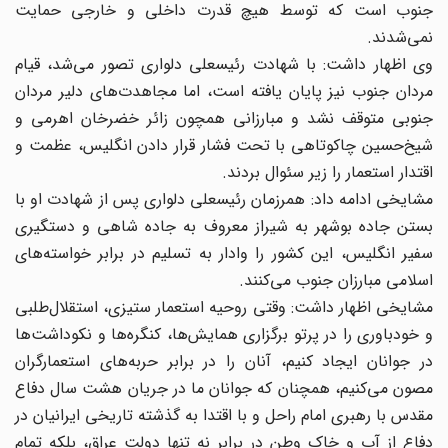
جنوب است که توسط هیچ قدرت داخلی و خارجی حمایت
نمی‌شدند.
وی اظهار داشت: با شهادت رئیسعلی دلواری تصور می‌شد، قیام
مردان جنوب نیز پایان یافته است، اما مجاهدت‌های دلیر مردان
جنوبی متوقف نشد و مبارزانی همچون زائر خضرخان اهرمی و
شیخ‌حسین چاکوتاهی با تحت فشار قرار دادن انگلیس، عظمت و
اقتدار استعمار را زیر سئوال بردند.
مشایخی ادامه داد: همرزمان رئیسعلی دلواری پس از شهادت او با
بستن جاده بوشهر به شیراز معروف به جاده شاهی و دستگیری
سفیر انگلیس، این کشور را وادار به تسلیم در برابر خواسته‌های
اسلامی مبارزان جنوب می‌کنند.
مشایخی اظهار داشت: وقتی روحیه استعمار ستیزی، استقلال‌طلبی
و خودباوری را در پرتو برگزاری همایش‌ها، کنگره‌ها و نکوداشت‌ها
در جوانان ایجاد کنیم، آنان را در برابر حربه‌های استعمارگران
مصون می‌‌کنیم، همچنان که جوانان ما در جریان هشت سال دفاع
مقدس با رهبری امام راحل و با اقتدا به گذشته تاریخی ایرانیان در
دفاع از آب و خاک وطن در برابر نه تنها دولت عراق، بلکه تمام