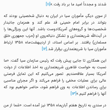
شدند و مجدداً امید ما بر باد رفت.»
[11]
از سوی دیگر، مأموران سیا در ایران به دنبال شخصیتی بودند که
بتواند در برابر امام خمینی قد علم کند و همزمان جانبدار
شخصیت‌ها و گروه‌های آمریکادوست باشد. آنها این ویژگی‌ها را
در آیت‌الله شریعتمداری و تشکل دنباله‌روی او (حزب جمهوری خلق
مسلمان) یافتند. بر اساس اسناد، از اردیبهشت‌ماه ۱۳۵۸ ارتباط
مأموران سیا با شریعتمداری برقرار شد.
[12]
این همکاری تا جایی پیش رفت که رئیس سازمان سیا گفت: «ما
نسبت به خواست ظاهری شریعتمداری به اخذ اطلاعات از دولت
آمریکا بسیار علاقه‌مندیم. تصور می‌کنیم که این تمایل فرصتی
عالی برای عملیات مخفی را فراهم می‌کند و اگر مجرای مناسبی
برای رساندن اطلاعات به وی فراهم شود، حاضر خواهیم بود که
آنها را فراهم کنیم.»
[13]
در سندی به تاریخ هفتم آبان‌ماه ۱۳۵۸ نیز آمده است: «شما از من