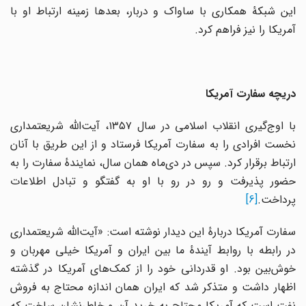
این شبکهٔ همکاری با ساواک و دربار، بعدها زمینه ارتباط او با
آمریکا را نیز فراهم کرد.
دریچه سفارت آمریکا
با اوج‌گیری انقلاب اسلامی در سال ۱۳۵۷، آیت‌الله شریعتمداری
نخست افرادی را به سفارت آمریکا فرستاد و از این طریق با آنان
ارتباط برقرار کرد. سپس در دی‌ماه همان سال، نمایندهٔ سفارت را به
حضور پذیرفت و رو در رو با او به گفتگو و تبادل اطلاعات
پرداخت.
[6]
سفارت آمریکا دربارهٔ این دیدار نوشته است: «آیت‌الله شریعتمداری
در رابطه با روابط آیندهٔ ما بین ایران و آمریکا خیلی مهربان و
خوش‌بین بود. او قدردانی خود را از کمک‌های آمریکا در گذشته
اظهار داشت و متذکر شد که ایران همان اندازه محتاج به فروش
نفت است که آمریکا محتاج به خرید آن و خاطرنشان ساخت که