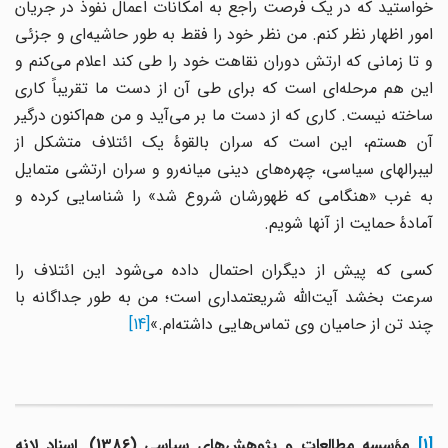
خواستید که در یک فرصت راجع به امکانات اعمال نفوذ در جریان
امور اظهار نظر کنم. من نظر خود را فقط به طور حاشیه‌ای و جزئی
و تا زمانی که ارتش دوران نقاهت خود را طی کند اعلام می‌کنم و
این هم مرحله‌ای است که برای طی آن از دست ما تقریباً کاری
ساخته نیست. کاری که از دست ما بر می‌آید و من هم‌اکنون درگیر
آن هستم، این است که سران بالقوهٔ یک ائتلاف متشکل از
لیبرالهای سیاسی، چهره‌های دینی میانه‌رو و سران ارتشی متمایل
به غرب «هنگامی که ظهورشان شروع شد» را شناسایی کرده و
آمادهٔ حمایت از آنها شویم.
کسی که پیش از دیگران احتمال داده می‌شود این ائتلاف را
سرعت بخشد آیت‌الله شریعتمداری است؛ من به طور جداگانه با
چند تن از حامیان وی تماس‌هایی داشته‌ام.»
[14]
[1]
مؤسسه مطالعات و پژوهش‌های سیاسی (1386). اسناد لانه