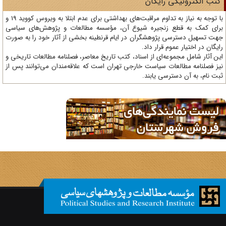
تب الکترونیکی رایگان
با توجه به نیاز به تداوم مراقبت‌های بهداشتی برای عدم ابتلا به ویروس کووید 19 و
ای کمک به قطع زنجیره شیوع آن، مؤسسه مطالعات و پژوهش‌های سیاسی
ت تسهیل دسترسی پژوهشگران در ایام قرنطینه بخشی از آثار خود را به صورت
یگان در اختیار عموم قرار داد.
ن آثار شامل مجموعه‌ای از اسناد، کتب تاریخ معاصر، فصلنامه‌ مطالعات تاریخی و
ز فصلنامه مطالعات سیاست خارجی تهران است که علاقه‌مندان می‌توانند پس از
ت نام، به آن دسترسی یابند.