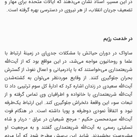
در این مسیر، اسناد نشان می‌دهند که ایالات متحده برای مهار و
تضعیف جریان انقلاب، از هر نیروی در دسترسی بهره گرفته است.
در خدمت رژیم
ساواک در دوران حیاتش با مشکلات جدی‌ای در زمینهٔ ارتباط با
علما و روحانیون مواجه می‌شد، در این مواقع بود که از آیت‌الله
شریعتمداری می‌خواستند که با پادرمیانی و اعمال نفوذ، از گسترش
بحران جلوگیری کنند. از وقایع موردنظر می‌توان به کشته‌شدن
آیت‌الله سعیدی در زندان اشاره کرد که ادارهٔ کل سوم ترتیبی داد تا
آیت‌الله شریعتمداری با خانواده و اطرافیان وی تماس گرفته و از
تبعات سوء این واقعهٔ دلخراش جلوگیری کند. این ارتباط یک‌طرفه
نبود و اتفاقاً نمودی دوطرفه و پویا داشته است. در هنگام فوت
آیت‌الله سیدمحسن حکیم - مرجع شیعیان در عراق - دربار و شاه
تسلیتی رسمی به آیت‌الله شریعتمداری گفتند و به مرجعیت او
مشروعیت بخشیدند. شاید این پرسش مطرح شود که آیا مردم