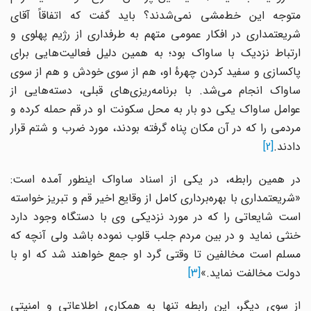
متوجه این خط‌مشی نمی‌شدند؟ باید گفت که اتفاقاً آقای
شریعتمداری در افکار عمومی متهم به طرفداری از رژیم پهلوی و
ارتباط نزدیک با ساواک بود؛ به همین دلیل فعالیت‌هایی برای
پاکسازی و سفید کردن چهرهٔ او، هم از سوی خودش و هم از سوی
ساواک انجام می‌شد. با برنامه‌ریزی‌های قبلی، دسته‌هایی از
عوامل ساواک یکی دو بار به محل سکونت او در قم حمله کرده و
مردمی را که در آن مکان پناه گرفته بودند، مورد ضرب و شتم قرار
دادند.
[2]
در همین رابطه، در یکی از اسناد ساواک اینطور آمده است:
«شریعتمداری با بهره‌برداری کامل از وقایع اخیر قم و تبریز خواسته
است شایعاتی را که در مورد نزدیکی وی با دستگاه وجود دارد
خنثی نماید و در بین مردم جلب قلوب نموده باشد ولی آنچه که
مسلم است مخالفین تا وقتی گرد او جمع خواهند شد که او با
دولت مخالفت نماید.»
[3]
از سوی دیگر، این رابطه تنها به همکاری اطلاعاتی و امنیتی