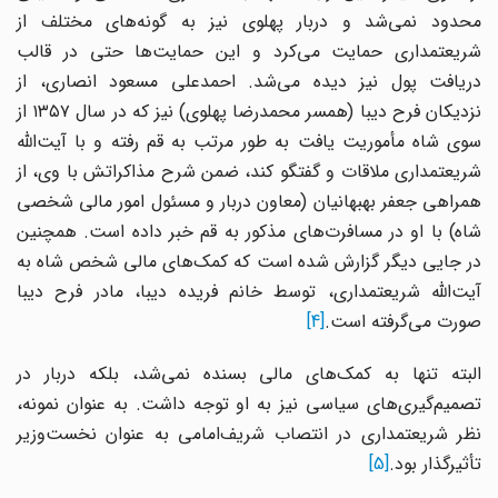
محدود نمی‌شد و دربار پهلوی نیز به گونه‌های مختلف از
شریعتمداری حمایت می‌کرد و این حمایت‌ها حتی در قالب
دریافت پول نیز دیده می‌شد. احمدعلی مسعود انصاری، از
نزدیکان فرح دیبا (همسر محمدرضا پهلوی) نیز که در سال ۱۳۵۷ از
سوی شاه مأموریت یافت به طور مرتب به قم رفته و با آیت‌الله
شریعتمداری ملاقات و گفتگو کند، ضمن شرح مذاکراتش با وی، از
همراهی جعفر بهبهانیان (معاون دربار و مسئول امور مالی شخصی
شاه) با او در مسافرت‌های مذکور به قم خبر داده است. همچنین
در جایی دیگر گزارش شده است که کمک‌های مالی شخص شاه به
آیت‌الله شریعتمداری، توسط خانم فریده دیبا، مادر فرح دیبا
صورت می‌گرفته است.
[4]
البته تنها به کمک‌های مالی بسنده نمی‌شد، بلکه دربار در
تصمیم‌گیری‌های سیاسی نیز به او توجه داشت. به عنوان نمونه،
نظر شریعتمداری در انتصاب شریف‌امامی به عنوان نخست‌وزیر
تأثیرگذار بود.
[5]