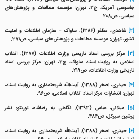
جاسوسی آمریکا، ج3، تهران: مؤسسه مطالعات و پژوهش‌های
سیاسی، ص208
[2
شاهدی، مظفر (1386). ساواک – سازمان اطلاعات و امنیت
کشور، تهران: موسسه مطالعات و پژوهش‌های سیاسی، ص371.
[3]
مرکز بررسی اسناد تاریخی وزارت اطلاعات (1377). انقلاب
اسلامی به روایت اسناد ساواک، ج3، تهران: مرکز بررسی اسناد
تاریخی وزارت اطلاعات، ص219.
[4]
حیدری، اصغر (1388). آیت‌الله شریعتمداری به روایت اسناد،
تهران: انتشارات مرکز اسناد انقلاب اسلامی، ص96.
[5]
میلانی، عباس (1393). نگاهی به رضاشاه، تورنتو: نشر
پرشین سیرکل، ص484.
[6]
حیدری، اصغر (1388). آیت‌الله شریعتمداری به روایت اسناد،