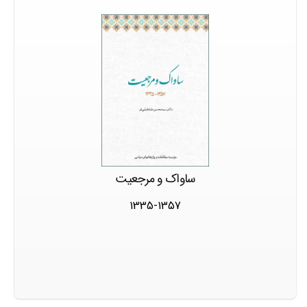
ساواک و مرجعیت
1335-1357