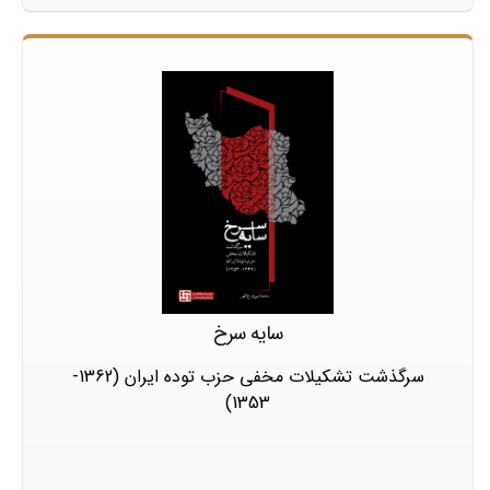
سایه سرخ
سرگذشت تشکیلات مخفی حزب توده ایران (1362-
1353)