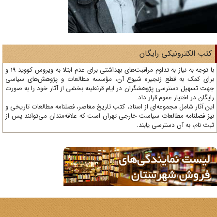
تب الکترونیکی رایگان
با توجه به نیاز به تداوم مراقبت‌های بهداشتی برای عدم ابتلا به ویروس کووید 19 و
ای کمک به قطع زنجیره شیوع آن، مؤسسه مطالعات و پژوهش‌های سیاسی
ت تسهیل دسترسی پژوهشگران در ایام قرنطینه بخشی از آثار خود را به صورت
یگان در اختیار عموم قرار داد.
ن آثار شامل مجموعه‌ای از اسناد، کتب تاریخ معاصر، فصلنامه‌ مطالعات تاریخی و
ز فصلنامه مطالعات سیاست خارجی تهران است که علاقه‌مندان می‌توانند پس از
ت نام، به آن دسترسی یابند.