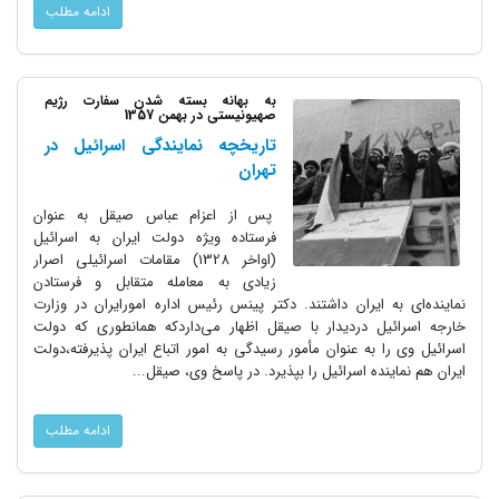
ادامه مطلب
به بهانه بسته شدن سفارت رژیم
صهیونیستی در بهمن 1357
تاریخچه نمایندگی اسرائیل در
تهران
پس از اعزام عباس صیقل به عنوان
فرستاده ویژه دولت ایران به اسرائیل
(اواخر 1328) مقامات اسرائیلی اصرار
زیادی به معامله متقابل و فرستادن
نماینده‌ای به ایران داشتند. دکتر پینس رئیس اداره امورایران در وزارت
خارجه اسرائیل دردیدار با صیقل اظهار می‌داردکه همانطوری که دولت
اسرائیل وی را به عنوان مأمور رسیدگی به امور اتباع ایران پذیرفته،‌دولت
ایران هم نماینده اسرائیل را بپذیرد. در پاسخ وی، صیقل...
ادامه مطلب