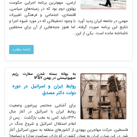
ارضی، مهم‌ترین برنامه اجرایی حکومت
پهلوی دوم بود که در زمینه‌های سیاسی،
اقتصادی، اجتماعی و فرهنگی تغییرات
مهمی در جامعه ایران پدید آورد. با وجود تحقیقاتی که در مورد شیوه اجرا و
نتایج این برنامه صورت گرفته، اما هنوز جنبه‌هایی از آن برای محققین
ناشناخته مانده است. یکی از این...
ادامه مطلب
به بهانه بسته شدن سفارت رژیم
صهیونیستی در بهمن 1357
روابط ایران و اسرائیل در دوره
دولت دکتر مصدق
برای آشنایی مختصر پیرامون وضعیت
روابط ایران با اسرائیل در آغاز سال
1330،باید کمی به عقب بازگشت . پس از
اعلام استقلال اسرائیل و شروع جنگ در
فلسطین، حرکت مهاجرین یهودی از کشورهای منطقه به سوی اسرائیل آغاز
شد. در این میان، ایران به عنوان کشوری که دارای سیاست مدارا و تسامح(