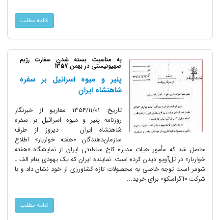
ادامه مطلب
به مناسبت بسته شدن سفارت رژیم
صهیونیستی در بهمن 1357
پنیر و میوه اسرائیل بر سفره
شاهنشاه ایران
تاریخ‌: 1354/11/01 معاریو از خبرنگار
روزنامه پنیر و میوه اسرائیل بر سفره
شاهنشاه ایران دیروز از طرف
سازمان‌دهندگان «هفته خواربار» اطلاع
حاصل شد که مأمور هیات مدیره کاخ سلطنتی ایران از نمایشگاه «هفته
خواربار» در تل‌آویو دیدن کرده است‌. نماینده ایران که یک یهودی بنام الف ـ
شومر است توجه خاصی به محصولات تازه کشاورزی از خود نشان داد و با
شرکت «آگراسکو» برای خرید...
ادامه مطلب