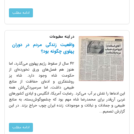
ادامه مطلب
در آینه مطبوعات
واقعیت زندگی مردم در دوران
پهلوی چگونه بود؟
۴۲ سال از سقوط رژیم پهلوی می‌گذرد، اما
هنوز هم فصل‌های ورق نخورده‌ای از
حکومت شاه وجود دارد. شاه پز
روشنفکری و ادعای حفاظت از منابع
طبیعی داشت، اما سرسپردگی‌اش همه
این ادعا‌ها را نقش بر آب می‌کرد. رضایت آمریکا، انگلیس و ایادی کشور‌های
غربی آن‌قدر برای محمدرضا شاه مهم بود که چشم‌وگوش‌بسته، به منابع
طبیعی و جمادات و نباتات و موجودات زنده ایران چوب حراج بزند. در این
گزارش تصمیم...
ادامه مطلب