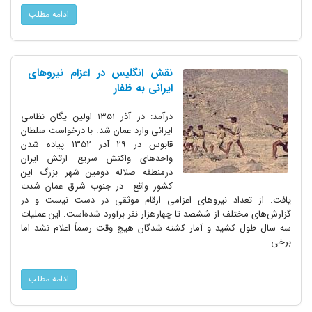
ادامه مطلب
نقش انگلیس در اعزام نیروهای
ایرانی به ظفار
درآمد: در آذر ۱۳۵۱ اولین یگان نظامی
ایرانی وارد عمان شد. با درخواست سلطان
قابوس در ۲۹ آذر ۱۳۵۲ پیاده شدن
واحدهای واکنش سریع ارتش ایران
درمنطقه صلاله دومین شهر بزرگ این
کشور واقع در جنوب شرق عمان شدت
یافت. از تعداد نیروهای اعزامی ارقام موثقی در دست نیست و در
گزارش‌های مختلف از ششصد تا چهارهزار نفر برآورد شده‌است. این عملیات
سه سال طول کشید و آمار کشته شدگان هیچ وقت رسماً اعلام نشد اما
برخی...
ادامه مطلب