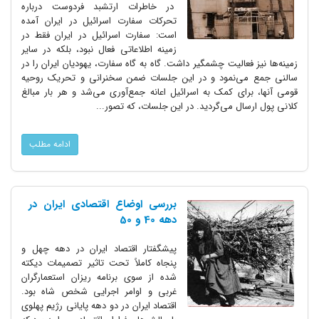
در خاطرات ارتشبد فردوست درباره
تحرکات سفارت اسرائیل در ایران آمده
است: سفارت اسرائیل در ایران فقط در
زمینه اطلاعاتی فعال نبود، بلکه در سایر
زمینه‌ها نیز فعالیت چشمگیر داشت. گاه به گاه سفارت، یهودیان ایران را در
سالنی جمع می‌نمود و در این جلسات ضمن سخنرانی و تحریک روحیه
قومی آنها، برای کمک به اسرائیل اعانه جمع‌آوری می‌شد و هر بار مبالغ
کلانی پول ارسال می‌گردید. در این جلسات، که تصور...
ادامه مطلب
بررسی اوضاع اقتصادی ایران در
دهه 40 و 50
پیشگفتار اقتصاد ایران در دهه چهل و
پنجاه کاملاً تحت تاثیر تصمیمات دیکته
شده از سوی برنامه ریزان استعمارگران
غربی و اوامر اجرایی شخص شاه بود.
اقتصاد ایران در دو دهه پایانی رژیم پهلوی