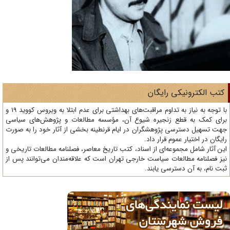
تب الکترونیکی رایگان
با توجه به نیاز به تداوم مراقبت‌های بهداشتی برای عدم ابتلا به ویروس کووید 19 و
ای کمک به قطع زنجیره شیوع آن، مؤسسه مطالعات و پژوهش‌های سیاسی
ت تسهیل دسترسی پژوهشگران در ایام قرنطینه بخشی از آثار خود را به صورت
یگان در اختیار عموم قرار داد.
ن آثار شامل مجموعه‌ای از اسناد، کتب تاریخ معاصر، فصلنامه‌ مطالعات تاریخی و
ز فصلنامه مطالعات سیاست خارجی تهران است که علاقه‌مندان می‌توانند پس از
ت نام، به آن دسترسی یابند.