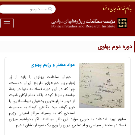
منو
وره دوم پهلوی
مواد مخدر و رژیم پهلوی
دوران سلطنت پهلوی را باید از پُر
اِدبارترین دورههای تاریخ ایران دانست،
چرا که در این دوره فساد نه تنها در بدنة
جامعه رسوخ کرده، بلکه تمام ارکان قدرت
از دربار تا پایینترین ردههای دیوانسالاری را
دربر گرفته بود. نگاهی کوتاه به مجموعه
اسنادی که به وسیله مراکز امنیتی رژیم
سابق تهیه شدهاند به خوبی مؤید این نظر میباشند. اگر بخواهیم میزان
فساد در ساختار سیاسی و اجتماعی ایران را روی یک نمودار نشان دهیم...