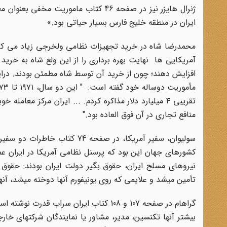
ژنرال هایزر نیز در صفحه 46 کتاب مامو
ایران در منطقه خلیج فارس بسیار حیاتی بود.»
محمدرضا شاه در خرید تجهیزات نظامی ولخرجی زیاد می کرد
آمریکایی ها نهایت بهره برداری را از این ولع شاه به خری
افزایش دهند؛ چون از خرید آن توسط شاه مطمئن بودند. دراین
تقریبی ۴ میلیارد دلار مذاکره کردم. ... ایران مرکز معام
منافع تجاری در آن فوق العاده بود."
سولیوان، سفیر آمریکا، در صفح
کشورهای جهان این بود که پرسنل نظامی آمریکا در ایران عمل
نیروهای مسلح ایران، حقوق بگیر دولت ایران بودند: حقوق 
تأمین میشد و علایمی که روی یونیفورم آنها دوخته میشد، آنها
بیشتر آنها تکنسین، مدیر، مشاور یا نمایندگان شرکتهای خار