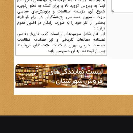
با توجه به نیاز به تداوم مراقبت‌های بهداشتی برای عدم
ابتلا به ویروس کووید 19 و برای کمک به قطع زنجیره
شیوع آن، مؤسسه مطالعات و پژوهش‌های سیاسی
جهت تسهیل دسترسی پژوهشگران در ایام قرنطینه
بخشی از آثار خود را به صورت رایگان در اختیار عموم
قرار داد.
این آثار شامل مجموعه‌ای از اسناد، کتب تاریخ معاصر،
فصلنامه‌ مطالعات تاریخی و نیز فصلنامه مطالعات
سیاست خارجی تهران است که علاقه‌مندان می‌توانند
پس از ثبت نام، به آن دسترسی یابند.