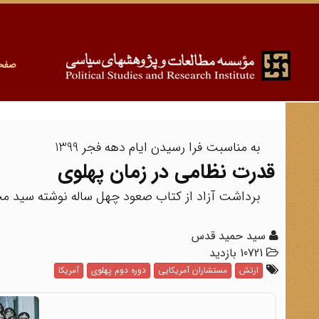
صفح
به مناسبت فرا رسیدن ایام دهه فجر 1399
قدرت نظامی در زمان پهلوی
برداشت آزاد از کتاب صعود چهل ساله نوشته سید 
سید حمید قدس
10721 بازدید
ارتش
مستشاران آمریکایی
دوره دوم پهلوی
آمریکا