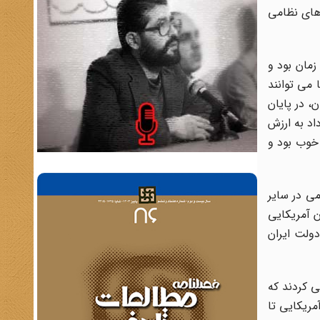
یروهای نظامی
مان بود و
 می توانند
، در پایان
و سال، ۱۹۷۱ تا ۱۹۷۳م، به نظرم دویست سال طول کشید که در این مدت، درباره ۷۰۰ قرارداد به ارزش
ر خوب بود و
نظامی در سایر
ن آمریکایی
ولت ایران
فقط در تهران زندگی می کردند که
مریکایی تا