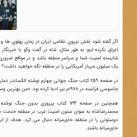
اگر گفته شود نقش نیروی نظامی ایران در زمان پهلوی ها و
شایسته امنیت شما و سراسر منطقه باشد و در مواقع ضروری 
یک میلیون سرباز آمریکایی را در منطقه نگه خواهید داشت؟ و
در صفحه 259 کتاب جنگ جهانی چهارم نوشته الکسان
جاسوسی فرانسه در ۱۹۷۸م نیز ادعا کرده بود: «من بهترین وسیله دفاع از غرب در این قسمت دنیا هستم» .
محمدرضاشاه به عنوان ستون امنیت غرب در منطقه خدمت می 
دوستونی را در منطقه خاورمیانه دنبال می کرد. هدف از ای
خاورمیانه باشند.