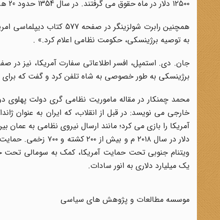
۱۲۵۰۰ دلار در ماه حقوق می گرفتند. در سال 1354 حدود 20 هزرا مستشار نظامی آمریکا در ایران بودند.
به توصیه برژینسکی، حکومت نظامی اعلام کرد.» .
برژینسکی به طور خصوصی به شاه تلفن کرد و گفت که برای اعا
خارجی می نویسد: در قبل از انقلاب، که ایران به عنوان ژاند
دلار در سال ۲۰۱۸ م و
ویتنام جنوبی تحت حمایت آمریکا، کمک به سومالی تحت 
یک میلیارد دلاری به انور سادات.
موسسه مطالعات و پژوهش های سیاسی