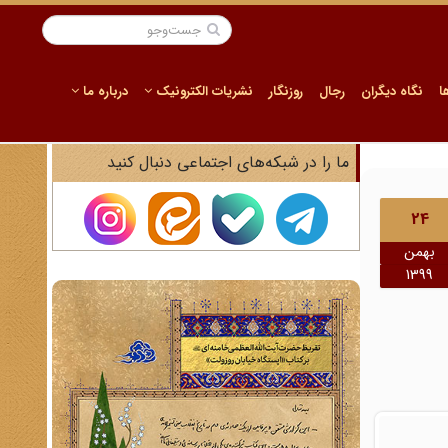
ا
نگاه دیگران
رجال
روزنگار
نشریات الکترونیک
درباره ما
ما را در شبکه‌های اجتماعی دنبال کنید
24
بهمن
1399