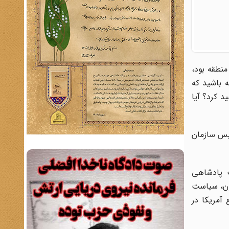
نطقه بود،
انی نیرومند نداشته باشید که
د کرد؟ آیا
رئیس سازمان
ده است: «از سال ۱۹۵۳ تا ۱۹۷۹م، ایران تحت پادشاهی
ون، سیاست
 آمریکا در