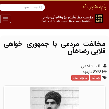
منو
مخالفت مردمی با جمهوری خواهی
قلابی رضاخان
مظفر شاهدی
6726 بازدید
رضاشاه
سرکوب مردم