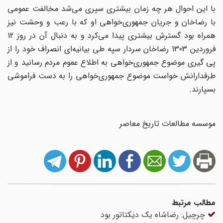
با این احوال هر چه زمان بیشتری سپری می‌شد مخالفت عمومی
با رضاخان و جریان جمهوری‌خواهی او که با رعب و وحشت نیز
همراه بود گسترش بیشتری پیدا می‌کرد و به دنبال آن در روز 12
فروردین 1303 رضاخان سردار سپه طی بیانیه‌ای انصراف خود را از
پی گیری موضوع جمهوری‌خواهی به اطلاع عموم مردم رسانید و از
طرفدارانش خواست موضوع جمهوری‌خواهی را به دست فراموشی
بسپارند.
موسسه مطالعات تاریخ معاصر
مطالب مرتبط
چرچیل: رضاشاه یک دیکتاتور بود