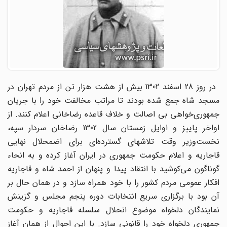
در روز 28 اسفند 1302 بیش از هشت هزار تن از مردم تهران در
مسجد شاه جمع شده بودند تا مراتب مخالفت خود را با جریان
جمهوری‌خواهی بی اصالت و خلاف قاعده رضاخانی اعلام کنند. از
اواخر پاییز و اوایل زمستان سال 1302 رضاخان سردار سپه،
نخست‌وزیر وقت تلاشهای گسترده‌ای برای اضمحلال نهایی
قاجاریه و اعلام حکومت جمهوری در ایران آغاز کرده و به انحاء
گوناگون می‌کوشید با انتقاد پیدا و پنهان از احمد شاه و قاجاریه
افکار عمومی مردم کشور را با خود همراه سازد و در همان حال بر
آن بود با برگزاری سریع انتخابات دوره پنجم مجلس و گزینش
نمایندگان دلخواه موضوع انحلال سلسله قاجاریه و حکومت
جمهوری دلخواه خود را قانونی سازد. با این احوال از همان آغاز