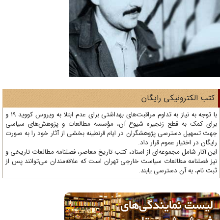
تب الکترونیکی رایگان
با توجه به نیاز به تداوم مراقبت‌های بهداشتی برای عدم ابتلا به ویروس کووید 19 و
ای کمک به قطع زنجیره شیوع آن، مؤسسه مطالعات و پژوهش‌های سیاسی
ت تسهیل دسترسی پژوهشگران در ایام قرنطینه بخشی از آثار خود را به صورت
یگان در اختیار عموم قرار داد.
ن آثار شامل مجموعه‌ای از اسناد، کتب تاریخ معاصر، فصلنامه‌ مطالعات تاریخی و
ز فصلنامه مطالعات سیاست خارجی تهران است که علاقه‌مندان می‌توانند پس از
ت نام، به آن دسترسی یابند.