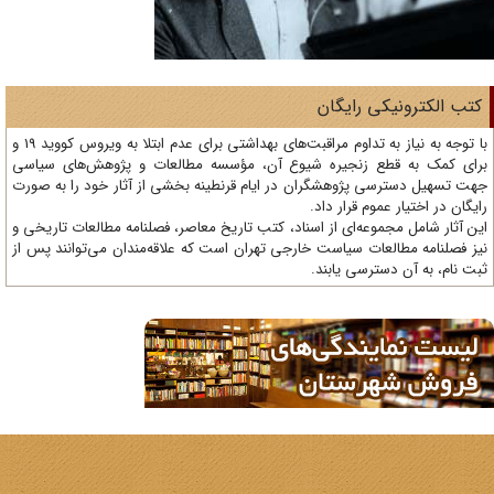
ی رایگان
با توجه به نیاز به تداوم مراقبت‌های بهداشتی برای عدم ابتلا به ویروس کووید 19 و
 زنجیره شیوع آن، مؤسسه مطالعات و پژوهش‌های سیاسی
 پژوهشگران در ایام قرنطینه بخشی از آثار خود را به صورت
وم قرار داد.
وعه‌ای از اسناد، کتب تاریخ معاصر، فصلنامه‌ مطالعات تاریخی و
ات سیاست خارجی تهران است که علاقه‌مندان می‌توانند پس از
ترسی یابند.