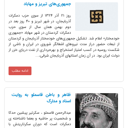
جمهوری‌‌های تبریز و مهاباد
روز 21 آذر 1324 از سوی حزب دمکرات
آذربایجان، در شهر تبریز و 40 روز بعد در
دوم بهمن همان سال از سوی حزب
دمکرات کردستان در شهر مهاباد «جمهوری
ام شد. تشکیل جمهوری‌های خودمختار آذربایجان و کردستان
ر دراز مدت نیروهای اشغالگر شوروی در ایران و ناشی از
 کسب امتیاز استخراج و بهره‌برداری از نفت دریای خزر از
. در آن زمان استانهای آذربایجان شرقی،...
ادامه مطلب
ظاهر و باطن قاسملو به روایت
اسناد و مدارک
عبدالرحمن قاسملو ، سکرتیر پیشین حدکا
و شخصیت پر حاشیه و بعضا ناشناخته ی
دمکرات است که دوران سکرتاریتش با