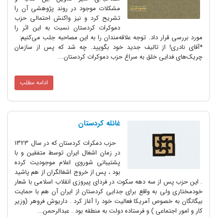
مشکلات موجود در روند پژوهشی آن را
تشریح کرد و نیز واکنش احتمالی حزب
دموکرات کردستان نسبت به این اثر را
ار داد. توجه علاقه‌مندان را به این مصاحبه جلب می‌کنیم:
 از تالیف جدید خود بگویید. چه شد که پس از سازمان
یی خلق به سراغ حزب دموکرات کردستان...
ادامه مطلب
غائله کردستان
حزب دمکرات کردستان که در سال 1323
در زمان اشغال ایران توسط متفقین و با
پشتیبانی شوروی اعلام موجودیت کرده
بود ، پس از خروج اشغالگران از هم پاشید
از سه دهه سکوت در فردای پیروزی انقلاب اسلامی با شعار
ی به واقع برای جدایی کردستان از ایران آن هم با حمایت
صوص آمریکا فعالیت خود را آغاز کرد . داریوش فروهر (وزیر
ماعی ) و فرستاده دولت به منطقه بود . عبدالرحمن...