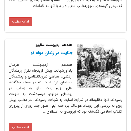
م به فرهنگ و زبان و ... همه و همه واژه‌های آشنایی است
ای تجزیه‌طلب سعی دارند با آنها به اقدامات...
ادامه مطلب
هفدهم اردیبهشت سالروز
جنایت در زندان دوله تو
هفدهم اردیبهشت هرسال
یادآورشهادت بیش ازپنجاه نفراز رزمندگان
ارتشی، سپاهی،نیرویانتظامی و پیشمرگان
مسلمان کرد است که در حمله جنگنده­
های رژیم بعث عراق به زندانی در
روستای دولهتو درسردشت به شهادت
مظلومانه در شرایط اسارت به شهادت رسیدند . در مطلب پیش
این رویداد هولناک پرداخته ایم . هنوز چند روزی از پیروزی
 نگذشته بود که نیروهای به اصطلاح...
ادامه مطلب