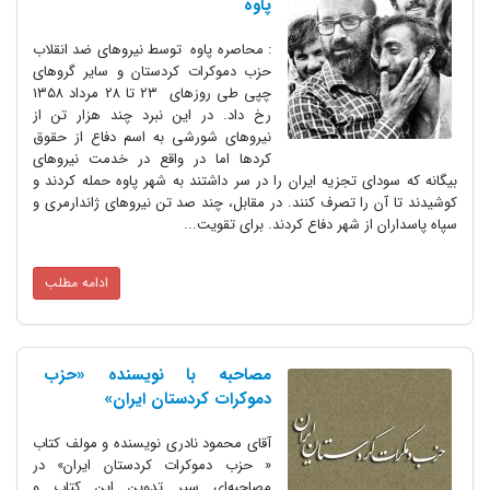
پاوه
: محاصره پاوه توسط نیروهای ضد انقلاب
حزب دموکرات کردستان و سایر گروهای
چپی طی روزهای ۲۳ تا ۲۸ مرداد ۱۳۵۸
رخ داد. در این نبرد چند هزار تن از
نیروهای شورشی به اسم دفاع از حقوق
کردها اما در واقع در خدمت نیروهای
ای تجزیه ایران را در سر داشتند به شهر پاوه حمله کردند و
 را تصرف کنند. در مقابل، چند صد تن نیروهای ژاندارمری و
از شهر دفاع کردند. برای تقویت...
ادامه مطلب
مصاحبه با نویسنده «حزب
دموکرات کردستان ایران»
آقای محمود نادری نویسنده و مولف کتاب
« حزب دموکرات کردستان ایران» در
مصاحبه‌ای سیر تدوین این کتاب و