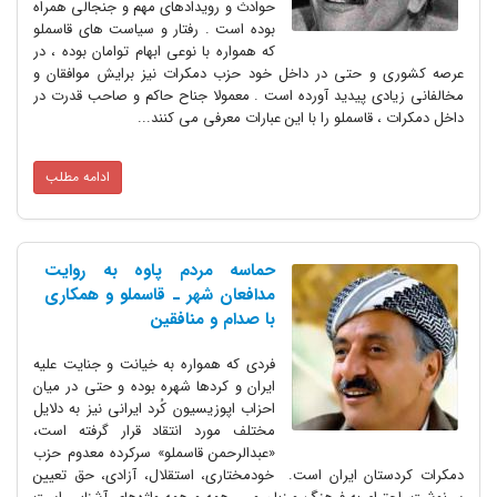
حوادث و رویدادهای مهم و جنجالی همراه
بوده است . رفتار و سیاست های قاسملو
که همواره با نوعی ابهام توامان بوده ، در
و حتی در داخل خود حزب دمکرات نیز برایش موافقان و
دی پیدید آورده است . معمولا جناح حاکم و صاحب قدرت در
قاسملو را با این عبارات معرفی می کنند...
ادامه مطلب
حماسه مردم پاوه به روایت
مدافعان شهر ـ قاسملو و همکاری
با صدام و منافقین
فردی که همواره به خیانت و جنایت علیه
ایران و کردها شهره بوده و حتی در میان
احزاب اپوزیسیون کُرد ایرانی نیز به دلایل
مختلف مورد انتقاد قرار گرفته است،
«عبدالرحمن قاسملو» سرکرده معدوم حزب
ان ایران است. خودمختاری، استقلال، آزادی، حق تعیین