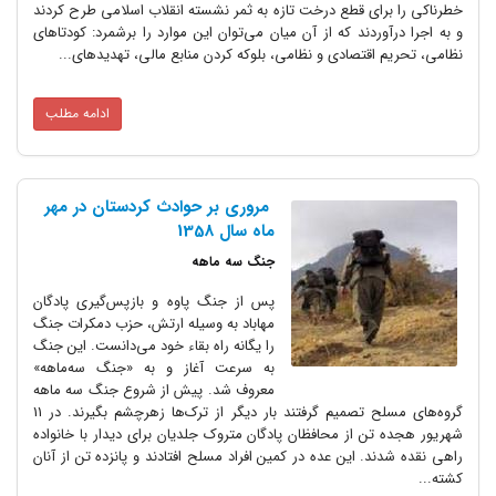
ای قطع درخت تازه به ثمر نشسته انقلاب اسلامی طرح کردند
وردند که از آن میان می‌توان این موارد را برشمرد: کودتاهای
اقتصادی و نظامی، بلوکه کردن منابع مالی، تهدیدهای...
ادامه مطلب
مروری بر حوادث کردستان در مهر
ماه سال 1358
جنگ سه ماهه
پس از جنگ پاوه و بازپس‌گیری پادگان
مهاباد به وسیله ارتش، حزب دمکرات جنگ
را یگانه راه بقاء خود می‌دانست. این جنگ
به سرعت آغاز و به «جنگ سه‌ماهه»
معروف شد. پیش از شروع جنگ سه ماهه
گروه‌های مسلح تصمیم گرفتند بار دیگر از ترک‌ها زهرچشم بگیرند. در 11
ن از محافظان پادگان متروک جلدیان برای دیدار با خانواده
د. این عده در کمین افراد مسلح افتادند و پانزده تن از آنان