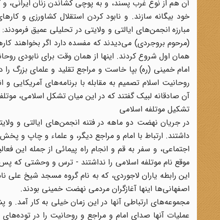
آن هم از نوع غرب پسند، و به پوچی کشاندن زنان ایرانی، و 
خود بیگانه سازند. و نابود کردن استقلال کشاورزی و کارها
مبارزه انجمن‌های ایالتی و ولایتی در تحلیلی عمیق فرمودند: 
(مرحوم بروجردی) می‌دیدند که مفسده دارد اگر بخواهند کاره
همان اول شروع کردند. اینها از همان وقت برای نابودی روحان
امام خمینی (ره) بپا خاست و مراجع تقلید و علمای بزرگ را د
روحانیت اسلام تصمیم به مقابله با برنامه‌های آمریکایی و 
آن صادقانه لبیک گفتند که در این میان تشکل اسلامی، موتلفه 
تشکیل موتلفه اسلامی
داشتند. ارتباط با امام و مراجع دیگر، و علماء و چاپ و پخش ا
اجتماعی، و سفر به قم و انجام راه پیمائی از جمله این فعا
این رابطه یاران لاجوردی، که به نام گروه مسجد شیخ علی نامی
اصفهانی‌ها اینها آغازگران مردمی نهضت خمینی بودند.
مجموعه‌های ارتباطی آنها در این زمان خیلی به کار آمد. و پ
عملیات آنها صدای امام و مراجع و روحانیت را در توده‌های