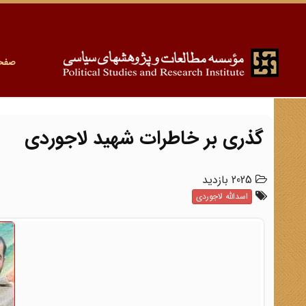
صفح
گذری بر خاطرات شهید لاجوردی
2025 بازدید
اسدالله لاجوردی