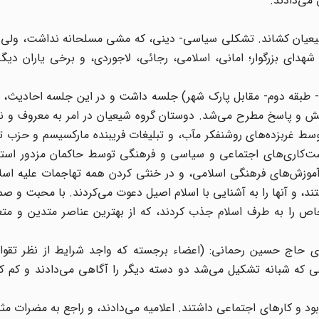
 می‌دادند.
ه شیعیان کشاند. تشکلی سیاسی- دینی، که مشی مسلحانه نداشت، ولی 
دای بزرگوار؛ امانی، اسلامی، رجائی، لاجوردی، و برخی یاران دیگر
طبقه دوم- مقابل پارک شهر) جلسه داشت و در این جلسه احادیث، نهج
ش و پاسخ مطرح می‌شد. دوستان گروه شیعیان در امر به معروف و نهی
توسط غربزده‌های روشنفکر مآب، و تبلیغات فریبنده مارکسیسم و حزب 
شت‌کاری‌های اجتماعی و سیاسی و فرهنگی توسط حاکمان مزدور استع
ر آموزش‌های فرهنگی اسلامی، و در خنثی کردن همه تهاجمات علیه اس
ستند، و آنها را به آشنایی با اسلام اصیل دعوت می‌کردند. با محبت و صم
شخاص را به طرف اسلام جذب کردند، که از بهترین عناصر متدین و مت
قای حاج حسین رحمانی: (اعضاء برجسته که واجد شرایط از نظر تقوا 
که شبانه تشکیل می‌شد دو دسته دیگر را آگاهی می‌دادند و کم کم آ
ود و کارهای اجتماعی داشتند. اعلامیه می‌دادند، و راجع به مضرات مثل