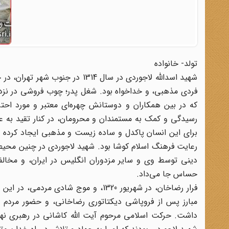
تولد- خانواده
شهید اسدالله لاجوردی در سال 314
فردی مذهبی، و خداخواه بود. شغل پدر؛ چوب فروشی در نزدیکی
که در بین همکاران و دوستانش چهره‌ای معتبر و مورد احتر
رسیدگی و کمک به مستمندان و محرومان، در کنار تقید به عب
برای این انسان پاکدل و ساده زیست و مذهبی ایجاد کرده بود
رعایت فرهنگ اسلام کوشا بود. شهید لاجوردی در چنین محی
دینی توسط وی و سایر مزدوران انگلیس در ایران، و مخالف
حساس جا می‌داد.
مبارز پس از فروپاشی دیکتاتوری رضاخانی، و حضور مردم م
داشت. حرکت اسلامی مرحوم آیت الله کاشانی در رهبری نه