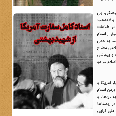
فرهنگی، وی
، و لامذهب
ر اطلاعات
ق از اسلام
ند به حدی
سلامی مطرح
ت و پرورشی
سلام در دو
ار آمریکا و
بردن اسلام
ه زن‌ها، و
ر روستاها
 ملی گرایی