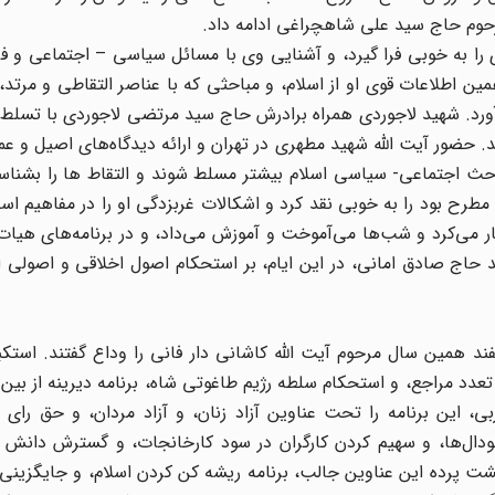
رحوم حاج سید علی شاهچراغی ادامه داد.
ی را به خوبی فرا گیرد، و آشنایی وی با مسائل سیاسی – اجتماعی و 
ن اطلاعات قوی او از اسلام، و مباحثی که با عناصر التقاطی و مرتد
رد. شهید لاجوردی همراه برادرش حاج سید مرتضی لاجوردی با تسلط ب
. حضور آیت الله شهید مطهری در تهران و ارائه دیدگاه‌های اصیل و عمی
حث اجتماعی- سیاسی اسلام بیشتر مسلط شوند و التقاط ها را بشناس
طرح بود را به خوبی نقد کرد و اشکالات غربزدگی او را در مفاهیم ا
ر می‌کرد و شب‌ها می‌آموخت و آموزش می‌داد، و در برنامه‌های هیا
حاج صادق امانی، در این ایام، بر استحکام اصول اخلاقی و اصولی ا
 و در اسفند همین سال مرحوم آیت الله کاشانی دار فانی را وداع گفتند. استکب
تعدد مراجع، و استحکام سلطه رژیم طاغوتی شاه، برنامه دیرینه از بین 
ربی، این برنامه را تحت عناوین آزاد زنان، و آزاد مردان، و حق رای ب
ال‌ها، و سهیم کردن کارگران در سود کارخانجات، و گسترش دانش د
ت پرده این عناوین جالب، برنامه ریشه کن کردن اسلام، و جایگزینی