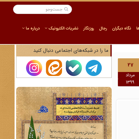
ا
نگاه دیگران
رجال
روزنگار
نشریات الکترونیک
درباره ما
ما را در شبکه‌های اجتماعی دنبال کنید
27
مرداد
1399