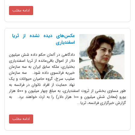
ادامه مطلب
عکس‌های دیده نشده از ثریا
اسفندیاری
دادگاهی در آلمان حکم داده شش میلیون
دلار از اموال باقی‌مانده از ثریا اسفندیاری
بختیاری، ملکه سابق ایران به سه سازمان
خیریه فرانسوی داده شود. سه سازمان
صلیب سرخ، گروه حامیان حیوانات و یک
نهاد حمایت از افراد ناتوان در فرانسه به
طور مساوی بخشی از ثروت اسفندیاری، به مبلغ چهار میلیون و ۵۰۰ هزار
یورو (معادل شش میلیون و ۱۰۰ هزار دلار) را به ارث خواهند برد. به
گزارش خبرگزاری فرانسه، ثریا...
ادامه مطلب