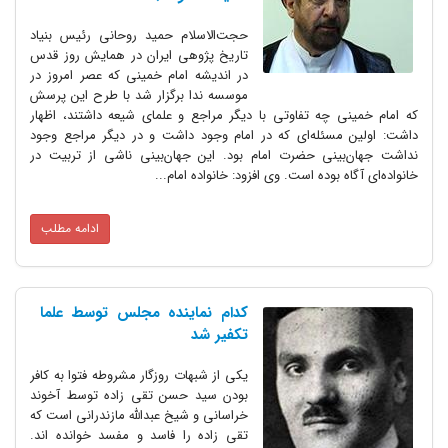
حجت‌الاسلام حمید روحانی رئیس بنیاد
تاریخ پژوهی ایران در همایش روز قدس
در اندیشه امام خمینی که عصر امروز در
موسسه ندا برگزار شد با طرح این پرسش
که امام خمینی چه تفاوتی با دیگر مراجع و علمای شیعه داشتند، اظهار
داشت: اولین مسئله‌ای که در امام وجود داشت و در دیگر مراجع وجود
نداشت جهان‌بینی حضرت امام بود. این جهان‌بینی ناشی از تربیت در
خانواده‌ای آگاه بوده است. وی افزود: خانواده امام...
ادامه مطلب
کدام نماینده مجلس توسط علما
تکفیر شد
یکی از شبهات روزگار مشروطه فتوا به کافر
بودن سید حسن تقی زاده توسط آخوند
خراسانی و شیخ عبدالله مازندرانی است که
تقی زاده را فاسد و مفسد خوانده اند.