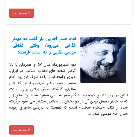
ادامه مطلب
امام صدر آخرین بار گفت به دیدار
قذافی می‌رود/ وقتی قذافی
موسی تقلبی را به ایتالیا فرستاد
نهم شهریورماه سال 57 و همزمان با بالا
گرفتن شعله های انقلاب اسلامی در ایران،
خبری جامعه لبنان را به شوک فرو برد. امام
موسی صدر رهبر شیعیان لبنان که طی
سالهای گذشته تلاش زیادی برای وحدت
لبنان در برابر دشمن کرده بود هنگام سفر به لیبی مفقود شده بود. متن زیر
که به خاطر مفصل بودن آن در دو بخش در رجانیوز منتشر می شود برگرفته
شده از کتاب «صخره سخت» است که تفصیلا به بررسی ماجرای ربوده
شدن امام موسی صدر،...
ادامه مطلب