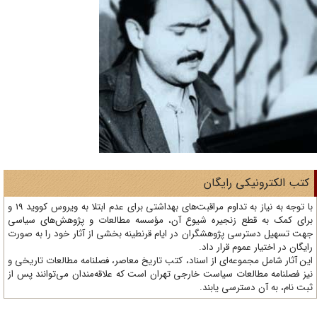
تب الکترونیکی رایگان
با توجه به نیاز به تداوم مراقبت‌های بهداشتی برای عدم ابتلا به ویروس کووید 19 و
ای کمک به قطع زنجیره شیوع آن، مؤسسه مطالعات و پژوهش‌های سیاسی
ت تسهیل دسترسی پژوهشگران در ایام قرنطینه بخشی از آثار خود را به صورت
یگان در اختیار عموم قرار داد.
ن آثار شامل مجموعه‌ای از اسناد، کتب تاریخ معاصر، فصلنامه‌ مطالعات تاریخی و
ز فصلنامه مطالعات سیاست خارجی تهران است که علاقه‌مندان می‌توانند پس از
ت نام، به آن دسترسی یابند.