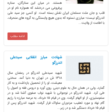
هستند. در میان این ستارگان، ستاره
پرفروغی می درخشد که همواره نام او در
قلب و جان ملت مسلمان ایران نقش بسته است. او کسی جز سید علی
اندرزگو نیست؛ مبارزی نستوه که بدون هیچ وابستگی به گروه های منحرف،
با اطاعت از ولایت...
ادامه مطلب
شهادت مبارز انقلابی سیدعلی
اندرزگو
شهید سیدعلی اندرزگو در رمضان سال
1318 ش در تهران به دنیا آمد. سختی
معیشت، او را از تحصیل بازداشت و به کار
گمارد، ولی در همان حال به علوم دینی روی آورد و دروس فقه و اصول را
طی کرد. شهید اندرزگو در نوجوانی با شهید نواب صفوی آشنا شد و در
ستم‌ستیزی، از او الهام گرفت. وی در قیام 15 خرداد، به عرصه مبارزه با رژیم
گام نهاد و مورد تعقیب مزدوران ساواک قرار گرفت. شهید اندرزگو پس از
قیام 15 خرداد دستگیر شد و در زیر...