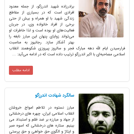
برادرزاده شهید اندرزگو، از جمله معدود
افرادی است که در بسیاری از مقاطع
زندگی شهید با او همراه و بیش از حتی
برخی از افراد خانواده وی، در جریان
فعالیت‌های او بوده است و لذا خاطرات او
می‌تواند زوایای پنهان این مبارز نابغه را
بهتر آشکار سازد. رجانیوز به مناسبت
فرارسیدن ایام الله دهه مبارک فجر و سالروز پیروزی شکوهمند انقلاب
اسلامی مصاحبه‌ای با اکبر اندرزگو ترتیب داده است که در ادامه می‌آید: ...
ادامه مطلب
سالگرد شهادت اندرزگو
مبارز نستوه در تلاطم امواج خروشان
انقلاب اسلامی ایران، چهره های درخشانی
از جهاد و مبارزه بر ضد ظلم و استبداد می
بینیم. ستاره های درخشانی که اسوه صبر
و ایثارْ و الگوی حق خواهی و حق پرستی