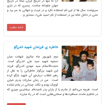
»را نه تنها در تاریخ ایران، بلکه در تاریخ
جهان جاودانه ساخت. پسری که در بازی
سرنوشت ‌سال ها از این نام استفاده نکرد و در غربت و تنهائی به سر برد و
حتی در داخل خانه نیز در استفاده از نام «سید علی»، محذور و...
ادامه مطلب
خاطره ی فرزندان شهید اندرزگو
دوم شهریور ماه سالروز شهادت مبارز
نستوه شهید سید علی اندرزگو است.
حجت‌الاسلام سید مهدی اندرزگو، فرزند
این شهید بزرگوار خاطراتی را به نقل از
رهبر انقلاب درباره‌ی آن شهید بازگو کرده
است: من در زمان مبارزات پدرم خیلی
کوچک بودم و نکات چندانی در یادم نمانده
است. هرچه می‌دانم، از مادرم یا از یاران پدر شنیده‌ام. بیشترین چیزی که
در خاطرم مانده، مسافرت‌ها و سختی‌هایی است که در راه مبارزه...