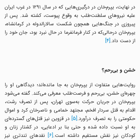
در نهایت، یپرم‌خان در درگیری‌هایی که در سال ۱۲۹۱ در غرب ایران
علیه نیروهای سلطنت‌طلب به وقوع پیوست، کشته شد. پس از
پیروزی در جنگ‌هایی همچون شکست سالارالدوله در کرمانشاه،
یپرم‌خان درحالی‌که در کنار فرمانفرما در حال نبرد بود، جان خود را
از دست داد.
[4]
خشن و بی‌رحم؟
روایت‌هایی متفاوت از یپرم‌خان به جا مانده‌اند؛ دیدگاهی او را
چهره‌ای خشن، بی‌رحم و فرصت‌طلب معرفی می‌کند. گفته می‌شود
یپرم‌خان در جریان حرکت به‌سوی تهران، پس از تصرف رشت،
اقدام به قتل سردار افخم، مجتهد خمامی و ناصرخان کرد و اموال
کومتی را به تصرف درآورد.
[5]
در قزوین نیز قتل‌های گسترده‌ای
به او نسبت داده شده و حتی بنا بر ادعایی، در کشتار زنان و
کودکان نیز نقش مستقیم داشته است.
[6]
نقدهای تندتری نیز