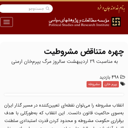
منو
چهره متناقض مشروطیت
به مناسبت ۲۹ اردیبهشت سالروز مرگ یپرم‌خان ارمنی
498 بازدید
یپرم خان
مشروطه
انقلاب مشروطه را می‌توان نقطه‌ای تعیین‌کننده در مسیر گذار ایران
به‌سوی حاکمیت قانون دانست. این انقلاب که به‌طور‌کلی با هدف
برقراری حکومت مشروطه و محدود کردن قدرت استبدادی سلطنت