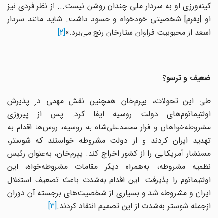
کینه‌ورزی او به سردار ملی چندان روشن نیست... از نظر فردی نیز
او [یفرم] شخصیتی خودخواه و حسود داشت. شاید مانند سردار
اسعد از محبوبیت فراوان ستارخان رنج می‌برد.»
[2]
ضعیف و ترسو؟
طی این تحولات، یپرم‌خان همچنین نقش مهمی در پذیرش
اولتیماتوم‌های دولت روسیه ایفا کرد. پس از پیروزی
مشروطه‌خواهان و فرار محمدعلی‌شاه به روسیه، روس‌ها اقدام به
تهدید ایران کردند و از دولت مشروطه خواستند که شوستر،
مستشار آمریکایی را از کشور اخراج کند. یپرم‌خان، به‌عنوان رئیس
نظمیه مشروطه، به‌همراه دیگر مقامات مشروطه‌خواه، این
اولتیماتوم را پذیرفت. این اقدام به‌شدت باعث تضعیف استقلال
ایران و مشروطه شد و بسیاری از شخصیت‌های برجسته آن دوران
ازجمله شوستر به‌شدت از این تصمیم انتقاد کردند.
[3]