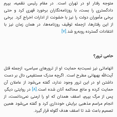
متوجه رفتار او در تهران است. در مقام رئیس نظمیه، یپرم
دادگستری را بست، با روزنامه‌نگاران برخورد قهری کرد و حتی
برخی مأموران دولت را نیز با خشونت از ادارات اخراج کرد. برخی
از این رفتارها، ازجمله توقیف روزنامه‌ها، در همان زمان نیز با
انتقادات گسترده روبه‌رو شد.
[7]
حامی ترور؟
اتهاماتی نیز نسبت‌به حمایت او از ترورهای سیاسی، ازجمله قتل
آیت‌الله بهبهانی مطرح است. اگرچه مدرک مستقیمی دال بر دست
داشتن او در این ترور وجود ندارد، گفته می‌شود از عاملان آن
مایت کرده و مانع محاکمه آنان شده است.
[8]
در روایتی دیگر،
پس از مرگ یپرم، اسقف همدان که او را ارمنی نمی‌دانست، از
انجام مراسم مذهبی برایش خودداری کرد و گفته می‌شود همین
تصمیم باعث شد تا اسقف هدف گلوله قرار گیرد.