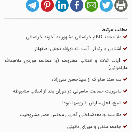
مطالب مرتبط
ملا محمد کاظم خراسانی مشهور به آخوند خراسانی
آشنایی با زندگی آیت الله نورالله نجفی اصفهانی
آیات ثلاث و انقلاب مشروطه (با مطالعه موردی ملاعبدالله
مازندرانی)
سه سند ساواک از سیدحسن تقی‌زاده
ماموریت جماعت ماسونی در دوران بعد از انقلاب مشروطه
شیخ، اهل سازش با روسها نبود!
مقایسه جامعه‌شناختی آخرین مجلس عصر مشروطیت
جامعه مدنى و میرزاى نائینى