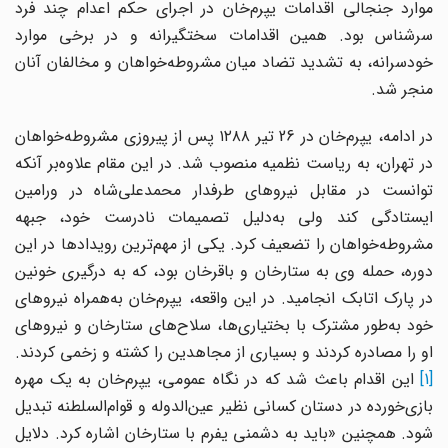
موارد جنجالی اقدامات یپرم‌خان در اجرای حکم اعدام چند فرد
سرشناس بود. همین اقدامات سختگیرانه و در برخی موارد
خودسرانه، به تشدید تضاد میان مشروطه‌خواهان و مخالفان آنان
منجر شد.
در ادامه، یپرم‌خان در 26 تیر ۱۲۸۸ پس از پیروزی مشروطه‌خواهان
در تهران، به ریاست نظمیه منصوب شد. در این مقام علاوه‌بر آنکه
توانست در مقابل نیروهای طرفدار محمدعلی‌شاه در ورامین
ایستادگی کند ولی به‌دلیل تصمیمات نادرست خود، جبهه
مشروطه‌خواهان را تضعیف کرد. یکی از مهم‌ترین رویدادها در این
دوره، حمله وی به ستارخان و باقرخان بود، که به درگیری خونین
در پارک اتابک انجامید. در این واقعه، یپرم‌خان به‌همراه نیروهای
خود به‌طور مشترک با بختیاری‌ها، سلاح‌های ستارخان و نیروهای
او را مصادره کردند و بسیاری از مجاهدین را کشته و زخمی کردند.
[1]
این اقدام باعث شد که در نگاه عمومی، یپرم‌خان به یک مهره
بازی‌خورده در دستان کسانی نظیر عین‌الدوله و قوام‌السلطنه تبدیل
شود. همچنین «باید به دشمنی یفرم با ستارخان اشاره کرد. دلایل