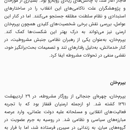
قاجار آغاز شد، با چالش‌های زیادی روبه‌رو بود. بسیاری از مورخان
و پژوهشگران علت ناکامی‌های این انقلاب را در ساختارهای
استبدادی و نظام سلطنت مطلقه جستجو می‌کنند. اما در کنار این
عوامل، بررسی نقش برخی شخصیت‌های کلیدی همچون یپرم‌خان
ارمنی نیز می‌تواند به درک بهتر این شکست‌ها کمک کند.
یپرم‌خان، به‌عنوان یکی از رهبران نظامی جنبش مشروطیت، در
کنار خدماتش، به‌دلیل رفتارهای تند و تصمیمات بحث‌برانگیز خود،
نقشی منفی در تحولات مشروطه ایفا کرد.
یپرم‌خان
یپرم‌خان، چهره‌ای جنجالی از روزگار مشروطه، در ۲۹ اردیبهشت
۱۲۹۱ کشته شد. او از‌جمله ارمنیان قفقاز بود که با تجربه‌
فعالیت‌های انقلابی و مسلحانه علیه دولت عثمانی، وارد عرصه‌
مبارزه‌های سیاسی و نظامی شد. در روسیه به جرم عضویت در
گروه‌های مبارز، به زندانی در سیبری فرستاده شد، اما با فرار به