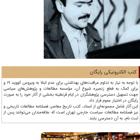
تب الکترونیکی رایگان
با توجه به نیاز به تداوم مراقبت‌های بهداشتی برای عدم ابتلا به ویروس کووید 19 و
ای کمک به قطع زنجیره شیوع آن، مؤسسه مطالعات و پژوهش‌های سیاسی
ت تسهیل دسترسی پژوهشگران در ایام قرنطینه بخشی از آثار خود را به صورت
یگان در اختیار عموم قرار داد.
ن آثار شامل مجموعه‌ای از اسناد، کتب تاریخ معاصر، فصلنامه‌ مطالعات تاریخی و
ز فصلنامه مطالعات سیاست خارجی تهران است که علاقه‌مندان می‌توانند پس از
ت نام، به آن دسترسی یابند.