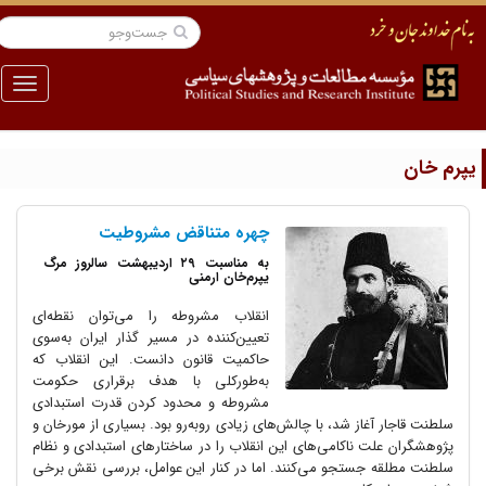
منو
پرم خان
چهره متناقض مشروطیت
به مناسبت ۲۹ اردیبهشت سالروز مرگ
یپرم‌خان ارمنی
انقلاب مشروطه را می‌توان نقطه‌ای
تعیین‌کننده در مسیر گذار ایران به‌سوی
حاکمیت قانون دانست. این انقلاب که
به‌طور‌کلی با هدف برقراری حکومت
مشروطه و محدود کردن قدرت استبدادی
سلطنت قاجار آغاز شد، با چالش‌های زیادی روبه‌رو بود. بسیاری از مورخان و
پژوهشگران علت ناکامی‌های این انقلاب را در ساختارهای استبدادی و نظام
سلطنت مطلقه جستجو می‌کنند. اما در کنار این عوامل، بررسی نقش برخی