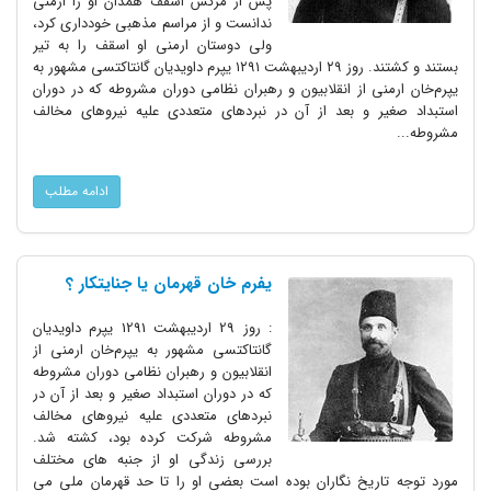
پس از مرگش اسقف همدان او را ارمنی
ندانست و از مراسم مذهبی خودداری کرد،
ولی دوستان ارمنی او اسقف را به تیر
بستند و کشتند. روز ۲۹ اردیبهشت ۱۲۹۱ یپرم داویدیان گانتاکتسی مشهور به
یپرم‌خان ارمنی از انقلابیون و رهبران نظامی دوران مشروطه که در دوران
استبداد صغیر و بعد از آن در نبردهای متعددی علیه نیروهای مخالف
مشروطه...
ادامه مطلب
یفرم خان قهرمان یا جنایتکار ؟
: روز 29 اردیبهشت 1291 یپرم داویدیان
گانتاکتسی مشهور به یپرم‌خان ارمنی از
انقلابیون و رهبران نظامی دوران مشروطه
که در دوران استبداد صغیر و بعد از آن در
نبردهای متعددی علیه نیروهای مخالف
مشروطه شرکت کرده بود، کشته شد.
بررسی زندگی او از جنبه های مختلف
مورد توجه تاریخ نگاران بوده است بعضی او را تا حد قهرمان ملی می