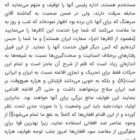
مستخدم هستند، اداره پلیس آنها را توقیف و متهم می‌نماید که
سابقه سرقت دارند، ولی در ضمن صحبت به گماشته آقای
سرهنگ که برای آنها نان برده بود اظهار نموده‌اند که شب و روز به
ما ملامت می‌کنند که شما چرا خدمت این کافرها را می‌نمایید
(مقصود از کافرها اجزاء سفارت ایران هستند) و ما شما را حبس
کرده‌ایم که کس دیگر قبول خدمت آنها را ننماید. از این قبیل
رفتارهای برخلاف انسانیت و سخت‌گیری‌ها نسبت به شیعه‌ها به
اندازه‌ای زیاد است که قلم از شرح آن عاجز است و تمام این
حرکات فقط برای تحریک و تجرّی افاغنه نسبت به ایران و ایرانی
است(5)، و بلکه به خوبی می‌دانند قزلباش و هزاره هیچ‌وقت بر
ضد ایران سلاح برنخواهند داشت و حتی اگر افاغنه اقدامی
بنمایند این طوایف مانع بزرگی برای آنها خواهند بود. بنابراین
اولیاء دولت‌علیه باید این وضعیت را با صورت جدی تحت نظر
آورده و از این اقدام افغان‌ها که کاملاً به نفع ما تمام می‌شود[!] از
وجود عناصر ضد افغانی استفاده نماید، زیرا بهترین قوا برای
جلوگیری از مقاصد سوء افغان‌ها امروز جلب توجه طوایف هزاره
است.