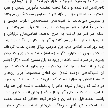
می‌نمود که وضعیت امروزه ما هزار درجه بدتر از یهودی‌های زمان
ناصرالدین‌شاه شده و دائماً تحت تعقیب مأمورین پلیس و غیره
هستیم. به اطفال هزاره و قزلباش در مدارس سخت‌گیری می‌کنند
و سرزنش می‌نمایند یا شیعه‌های مستخدمین ادارات دولتی و
مخصوصاً اداره نظام هیچ‌وقت به رتبه بالا ترقی نمی‌کنند، ولو
اینکه هر قدر هم لیاقت به خرج بدهند. نظامی‌های قزلباش و
هزاره را به جایی مأمور نمی‌کنند و آنها را از کار دور نگاه می‌دارند.
چند روز است اعلانی درب باغ عمومی ییلاق پغمان نصب کرده‌اند
که «هر مردی که دارای لنگوته (عمامه) باشد و هر زنی که چادر
چین‌دار بر سر داشته باشد از ورود به باغ ممنوع است.»(4) (چادر
زن‌های افغانستان عبارت از یک کیسه چین‌داری است که در لای
آن شب‌کلاهی دوخته شده) این اعلان مخصوصاً برای زن‌های
شیعه قزلباش و هزاره است که پای‌بند چادر هستند، و چون
می‌دانند که زن‌های شیعه چادر را برنخواهند داشت این هم یک
اقدامی است که به کلی آنها را از جرگه زن‌های افغان خارج کرده
باشند. هفته قبل دو نفر زن و شوهر تبعه افغانی که مدت هفت
ماه است پیش آقای سرهنگ علی‌خان اتاشه میستر سفارت