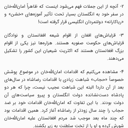
2- آنچه از این جملات فهم می‌شود اینست که ظاهراً امان‌الله‌خان
در سفر خود به انگلستان بسیار تحت تأثیر آموزه‌های «خشن» و
«ریاکارانه» دولتمردان انگلیسی قرار گرفته است!
3- قزلباش‌های افغان از اقوام شیعه افغانستان و نوادگان
قزلباش‌های حکومت صفویه هستند. هزاره‌ها نیز یکی از اقوام
بزرگ افغانستان هستند که اکثریت شیعیان این کشور را تشکیل
می‌دهند.
4- مشاهده می‌کنیم که اقدامات امان‌الله‌خان در موضوع پوشش
خصوصاً «حجاب» شباهت زیادی با اقدامات رضاشاه در سال‌های
بعد از آن دارد! البته این شباهت عجیب نیست، چرا که هر دو
پادشاه دست‌نشانده دولت انگلستان و پیرو سیاست‌های آن
دولت بودند. با این تفاوت که امان‌الله‌خان اقدامات‌ خود بر ضد
حجاب را چند سال زودتر از رضاشاه آغاز کرد. همین اقدامات بود
که چند ماه بعد موجب شد مردم افغانستان علیه امان‌الله‌خان
شورش کرده و او را از تخت سلطنت به زیر بکشند.