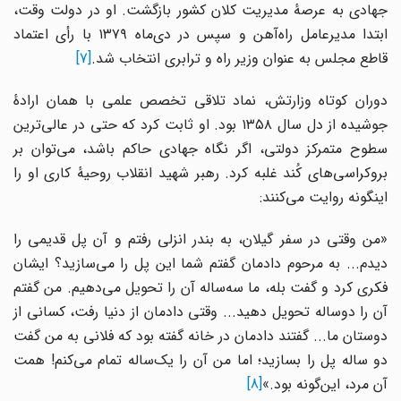
جهادی به عرصهٔ مدیریت کلان کشور بازگشت. او در دولت وقت،
ابتدا مدیرعامل راه‌آهن و سپس در دی‌ماه ۱۳۷۹ با رأی اعتماد
قاطع مجلس به عنوان وزیر راه و ترابری انتخاب شد.
[7]
دوران کوتاه وزارتش، نماد تلاقی تخصص علمی با همان ارادهٔ
جوشیده از دل سال ۱۳۵۸ بود. او ثابت کرد که حتی در عالی‌ترین
سطوح متمرکز دولتی، اگر نگاه جهادی حاکم باشد، می‌توان بر
بروکراسی‌های کُند غلبه کرد. رهبر شهید انقلاب روحیهٔ کاری او را
اینگونه روایت می‌کنند:
«من وقتی در سفر گیلان، به بندر انزلی رفتم و آن پل قدیمی را
دیدم... به مرحوم دادمان گفتم شما این پل را می‌سازید؟ ایشان
فکری کرد و گفت بله، ما سه‌ساله آن را تحویل می‌دهیم. من گفتم
آن را دوساله تحویل دهید... وقتی دادمان از دنیا رفت، کسانی از
دوستان ما... گفتند دادمان در خانه گفته بود که فلانی به من گفت
دو ساله پل را بسازید؛ اما من آن را یک‌ساله تمام می‌کنم! همت
آن مرد، این‌گونه بود.»
[8]