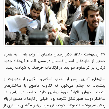
۲۷ اردیبهشت ۱۳۸۰، دکتر رحمان دادمان – وزیر راه – به همراه
جمعی از نمایندگان استان گلستان در مسیر افتتاح فرودگاه جدید
گرگان، بر اثر سقوط هواپیما در ارتفاعات خرچنگ به شهادت رسید.
سال‌های آغازین پس از انقلاب اسلامی، الگویی از مدیریت و
پیشرفت به چشم می‌خورد که تفاوت ماهوی با ساختارهای
متصلب دیوان‌سالارانهٔ دورهٔ پیشین دارد. خاصه در ایامی که
ساختار دولت هنوز شکل نگرفته بود. خیلی از کارها با دستور از بالا
پیش نمی‌رفت؛ «تحرکات خودجوش مردمی» راهگشای بسیاری از