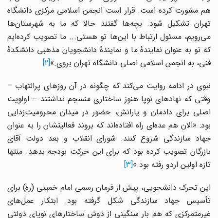
هم مشورت کرده است. قرار است انجمن اسلامی مرکزی دانشگاه
تهران تشکیل شود. بچه‌ها گفتند حالا که ما به شهرستان‌ها
می‌رویم، مسئول ارتباط با این‌ها تو هستی... ما تصویب کرده‌ایم
که تو به عنوان نمایندهٔ ما و نمایندهٔ دانشجویان مذهبی دانشکدهٔ
فنی، به انجمن اسلامی اصلی دانشگاه تهران بروی.»
[2]
نبوی در ادامه روایت می‌کند که چگونه در آن روزهای پرالتهاب –
وقتی که نهادهای نوپا هنوز ساختاری منسجم نداشتند – اولویت
اصلی برای دادمان و یارانش، حضور در میدان محرومیت‌زدایی
بود: «الان هم عده‌ای راه افتاده‌اند که بروند فعالیتشان را به عنوان
جهاد سازندگی شروع کنند. شورای انقلاب و بعد دولت آقای
بازرگان تصویب کرده بود که برای این حرکت بودجه بدهد. منتها
تازه اولین اردو رفته بود.»
[3]
این تحرک دانشجویی، پیش از فرمان رسمی امام خمینی (ره) برای
تأسیس جهاد سازندگی شکل گرفته بود. ابتکار عمل‌های
غیرمتمرکزی که هم بار سنگینی از دوش ساختارهای نوپای دولتی