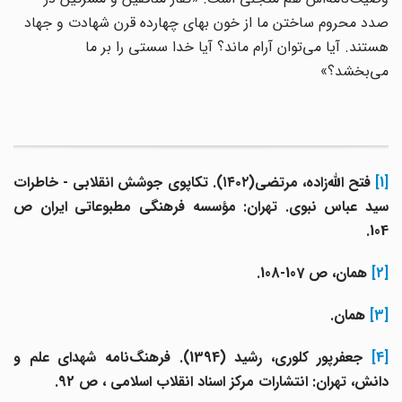
صدد محروم ساختن ما از خون بهای چهارده قرن شهادت و جهاد
هستند. آیا می‌توان آرام ماند؟ آیا خدا سستی را بر ما
می‌بخشد؟»
[1]
فتح الله‌زاده، مرتضی(۱۴۰۲). تکاپوی جوشش انقلابی - خاطرات
سید عباس نبوی. تهران: مؤسسه فرهنگی مطبوعاتی ایران ص
104.
[2]
همان، ص 107-108.
[3]
همان.
[4]
جعفرپور کلوری، رشید (1394). فرهنگ‌نامه شهدای علم و
دانش، تهران: انتشارات مرکز اسناد انقلاب اسلامی ، ص 92.