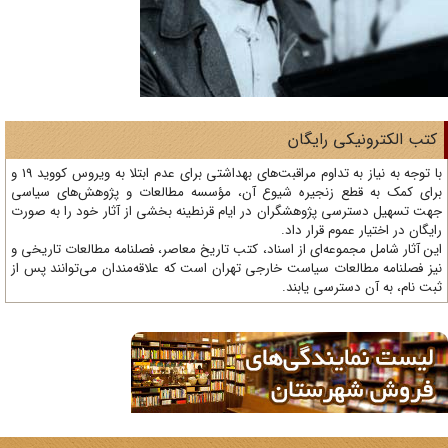
تب الکترونیکی رایگان
با توجه به نیاز به تداوم مراقبت‌های بهداشتی برای عدم ابتلا به ویروس کووید 19 و
ای کمک به قطع زنجیره شیوع آن، مؤسسه مطالعات و پژوهش‌های سیاسی
ت تسهیل دسترسی پژوهشگران در ایام قرنطینه بخشی از آثار خود را به صورت
یگان در اختیار عموم قرار داد.
ن آثار شامل مجموعه‌ای از اسناد، کتب تاریخ معاصر، فصلنامه‌ مطالعات تاریخی و
ز فصلنامه مطالعات سیاست خارجی تهران است که علاقه‌مندان می‌توانند پس از
ت نام، به آن دسترسی یابند.