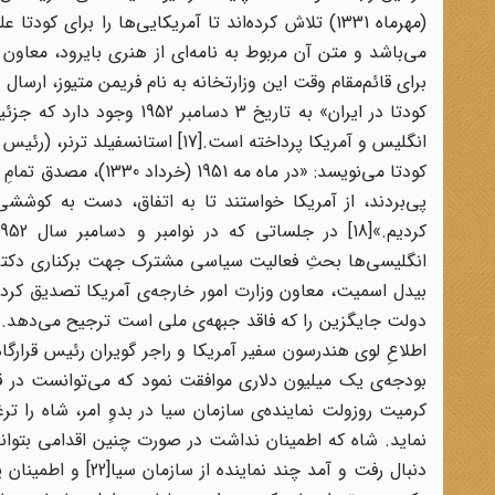
می‌باشد و متن آن مربوط به نامه‌ا‌ی از هنری بایرود، معاون
برای قائم‌مقام وقت این وزارتخانه به نام فریمن متیوز، ارسال
کودتا در ایران» به تاریخ 3
انگلیس و آمریکا پرداخته است.[17]
کودتا می‌نویسد: «در م
پی‌بردند، از آمریکا خواستند تا به اتفاق، دست به کوششی
انگلیسی‌ها بحثِ فعالیت سیاسی مشترک جهت برکناری دکتر م
بیدل اسمیت، معاون وزارت امور خارجه‌ی آمریکا تصدیق کرد
دولت جایگزین را که فاقد جبهه‌ی ملی است ترجیح می‌دهد. 
کرمیت روزولت نماینده‌ی سازمان سیا در بدوِ امر، شاه را ت
نماید. شاه که اطمینان نداشت در صورت چنین اقدامی بتواند 