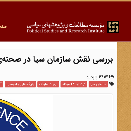
صفح
بررسی نقش سازمان سیا در صحنه‌ی
4913 بازدید
سازمان سیا
کودتای 28 مرداد
ایجاد ساواک
پایگاه‌های جاسوسی
آم