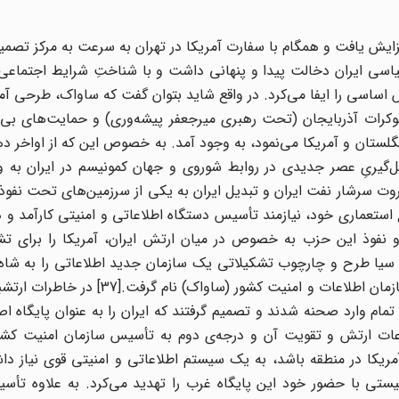
ی از پیام‌ها، استفاده از خانه‌های امن، تعقیب و مراقبت، شیوه‌های بازجویی و امنیت شخصی آشنا می‌شدند. به تحلیلگران اطلاعاتی، تکنیک‌های مدرن تحلیل از جمله نحوه‌ی تشکیل پرونده‌ی زندگی افراد، ارزیابی درستی و میزان قابل اعتماد بودن منابع اطلاعات، جمع‌آوری و تکمیل اطلاعات از منابع مختلف و شیوه‌ی نگارش و انتشار گزارش‌ها، آموخته می‌شد. کارشناسان مسائل ضد جاسوسی، مهارت‌های بنیادی در این زمینه کسب می‌کردند و از تکنیک‌های سازمانی و عملیاتی دستگاه‌های امنیتی بلوک شوروی آگاهی می‌یافتند. در این دوره شماری از مأموران ساواک برای دیدن دوره‌های تخصصی مانند کشف اسناد جعلی، آموختن زبان روسی و کاربرد کامپیوتر و لوازم و تجهیزات خاص مراقبت، بازجویی و ارتباطات، به ایالات متحده اعزام گردیدند. تعلیماتی که در آمریکا به مأموران ساواک داده می‌شد علاوه بر آموزش‌های عمومی و اطلاعاتی، آموزش‌های ویژه‌ی مبارزه با روش‌های جاسوسی روس‌ها و کشف رمزهای پیچیده‌ی جاسوسی آنها را نیز شامل می‌شد.[41] در رابطه با فرآیند تکوین ساواک، جس لایف، کارمند اسبق سازمان سیا که در سال‌های 1968 تا 1973 سرپرست گروه بررسی مسائل ایران در آن سازمان بوده است در روزنامه‌ی اینترنشنال هرالد تریبیون[42] می‌گوید: «ساواک مستقیماً به دست آمریکایی‌ها ایجاد شد و کارکنان و کارشناسان سیا، شیوه‌های مختلف و مدرن شکنجه‌های روحی و جسمی را به مأموران ساواک آموزش می‌دادند و سمینارهای مختلف تشکیل می‌گردید که به بررسی تعلیم تکنیک‌های مختلف شکنجه اختصاص داشت و مأموران آمریکایی ساواک را به تجارب رژیم فاشیستی هیتلر که دشمنان خود را در جریان جنگ‌های مربوط به جنگ بین‌الملل دوم به شیوه‌های غیرانسانی و وحشیانه شکنجه می‌دادند، آشنا می‌کردند.»[43] جان دی استمپل کارمند بخش سیاسی- اطلاعاتی سفارت آمریکا در تهران نیز می‌نویسد: «سازمان امنیت و اطلاعات کشور، آمیزه‌ای از اف.بی.آی و سی.آی.ای آمریکا بود.»[44] علاوه بر این، تعدادی از افسران ساواک برای گذراندن دوره‌های خاص آموزشی به پایگاه سازمان سیا در آمریکا فرستاده شدند.[45] تا اواسط دهه‌ی 1340 آموزش نیروهای ساواک توسط سازمان سیا انجام می‌شد. اسناد موجود در رابطه با فرآیند تشکیل ساواک نشان می‌دهد که در طی این مدت تعداد قابل توجهی از افسران بلند پایه ایران دوره‌های عالی مدرسه جاسوسی ارتش آمریکا را طی می‌نمودند. برای مثال از تاریخ 12 آوریل 1965 تا 25 ژوئن 1965 (1344 شمسی)، علی اشرف سعیدی و بدرالدین نجم‌آبادی که به ترتیب پست‌های افسر اطلاعات و استراتژیکی اداره‌ی دوم، ریاست اداره‌ی بولتن، ریاست بخش داخلی اطلاعات و معاونت اداره‌ی دوم برای امور ویژه و تشریفات را داشتند، به همراه سه نفر دیگر به نام‌های محمود وزیری‌همدانی، سرتیپ رضا پرورشی و سرتیپ علی‌اکبر خاتمی که مسئولیت بازسازی و تصفیه ساواک را از سوی شخص شاه ایران به عهده داشتند، پنج افسر ایرانی بودند که موفق به گذراندن دوره‌های عالی مدرسه‌ی جاسوسی آمریکا شدند.[46] بر اساس اعترافات تیمسار هاشم برنجیان رئیس ضد اطلاعات نیروی هوایی، اکثر افرادی که مسئولیت‌های حساس نظامی را بر عهده داشتند از نیروهای تحت آموزش سازمان سیا در ایران بودند مانند: سپهبد منوچهر یزدانبخش، سرلشگر پرویز دادگر، سرتیپ فیلسوف، سرهنگ منصوری، سرتیپ انور، سرتیپ گوهری، سرلشگر مینوسپهر و... که آنها نیز دوره‌های آموزشی مختلف جاسوسی را در سیا طی نموده و به عضویت آن سازمان درآمده و بازوهای اطلاعاتی مورد اطمینان سیا در ارتش و نیروهای نظامی ایران بودند.[47] از اواسط دهه‌ی 1340 به بعد با گسترش روزافزون روابط اطلاعاتی و امنیتی رژیم پهلوی با اسرائیل، سیا عمده‌ی آموزش نیروهای ساواک را به موساد واگذار کرد که تا واپسین روزهای حیات رژیم پهلوی ادامه یافت.[48] سازمان سیا علاوه‌ بر آموزش نیروهای ساواک، برای زیر نظر گرفتن فعالیت‌های گروه‌های مخالف حکومت پهلوی در داخل و همچنین برای تحت کنترل قرار دادنِ مخالفان در خارج از کشور به آن کمک می‌کرد. ساواک از طریق وزارت خارجه شبکه‌ی وسیعی ایجاد کرده بود که رفت و آمد ایرانیان به خارج را به طور کامل تحت نظر قرار داده بود. به دنبال فاش شدن این قضیه برخی از روزنامه‌نگاران خارجی در مقاله‌های خود به اعتراض پرداختند[49] به عنوان مثال می‌توان به نامه‌ی محرمانه‌ای که از سفارت ایران در واشنگتن به سازمان اطلاعات و امنیت کشور (ساواک) در تاریخ 27 اسفند 1336 فرستاده شده، اشاره کرد. در این سند ذکر شده است که روزنامه آمریکایی Spur چاپ ایالت مریلند، مقاله‌ای با عنوان: Iranians seek help from Americans، (ایرانیان به دنبال کمک از آمریکایی‌ها هستند) در شماره اول مارس 1957 خود به قلم Mike Jones، مطالبی را چاپ نموده است. دانشجویان ایرانی در مصاحبه با نویسنده‌ی این مقاله، عنوان کردند که سازمان سیا در تعقیب و تحت نظر قرار‌دادن، دستگیری و حتی شکنجه‌ی دانشجویان ایرانی در آمریکا به عواملِ ساواک کمک‌های فراوانی می‌کند.[50] این سند به خوبی نشان می‌دهد که سازمان سیا و ساواک از ابتدا همکاری‌های گسترده‌ای را در داخل و خارج از کشور با یکدیگر داشته‌اند. به طور کلی ساواک از آزادی عمل فراوانی در برخی از کشورهای اروپایی و آمریکا برخوردار بوده است؛ همچنان که سیا در اقصی نقاط ایران فعالیت‌های متعددی داشت و مأموران ساواک نیز در برخی از شهرهای بزرگ آمریکا حضور داشتند.[51] این عده علاوه بر این که در برخی امور اطلاعاتی با سیا همکاری داشتند، در کنترل و مراقبت از مخالفان و ناراضیان حکومت ایران در آن کشور نیز از آزادی عمل بسیاری برخوردار بودند و دولت‌های وقت آمریکا برای فعالیت ساواک در آن کشور محدودیتی قائل نبودند.[52] روزنامه واشنگتن پست به نقل از یک منبع اطلاعاتی افشا ساخت که ساواک با همکاری سیا، در آمریکا نقش بسیار اساسی در تعقیب ناراضیان ایرانی داشته است. به نوشته‌ی این روزنامه، ساواک عملیات غیرقانونی فراوانی را با نظارت منصور ‌رفیع‌زاده، در خاک آمریکا انجام می‌داد. از جمله این که مخفیانه وارد منازل سوژه‌های خود می‌شد، به جعل و سرقت مبادرت می‌ورزید و ناراضیان ایرانی مقیم آمریکا را تحت فشار قرار می‌داد.[53] منصور رفیع‌زاده رئیس شعبه ساواک در آمریکا نیز همان طور که در کتاب خاطرات خود به نام شاهد نوشته است، با مقامات سازمان سیا ارتباطات فراوانی داشته است. طبق اسناد ساواک از اواخر آذر 1344 مسئولیت رسمی رفیع‌زاده، رهبری عملیات شرق آمریکا بود.[54] در واقع از همان سال 1344 وی مأمور دائم اداره کل سوم ساواک در آمریکا بود. او در نیمه دوم همان دهه، در مقام رئیس پایگاه ساواک در نیویورک نه تنها به عنوان افسر رابط ساواک با سیا، بلکه به عنوان یک منبع اطلاعاتی با تشکیلات اطلاعات مرکزی همکاری نموده و در پوشش فعالیت‌های دیپلماتیک، عملیات خشونت آمیز ساواک را در آمریکا هدایت می‌کرده است. رفیع‌زاده مورد حمایت شاه و سازمان سیا بود و خدمات فراوانی را برای آنان انجام داد. واشنگتن پست، ساواک را در کنار سازمان‌های اطلاعاتی شیلی و کره‌ جنوبی، به عنوانِ یکی از مخوف‌ترین سازمان‌های اطلاعاتی جهان نام برد که همه‌ی عملیات‌های خود را با همکاری سیا انجام می‌داد.[55] علاوه بر همکاری با سیا، ساواک در تلاش بود تا با سازمان اف. بی. آی. آمریکا (پلیس ایالتی آمریکا) نیز ارتباط برقرار نماید. ساواک دو هدف را در این رابطه تعقیب می‌کرد، اول آن که به اطلاعات ایرانی‌های مقیم آمریکا و به ویژه دانشجویان مخالف شاه به طور کامل دسترسی پیدا کند زیرا اف. بی. آی. اطلاعات دقیق‌تری از ایرانی‌های مقیم در آنج