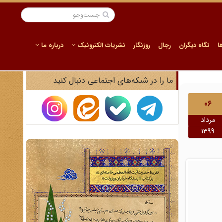
ا
نگاه دیگران
رجال
روزنگار
نشریات الکترونیک
درباره ما
ما را در شبکه‌های اجتماعی دنبال کنید
06
مرداد
1399