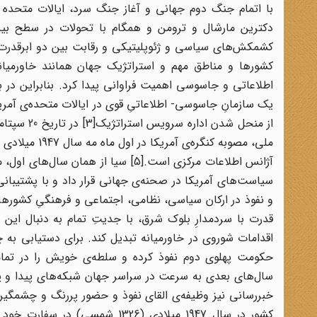
با اتمام جنگ دوم جهانی و آغاز جنگ سرد، ایالات متحده آمر
کشمکش‌های سیاسی و ژئوپلیتیکی و رقابت بین دو ابر‌قدرت
اطلاعاتی و جاسوسی اهمیت فراوانی پیدا کرد. بنابراین در بر
یک سازمانِ جاسوسی- اطلاعاتیِ قوی در ایالات متحده‌ی آم
آژانس اطلاعات مرکزی است.[5] سیا از
سیاست‌های آمریکا در صحنه‌ی جهانی قرار داد و با پشتیبانی
قدرت با سردمدارِ بلوک شرق، با جدیتِ تمام به دنبال این ب
اقدامات شوروی در خاورمیانه تبدیل کند. برای دستیابی به 
حکومت پهلوی دوم نفوذ کرده و سلطه‌ی خویش را در تما
سال‌های بعدی به سرعت در سراسر جهان شبکه‌های پیدا و پن
کشور در سال 1947 میلادی (1326