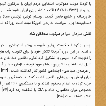
ایران، از (1953 تا 1978) اقتصاد کشاورزی ای
خاورمیانه و خلیج‌ فارس گردید. ویلیام کولبی (رئیس سیا) ب
دستاوردها برای سیاست خارجی آمریکا بوده است زیرا که شاه به مدت 25 سال خدمات خوبی به ما 
نقش سازمان سیا در سرکوب مخالفان شاه
پس از کودتا حکومت پهلوی شیوه و روش استبدادی را در پ
داشت. در این دوره آمریکا تلاش خود را برای تقویت پایه‌ه
از 
حزب توده به 
خصو
نقش داشته است.[35]