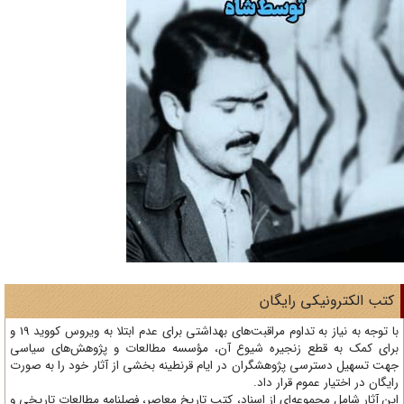
تب الکترونیکی رایگان
با توجه به نیاز به تداوم مراقبت‌های بهداشتی برای عدم ابتلا به ویروس کووید 19 و
ای کمک به قطع زنجیره شیوع آن، مؤسسه مطالعات و پژوهش‌های سیاسی
ت تسهیل دسترسی پژوهشگران در ایام قرنطینه بخشی از آثار خود را به صورت
یگان در اختیار عموم قرار داد.
ن آثار شامل مجموعه‌ای از اسناد، کتب تاریخ معاصر، فصلنامه‌ مطالعات تاریخی و