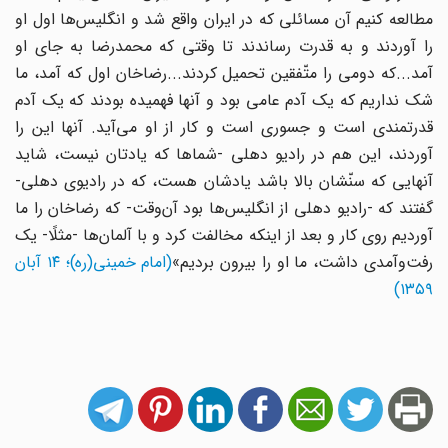
مطالعه کنیم آن مسائلی که در ایران واقع شد و انگلیس‌ها اول او
را آوردند و به قدرت رساندند تا وقتی که محمدرضا به جای او
آمد...که دومی را متّفقین تحمیل کردند...رضاخان اول که آمد، ما
شک نداریم که یک آدم عامی بود و آنها فهمیده بودند که یک آدم
قدرتمندی است و جسوری است و کار از او می‌آید. آنها این را
آوردند، این هم در رادیو دهلی -شماها که یادتان نیست، شاید
آنهایی که سنّشان بالا باشد یادشان هست، که در رادیوی دهلی-
گفتند که -رادیو دهلی از انگلیس‌ها بود آن‌وقت- که رضاخان را ما
آوردیم روی کار و بعد از اینکه مخالفت کرد و با آلمان‌ها -مثلًا- یک
فت‌وآمدی داشت، ما او را بیرون بردیم»
(امام خمینی(ره)؛ ۱۴ آبان
۱۳۵۹)