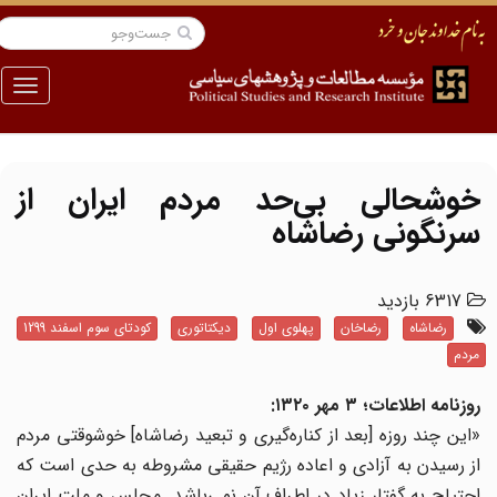
منو
خوشحالی بی‌حد مردم ایران از
سرنگونی رضاشاه
6317 بازدید
رضاشاه
رضاخان
پهلوی اول
دیکتاتوری
کودتای سوم اسفند 1299
مردم
روزنامه اطلاعات؛ ۳ مهر ۱۳۲۰:
«این چند روزه [بعد از کناره‌گیری و تبعید رضاشاه] خوشوقتی مردم
از رسیدن به آزادی و اعاده رژیم حقیقی مشروطه به حدی است که
احتیاج به گفتار زیاد در اطراف آن نمی‌باشد. مجلس و ملت ایران