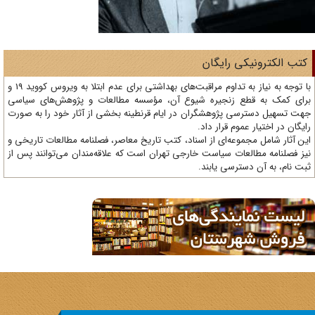
تب الکترونیکی رایگان
با توجه به نیاز به تداوم مراقبت‌های بهداشتی برای عدم ابتلا به ویروس کووید 19 و
ای کمک به قطع زنجیره شیوع آن، مؤسسه مطالعات و پژوهش‌های سیاسی
ت تسهیل دسترسی پژوهشگران در ایام قرنطینه بخشی از آثار خود را به صورت
یگان در اختیار عموم قرار داد.
ن آثار شامل مجموعه‌ای از اسناد، کتب تاریخ معاصر، فصلنامه‌ مطالعات تاریخی و
ز فصلنامه مطالعات سیاست خارجی تهران است که علاقه‌مندان می‌توانند پس از
ت نام، به آن دسترسی یابند.