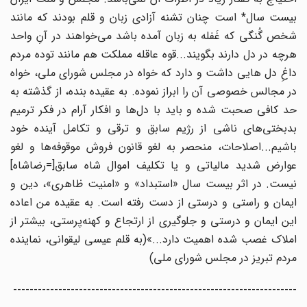
بیست سال* است چنان تشنه آزادی زبان و قلم بودند که مانند
شخص گُنگی که غَفله به زبان آمده باشد می‌خواهند در آنِ واحد
هرچه در دل دارند بگویند...قوه عاقله مملکت هم مانند توده مردم
داغِ دل هایی داشت و دارد که خواه در مجلس شورای ملی، خواه
در مجالس خصوصی آن را ابراز نموده. به عقیده بنده، از گذشته به
حد کافی صحبت شده و باید با دل‌ها و افکار آرام در فکر ترمیم
بدبختی‌های ناشی از رژیم سابق و ترقی و تکامل آینده خود
باشیم...اصلاحات، منحصر به لغو قانون فروش موقوفه‌ها و لغو
عوارض شدید مالیاتی و یا تکلیف اموال شاه سابق[=رضاشاه]
نیست. در اثر بیست سال «استبداد» و «امنیت ظاهری»، دین و
ایمان و راستی و درستی از دست رفته است. به عقیده من اعاده
این ایمان و درستی و جلوگیری از ارتجاع و کهنه‌پرستی، بیشتر از
املاک غصب شده اهمیت دارد...»(به قلم عیسی لیقوانی، نماینده
مردم تبریز در مجلس شورای ملی)
---------------------------------------------------------------------