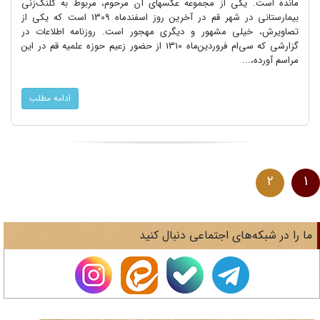
مانده است. یکی از مجموعه عکسهای آن مرحوم، مربوط به کلنگ‌زنی
بیمارستانی در شهر قم در آخرین روز اسفندماه 1309 است که یکی از
تصاویرش، خیلی مشهور و دیگری مهجور است. روزنامه اطلاعات در
گزارشی که سی‌ام فروردین‌ماه 1310 از حضور زعیم حوزه علمیه قم در این
مراسم آورده،...
ادامه مطلب
2
1
ا را در شبکه‌های اجتماعی دنبال کنید