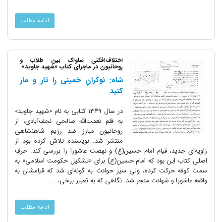
ادامه مطلب
اختلاف‌افکنی ساواک بین طلاب و
روحانیون در ماجرای کتاب «شهید جاوید»
شاه: نوکرانِ خمینی را تار و مار
کنید
در سال ۱۳۴۹ کتابی به نام «شهید جاوید»
به قلم نعمت‌الله صالحی نجف‌آبادی، از
روحانیون مبارز ضد رژیم شاهنشاهی
منتشر شد. نویسنده تلاش کرده بود از
زاویه‌ای جدید، قیام امام حسین(ع) و نهضت عاشورا را بررسی کند. حرف
اصلی کتاب این بود که امام حسین(ع) برای «تشکیل حکومت اسلامی» به
سمت کوفه حرکت کرده، ولی سیر حوادث به گونه‌ای شد که قیامشان به
واقعه عاشورا و شهادت منجر شد. نگاهی که به تعبیر برخی،...
ادامه مطلب