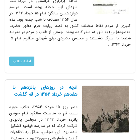
شاهد برگزاری مراسمی در بزرگداشت
شهدای این حادثه بوده است. مراسم
دوازدهمین سالگرد قیام ۱۵ خرداد ۱۳۴۲ در
سال ۱۳۵۴ مصادف با شب جمعه بود. عده
کثیری از مردم نقاط مختلف کشور به قصد زیارت حرم مطهر حضرت
معصومه(س) به شهر قم سفر کرده بودند. جمعی از طلاب و مردم در مدرسه‌
فیضیه به سوگ نشستند و مجلس یادبودی برای شهدای مظلوم قیام ۱۵
خرداد ۱۳۴۲...
ادامه مطلب
آنچه در روزهای پانزدهم تا
هفدهم خرداد ۱۳۵۴ در قم گذشت‌
عصر‌ روز‌ ۱۵ خرداد ۱۳۵۴، طلاب حوزه
علمیه قم به مناسبت سالگرد قیام خونین
پانزده خرداد ۱۳۴۲ در‌ مجلس یادبودی
شرکت کردند که در مدرسه فیضیه تشکیل
شده بود. این مجلس‌، مبدّل به تظاهرات
گردید‌ و شعارهایی‌ چون:«درود بر خمینی»،