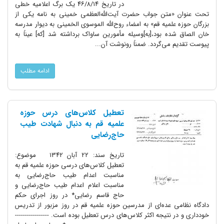
در تاریخ ۴۶/۸/۱۴ یک برگ اعلامیه خطی
تحت عنوان «متن جواب حضرت آیت‌الله‌العظمی خمینی به نامه یکی از
بزرگان حوزه علمیه قم» به امضاء روح‌الله الموسوی الخمینی به دیوار مدرسه
خان الصاق شده بود،[به]وسیله مأمورین ساواک برداشته شد [که] عیناً به
پیوست تقدیم می‌گردد. ضمناً رونوشت آن...
ادامه مطلب
تعطیل کلاس‌های درس حوزه
علمیه قم به دنبال شهادت طیب
حاج‌رضایی
تاریخ سند: ۲۲ آبان ۱۳۴۲ موضوع:
تعطیل کلاس‌های درسی حوزه علمیه قم به
مناسبت اعدام طیب حاج‌رضایی به
مناسبت اعلام اعدام طیب حاج‌رضایی و
حاج قاسم رضایی* در روز اجرای حکم
دادگاه نظامی عده‌ای از مدرسین حوزه علمیه قم در روز مزبور از تدریس
خودداری و در نتیجه اکثر کلاس‌های درس تعطیل بوده است. -----------------