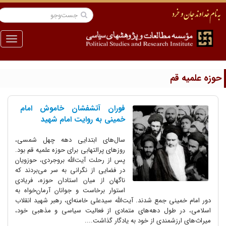
منو
وزه علمیه قم
فوران آتشفشان خاموش امام
خمینی به روایت امام شهید
سال‌های ابتدایی دهه چهل شمسی،
روزهای پرالتهابی برای حوزه علمیه قم بود.
پس از رحلت آیت‌الله بروجردی، حوزویان
در فضایی از نگرانی به سر می‌بردند که
ناگهان از میان استادان حوزه، فریادی
استوار برخاست و جوانان آرمان‌خواه به
دور امام خمینی جمع شدند. آیت‌الله سیدعلی خامنه‌ای، رهبر شهید انقلاب
اسلامی، در طول دهه‌های متمادی از فعالیت سیاسی و مذهبی خود،
میراث‌های ارزشمندی از خود به یادگار گذاشت....