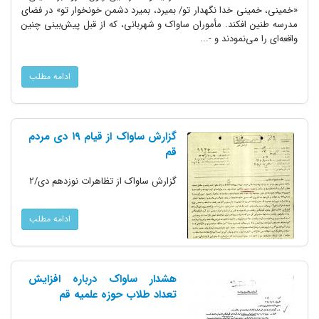
«خمینی، خمینی خدا نگهدار تو/ بمیرد، بمیرد دشمن خونخوار تو» در فضای
مدرسه طنین افکند. مأموران ساواک و شهربانی، که‌ از قبل پیش‌بینی چنین
واقعه‌ای را می‌نمودند و -...
ادامه مطلب
گزارش ساواک از قیام ۱۹ دی مردم
قم
گزارش ساواک از تظاهرات نوزدهم دی/2
ادامه مطلب
هشدار ساواک درباره افزایش
تعداد طلاب حوزه علمیه قم