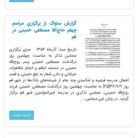
گزارش ساواک از برگزاری مراسم
چهلم حاج‌آقا مصطفی خمینی در
قم
تاریخ سند: آذرماه ۱۳۵۶ سرّی برگزاری
مجلس تذکر به مناسبت چهلمین روز
درگذشت مصطفی خمینی پسر روح‌اللّه
خمینی در مسجد اعظم و انجام تظاهرات
خیابانی و دادن شعار به نفع خمینی و قصد
اشغال مدرسه فیضیه و شکستن چند جام از شیشه‌های بانک‌ها در شهر قم
روز ۳۶/۹/۹[۲۵] به مناسبت چهلمین روز درگذشت مصطفی خمینی فرزند
روح‌الله خمینی، مجلس تذکری در مدرسه امیرالمؤمنین شهر قم برگزار
گردید. در پایان این مجلس،...
ادامه مطلب