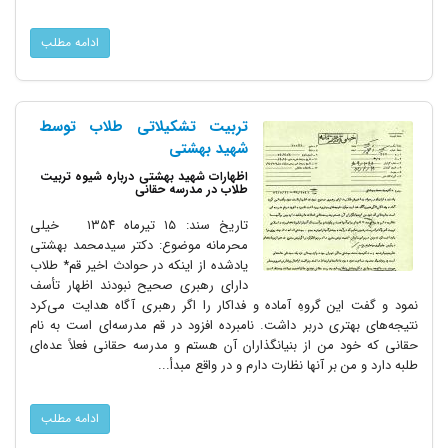
ادامه مطلب
تربیت تشکیلاتی طلاب توسط
شهید بهشتی
اظهارات شهید بهشتی درباره شیوه تربیت
طلاب در مدرسه حقانی
تاریخ سند: ۱۵ تیرماه ۱۳۵۴ خیلی
محرمانه موضوع: دکتر سیدمحمد بهشتی
یادشده از اینکه در حوادث اخیر قم* طلاب
دارای رهبری صحیح نبودند اظهار تأسف
نمود و گفت این گروهِ آماده و فداکار را اگر رهبری آگاه هدایت می‌کرد
نتیجه‌های بهتری دربر داشت. نامبرده افزود در قم مدرسه‌ای است به نام
حقانی که خود من از بنیانگذاران آن هستم و مدرسه حقانی فعلاً عده‌ای
طلبه دارد و من بر آنها نظارت دارم و در واقع مبدأ...
ادامه مطلب