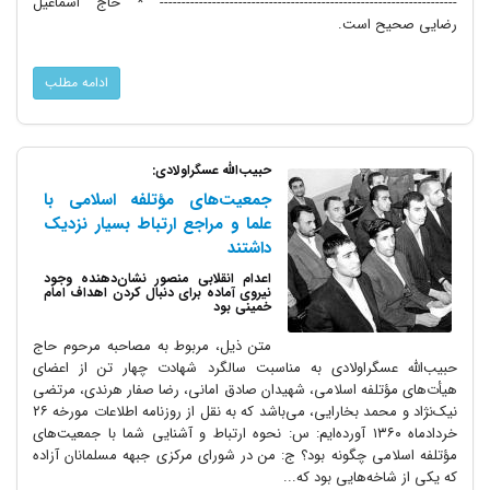
-------------------------------------------------------------------- * حاج اسماعیل
رضایی صحیح است.
ادامه مطلب
حبیب‌الله عسگراولادی:
جمعیت‌های مؤتلفه اسلامی با
علما و مراجع ارتباط بسیار نزدیک
داشتند
اعدام انقلابی منصور نشان‌دهنده وجود
نیروی آماده برای دنبال کردن اهداف امام
خمینی بود
متن ذیل، مربوط به مصاحبه مرحوم حاج
حبیب‌الله عسگراولادی به مناسبت سالگرد شهادت چهار تن از اعضای
هیأت‌های مؤتلفه اسلامی، شهیدان صادق امانی، رضا صفار هرندی، مرتضی
نیک‌نژاد و محمد بخارایی، می‌باشد که به نقل از روزنامه اطلاعات مورخه ۲۶
خردادماه ۱۳۶۰ آورده‌ایم: س: نحوه ارتباط و آشنایی شما با جمعیت‌های
مؤتلفه اسلامی چگونه بود؟ ج: من در شورای مرکزی جبهه مسلمانان آزاده
که یکی از شاخه‌هایی بود که...