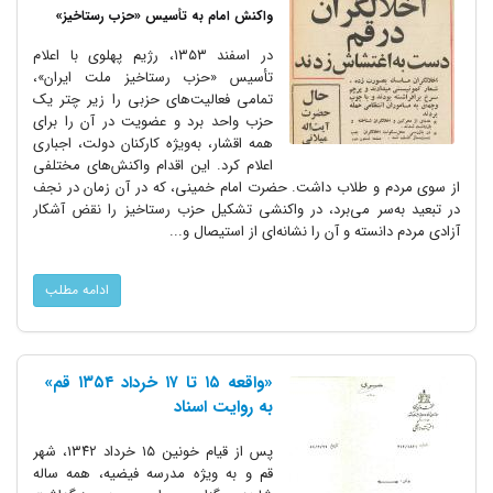
واکنش امام به تأسیس «حزب رستاخیز»
در اسفند ۱۳۵۳، رژیم پهلوی با اعلام
تأسیس «حزب رستاخیز ملت ایران»،
تمامی فعالیت‌های حزبی را زیر چتر یک
حزب واحد برد و عضویت در آن را برای
همه اقشار، به‌ویژه کارکنان دولت، اجباری
اعلام کرد. این اقدام واکنش‌های مختلفی
از سوی مردم و طلاب داشت. حضرت امام خمینی، که در آن زمان در نجف
در تبعید به‌سر می‌برد، در واکنشی تشکیل حزب رستاخیز را نقض آشکار
آزادی مردم دانسته و آن را نشانه‌ای از استیصال و...
ادامه مطلب
«واقعه ۱۵ تا ۱۷ خرداد ۱۳۵۴ قم»
به روایت اسناد
پس از قیام خونین ۱۵ خرداد ۱۳۴۲، شهر
قم و به ویژه مدرسه فیضیه، همه ساله