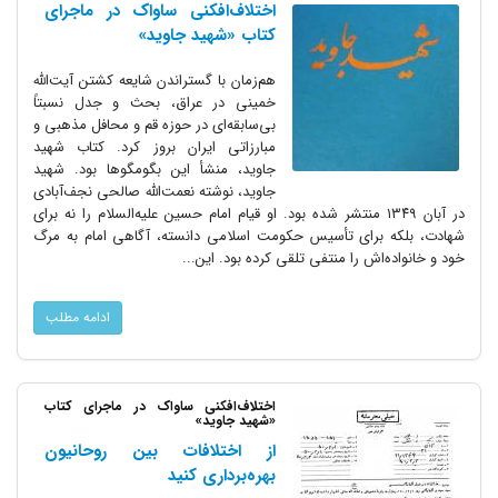
اختلاف‌افکنی‌ ساواک در ماجرای
کتاب «شهید جاوید»
هم‌زمان با گستراندن شایعه کشتن آیت‌الله
خمینی در عراق، بحث و جدل نسبتاً
بی‌سابقه‌ای در حوزه قم و محافل مذهبی و
مبارزاتی ایران بروز کرد. کتاب شهید
جاوید، منشأ این بگومگوها بود. شهید
جاوید، نوشته نعمت‌الله صالحی نجف‌آبادی
در آبان ۱۳۴۹ منتشر شده بود. او قیام امام حسین علیه‌السلام را نه برای
شهادت، بلکه برای تأسیس حکومت اسلامی دانسته، آگاهی امام به مرگ
خود و خانواده‌اش را منتفی تلقی کرده بود. این...
ادامه مطلب
اختلاف‌افکنی‌ ساواک در ماجرای کتاب
«شهید جاوید»
از اختلافات بین روحانیون
بهره‌برداری کنید