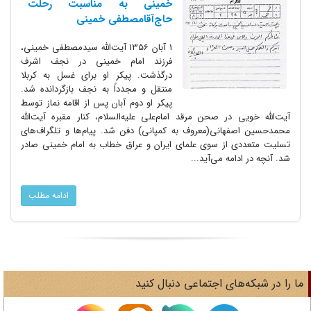
خمینی به مناسبت رحلت
حاج‌آقامصطفی خمینی
1 آبان 1356 آیت‌الله سیدمصطفی خمینی،
فرزند امام خمینی در نجف اشرف
درگذشت. پیکر او برای غسل به کربلا
منتقل و مجدداً به نجف بازگردانده شد.
پیکر او دوم آبان پس از اقامه نماز توسط
آیت‌الله خویی در صحن مرقد امام‌علی علیه‌السلام، کنار مقبره آیت‌الله
محمدحسین اصفهانی(معروف به کمپانی) دفن شد. پیام‌ها و تلگراف‌های
تسلیت متعددی از سوی علمای ایران و عراق خطاب به امام خمینی صادر
شد. آنچه در ادامه می‌آید...
ادامه مطلب
ا را در شبکه‌های اجتماعی دنبال کنید