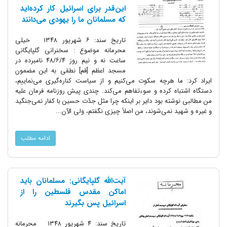
این‌قدر برای اسرائیل کار کرده‌اید
که مسلمانان ما را یهودی می‌دانند
تاریخ سند: ۶ شهریور ۱۳۴۸ خیلی
محرمانه موضوع : سخنرانی گلپایگانی
ساعت نه و نیم روز ۴۸/۶/۴ نامبرده در
مسجد اعظم [قم] نطقی به این مضمون
ایراد کرد: ما هرچه سکوت می‌کنیم و از سیاست کناره‌گیری می‌نماییم،
دستگاه اشتباه کرده و سوءتفاهم می‌کند. چندی پیش روزنامه فرمان علیه
من مطالبی نوشته بود دایر بر اینکه چرا مثل جدّت حسین با کفار نمی‌جنگید
و غیره و شهید نمی‌شوند، من اصلاً چیزی نگفتم، ولی الآن...
ادامه مطلب
آیت‌الله گلپایگانی: مسلمانان باید
اماکن مقدس فلسطین را از
اسرائیل پس بگیرند
تاریخ سند: ۴ شهریور ۱۳۴۸ محرمانه