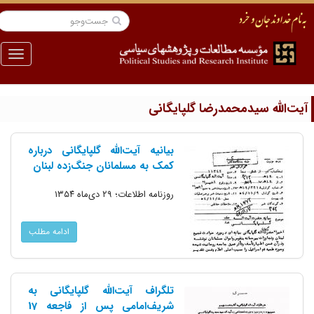
منو
یت‌الله سیدمحمدرضا گلپایگانی
بیانیه آیت‌الله گلپایگانی درباره
کمک به مسلمانان جنگ‌زده لبنان
روزنامه اطلاعات؛ ۲۹ دی‌ماه ۱۳۵۴
ادامه مطلب
تلگراف آیت‌الله گلپایگانی به
شریف‌امامی پس از فاجعه 17