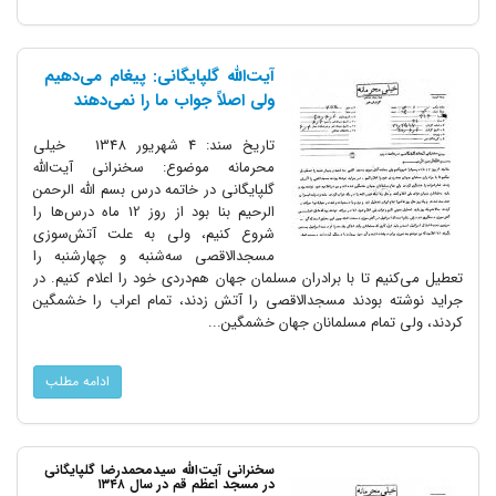
آیت‌الله گلپایگانی: پیغام می‌دهیم
ولی اصلاً جواب ما را نمی‌دهند
تاریخ سند: 4 شهریور 1348 خیلی
محرمانه موضوع: سخنرانى آیت‌‌الله
گلپایگانى در خاتمه درس بسم‌‌ اللّه‌ الرحمن
الرحیم بنا بود از روز 12 ماه درس‌ها را
شروع کنیم، ولى به علت آتش‌‌سوزى
مسجدالاقصى سه‌‌شنبه و چهارشنبه را
تعطیل می‌کنیم تا با برادران مسلمان جهان هم‌دردى خود را اعلام کنیم. در
جراید نوشته بودند مسجدالاقصى را آتش زدند، تمام اعراب را خشمگین
کردند، ولى تمام مسلمانان جهان خشمگین...
ادامه مطلب
سخنرانی آیت‌الله سیدمحمدرضا گلپایگانی
در مسجد اعظم قم در سال ۱۳۴۸