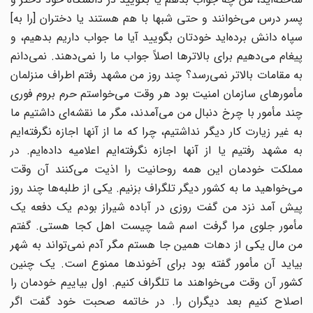
پسر درس می‌خوانند و حتى شبها با هم هستند یا دختران [را به]
سپاه دانش برده‌‌اید خودتان بگویید آیا ما جواب داریم بدهیم، و
پیغام می‌دهیم براى بالاترها اصلاً جواب ما را نمی‌‌دهند. نمی‌دانم
به مقامات بالاتر نمی‌رسد؟ چند روز من مشهد رفتم اطراف منزلمان
مأمورهاى سازمان امنیت بود هر وقت می‌خواستم حرم بروم فورى
چند مأمور با چرخ دنبال من می‌آمدند، مگر ما نقشه‌‌اى داشتیم ما
به غیر زیارت کار دیگر نداشتیم، چرا که ما از آنها اجازه نگرفته‌‌ایم
به مشهد رفتیم یا از آنها اجازه نگرفته‌‌ایم اعلامیه داده‌‌ایم. در
مملکت خودمان این همه روحانیت را اذیت می‌‌کنند آن وقت
می‌خواهید ما به کشور دیگر تلگراف بزنیم. یکى از طلبه‌‌ها چند روز
پیش آمد نزد من گفت روزى در آباده شیراز بودم یک دفعه یک
مأمور جلوى مرا گرفت اسم شما چیست اهل کجا هستى. گفتم
من مال یکى از دهات همین جا هستم مگر آدم نمی‌‌تواند به شهر
بیاید آن مأمور گفته بود براى آخوندها ممنوع است. یک چنین
کشور آن وقت می‌خواهند ما تلگراف کنیم. اول بیاییم خودمان را
اصلاح کنیم بعد دیگران را. در خاتمه صحبت خود گفت اگر