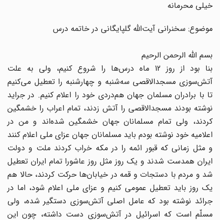
خیلی محرمانه
موضوع: سخنرانى آیت‌‌الله گلپایگانى در خاتمه درس
بسم‌‌ اللّه‌ الرحمن الرحیم
بنا بود از روز 12 ماه درس‌ها را شروع کنیم، ولى به علت
آتش‌‌سوزى مسجدالاقصى سه‌‌شنبه و چهارشنبه را تعطیل می‌کنیم
تا با برادران مسلمان جهان هم‌دردى خود را اعلام کنیم. در جراید
نوشته بودند مسجدالاقصى را آتش زدند، تمام اعراب را خشمگین
کردند، ولى تمام مسلمانان جهان خشمگین شده‌‌اند و من در
اعلامیه خود نوشته بودم باید مسلمانان جهان عزاى ملى اعلام کنند
و مثل زمانى که قبور ائمه را در مکه خراب کردند ملت و دولت
ایران همدست شدند و یک روز مثل روز عاشورا تمام ایران تعطیل
شد و مردم با دستجات و قمه در خیابان‌ها حرکت کردند، حالا هم
یک روز باید تعطیل عمومى کنیم و عزاى ملى اعلام شود، اما در
جرائد نوشته بود که عامل اصلى آتش‌سوزى دستگیر شده، ولى
مسلّم است که اسرائیل در آتش‌سوزى دست داشته، چون این