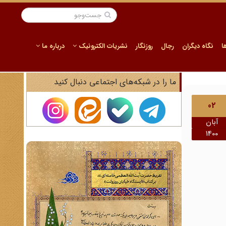
ا
نگاه دیگران
رجال
روزنگار
نشریات الکترونیک
درباره ما
ما را در شبکه‌های اجتماعی دنبال کنید
02
آبان
1400