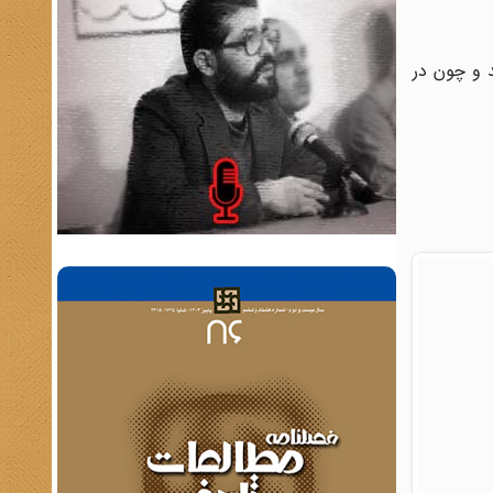
د و چون در