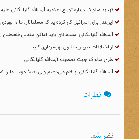
تهدید ساواک درباره توزیع اعلامیه آیت‌الله گلپایگانی علیه 
این‌قدر برای اسرائیل کار کرده‌اید که مسلمانان ما را یهودی 
آیت‌الله گلپایگانی: مسلمانان باید اماکن مقدس فلسطین را
از اختلافات بین روحانیون بهره‌برداری کنید
طرح ساواک جهت تضعیف آیت‌الله گلپایگانی
آیت‌الله گلپایگانی: پیغام می‌دهیم ولی اصلاً جواب ما را ن
نظرات
نظر شما