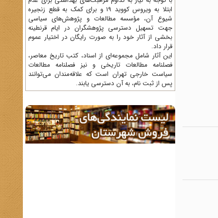
با توجه به نیاز به تداوم مراقبت‌های بهداشتی برای عدم
ابتلا به ویروس کووید 19 و برای کمک به قطع زنجیره
شیوع آن، مؤسسه مطالعات و پژوهش‌های سیاسی
جهت تسهیل دسترسی پژوهشگران در ایام قرنطینه
بخشی از آثار خود را به صورت رایگان در اختیار عموم
قرار داد.
این آثار شامل مجموعه‌ای از اسناد، کتب تاریخ معاصر،
فصلنامه‌ مطالعات تاریخی و نیز فصلنامه مطالعات
سیاست خارجی تهران است که علاقه‌مندان می‌توانند
پس از ثبت نام، به آن دسترسی یابند.