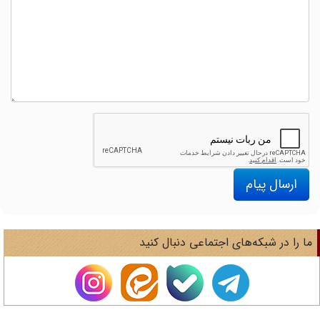
ارسال پیام
ا را در شبکه‌های اجتماعی دنبال کنید