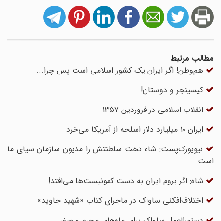
مطالب مرتبط
هم‌وطن! اگر ایران یک کشور اسلامی است پس چرا...
کیسینجر و دوستان!
انقلاب اسلامی در فروردین 1357
ایران ۱۰ میلیارد دلار اسلحه از آمریکا می‌خرد
نیویورک‌پست: شاه تخت سلطنتش را مدیون سازمان سیای ما
است
شاه: اگر بروم ایران به دست کمونیست‌ها می‌افتد!
اختلاف‌افکنی‌ ساواک در ماجرای کتاب «شهید جاوید»
دستورالعمل ساواک برای ماه‌‎های محرم و صفر