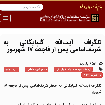
منو
تلگراف آیت‌الله گلپایگانی به
شریف‌امامی پس از فاجعه 17 شهریور
6531 بازدید
آیت‌الله سیدمحمدرضا گلپایگانی
جعفر شریف‌امامی
رژیم پهلوی
17 شهریور 1357
تلگراف آیت‌الله گلپایگانی به جعفر شریف‌امامی پس از فاجعه 17
شهریور
«...اخبار موحشی از کشتار و قتل‌عام مسلمانان از تهران می‌رسد.