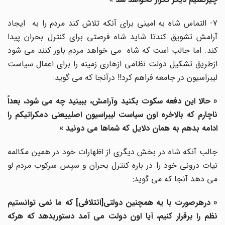
7- التماس شاه به امینی برای آنکه تلاش کند مردم را به ایجاد
آرامش تشویق کندتا شاید شاه فرصتی برای کنترل بحران پیدا
کند. اما جالب است که شاه می خواهد مردم باور کنند می شود
ازطریق تشکیل دولت نظامی ازهاری زمینه را برای اعمال سیاست
لیبراسیون در جامعه فراهم کرد!! درآنجا که می گوید:
« حالا این دفعه سکوت بکنید وآرامش، ببینید چه می شود، بعداً
ناچارم که بالاخره اون سیاست لیبراسیون اصلییعنی دمکراتیکم را
ادامه بدهم به همان دلایل که شماها می دونید »
جالب آنکه شاه در بخش دیگری از اظهارات خود در همین مکالمه
نیات درونی خود را در باره کنترل بحران و سپس سرکوب مردم لو
می دهد آنجا که می گوید:
« درهرصورت با یه همچنین دولتی[ائتلافی] که ما نمی توانستیم
نظم را برقرار کنیم، آیا اون دولت می آمد دستوربدهد که هرکه