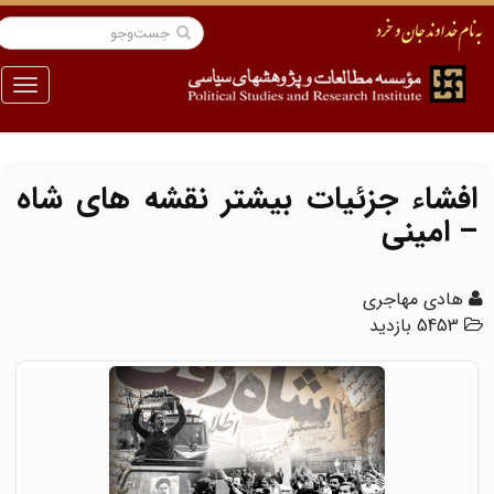
منو
افشاء جزئیات بیشتر نقشه های شاه
– امینی
هادی مهاجری
5453 بازدید