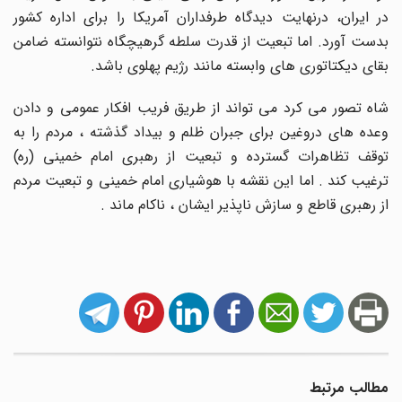
در ایران، درنهایت دیدگاه طرفداران آمریکا را برای اداره کشور
بدست آورد. اما تبعیت از قدرت سلطه گرهیچگاه نتوانسته ضامن
بقای دیکتاتوری های وابسته مانند رژیم پهلوی باشد.
شاه تصور می کرد می تواند از طریق فریب افکار عمومی و دادن
وعده های دروغین برای جبران ظلم و بیداد گذشته ، مردم را به
توقف تظاهرات گسترده و تبعیت از رهبری امام خمینی (ره)
ترغیب کند . اما این نقشه با هوشیاری امام خمینی و تبعیت مردم
از رهبری قاطع و سازش ناپذیر ایشان ، ناکام ماند .
مطالب مرتبط