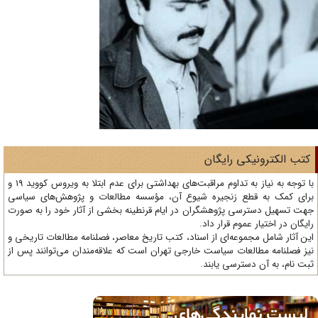
تب الکترونیکی رایگان
با توجه به نیاز به تداوم مراقبت‌های بهداشتی برای عدم ابتلا به ویروس کووید 19 و
ای کمک به قطع زنجیره شیوع آن، مؤسسه مطالعات و پژوهش‌های سیاسی
ت تسهیل دسترسی پژوهشگران در ایام قرنطینه بخشی از آثار خود را به صورت
یگان در اختیار عموم قرار داد.
ن آثار شامل مجموعه‌ای از اسناد، کتب تاریخ معاصر، فصلنامه‌ مطالعات تاریخی و
ز فصلنامه مطالعات سیاست خارجی تهران است که علاقه‌مندان می‌توانند پس از
ت نام، به آن دسترسی یابند.