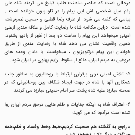
درحالی است که عناصر سلطنت طلب تبلیغ می کردند شاه علی
رغم میل شخصی اش این پیام را در تلویزیون خوانده است .
پیامی که گفته می شود از طرف رضا قطبی و حسین نصرنوشته
شده است. دراین مکالمه شاه با رضایت کامل و علاقه مندی ازعلی
امینی میخواهد این پیام را ساعت دو بعد از ظهر از رادیو بشنود.
همین واقعیت نشان می دهد شاه با رضایت مندی از طریق
خواندن این پیام درتلویزیون ، میخواست با دادن وعده های
دروغین به مردم ایران، مانع از سقوط رژیم پهلوی در ایران شود.
5- تلاش امینی برای برقراری ارتباط با روحانیون به منظور جلب
همکاری آنها با شاه در جهت ایجاد شکاف بین روحانیونی که در
صحنه مبارزه علیه شاه پشت سر امام خمینی مبارزه می کردند.
6- اعتراف شاه به اینکه جنایات و ظلم هایی درحق مردم ایران روا
شده است درآنجا که می گوید:
« راجع به گذشته هم صحبت کردیم،خبط وخطا وفساد و ظلم،همه
چیزگفتیم دیگر تکرار نخواهد شد »