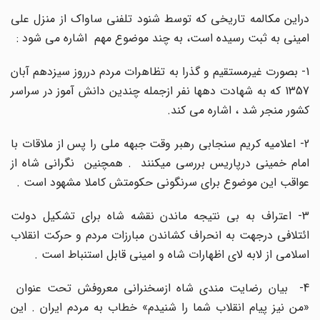
دراین مکالمه تاریخی که توسط شنود تلفنی ساواک از منزل علی
امینی به ثبت رسیده است، به چند موضوع مهم اشاره می شود :
1- بصورت غیرمستقیم و گذرا به تظاهرات مردم درروز سیزدهم آبان
1357 که به شهادت دهها نفر ازجمله چندین دانش آموز در سراسر
کشور منجر شد ، اشاره می کند.
2- اعلامیه کریم سنجابی رهبر وقت جبهه ملی را پس از ملاقات با
امام خمینی درپاریس بررسی میکنند . همچنین نگرانی شاه از
عواقب این موضوع برای سرنگونی حکومتش کاملا مشهود است .
3- اعتراف به بی نتیجه ماندن نقشه شاه برای تشکیل دولت
ائتلافی درجهت به انحراف کشاندن مبارزات مردم و حرکت انقلاب
اسلامی از لابه لای اظهارات شاه و امینی قابل استنباط است .
4- بیان رضایت مندی شاه ازسخنرانی معروفش تحت عنوان
«من نیز پیام انقلاب شما را شنیدم» خطاب به مردم ایران . این