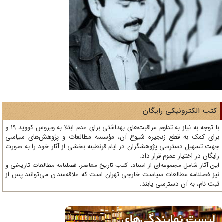
تب الکترونیکی رایگان
با توجه به نیاز به تداوم مراقبت‌های بهداشتی برای عدم ابتلا به ویروس کووید 19 و
ای کمک به قطع زنجیره شیوع آن، مؤسسه مطالعات و پژوهش‌های سیاسی
ت تسهیل دسترسی پژوهشگران در ایام قرنطینه بخشی از آثار خود را به صورت
یگان در اختیار عموم قرار داد.
ن آثار شامل مجموعه‌ای از اسناد، کتب تاریخ معاصر، فصلنامه‌ مطالعات تاریخی و
ز فصلنامه مطالعات سیاست خارجی تهران است که علاقه‌مندان می‌توانند پس از
ت نام، به آن دسترسی یابند.