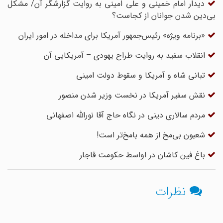
دیدار امام خمینی و علی امینی به روایت گزارشگر آن/ مشکل
بی‌دین شدن جوانان از کجاست؟
«برنامه ویژه» رئیس‌جمهور آمریکا برای مداخله در امور ایران
انقلاب سفید به روایت طراح یهودی – آمریکایی آن
تبانی شاه و آمریکا و سقوط دولت امینی
نقش سفیر آمریکا در نخست وزیر شدن منصور
مردم سالارى دینى در نگاه حاج آقا نورالله اصفهانى
شعبون بی‌مخ از همه بامخ‌تر است!
باغ فین کاشان در اواسط حکومت قاجار
نظرات