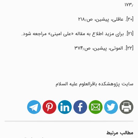
۱۷۳٫
[۲۰]. عاقلی، پیشین، ص۲۱۸٫
[۲۱]. برای مزید اطلاع به مقاله «علی امینی» مراجعه شود.
[۲۲]. الموتی، پیشین، ص۳۷۴٫
سایت پژوهشکده باقرالعلوم علیه السلام
مطالب مرتبط