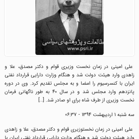
علی امینی در زمان نخست ­وزیری قوام و دکتر مصدق، علا و
زاهدی وارد هیئت دولت شد و هنگام وزارت دارایی قرارداد نفتی
ایران با کنسرسیوم را امضا و به مجلس تقدیم کرد. وی در دوره
پانزدهم وارد مجلس شد و در سال ۴۰ به طور ناگهانی فرمان
نخست­ وزیری از طرف شاه برای او صادر شد. […]
سه شنبه 1 اردیبهشت 1394 - 06:37
علی امینی در زمان نخست­وزیری قوام و دکتر مصدق، علا و زاهدی
وارد هیئت دولت شد و هنگام وزارت دارایی قرارداد نفتی ایران با