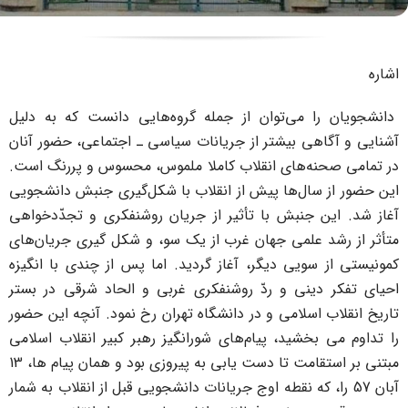
 می‌توان از جمله گروه‌هایی دانست که به دلیل
ی بیشتر از جریانات سیاسی ـ اجتماعی، حضور آنان
‌های انقلاب کاملا ملموس، محسوس و پررنگ است.
ال‌ها پیش از انقلاب با شکل‌گیری جنبش دانشجویی
جنبش با تأثیر از جریان روشنفکری و تجدّدخواهی
علمی جهان غرب از یک سو، و شکل گیری جریان‌های
ویی دیگر، آغاز گردید. اما پس از چندی با انگیزه
نی و ردّ روشنفکری غربی و الحاد شرقی در بستر
سلامی و در دانشگاه تهران رخ نمود. آنچه این حضور
خشید، پیام‌های شورانگیز رهبر کبیر انقلاب اسلامی
مبتنی بر استقامت تا دست یابی به پیروزی بود و همان پیام ها، 13
 را، که نقطه اوج جریانات دانشجویی قبل از انقلاب به شمار