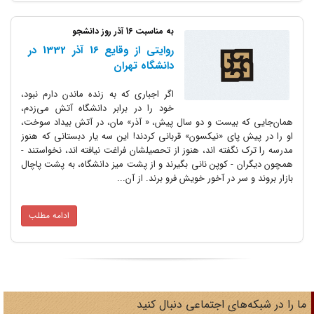
به مناسبت 16 آذر روز دانشجو
روایتی از وقایع 16 آذر 1332 در
دانشگاه تهران
اگر اجباری که به زنده ماندن دارم نبود،
خود را در برابر دانشگاه آتش می‌زدم،
 بیست و دو سال پیش، « آذر» مان، در آتش بیداد سوخت،
پای «نیکسون» قربانی کردند! این سه یار دبستانی که هنوز
نگفته اند، هنوز از تحصیلشان فراغت نیافته اند، نخواستند -
- کوپن نانی بگیرند و از پشت میز دانشگاه، به پشت پاچال
سر در آخور خویش فرو برند. از آن...
ادامه مطلب
های اجتماعی دنبال کنید