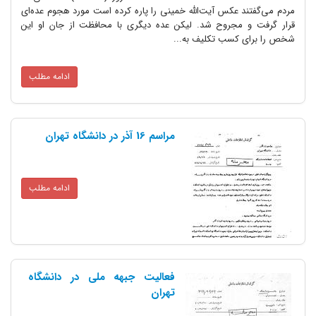
 عکس آیت‌اللّه‌ خمینى را پاره کرده است مورد هجوم عده‌اى
مجروح شد. لیکن عده دیگرى با محافظت از جان او این
کسب تکلیف به...
ادامه مطلب
مراسم 16 آذر در دانشگاه تهران
ادامه مطلب
فعالیت جبهه ملی در دانشگاه
تهران