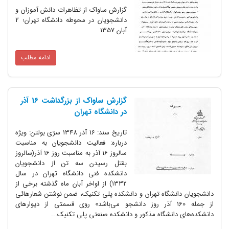
گزارش ساواک از تظاهرات دانش آموزان و
دانشجویان در محوطه دانشگاه تهران؛ 2
آبان 1357
ادامه مطلب
گزارش ساواک از بزرگداشت 16 آذر
در دانشگاه تهران
تاریخ سند: 16 آذر 1348 سرّی بولتن: ویژه
درباره: فعالیت دانشجویان به مناسبت
سالروز 16 آذر به مناسبت روز 16 آذر(سالروز
بقتل رسیدن سه تن از دانشجویان
دانشکده فنی دانشگاه تهران در سال
۱۳۳۲) از اواخر آبان ماه گذشته برخی از
نشگاه تهران و دانشکده پلی تکنیک، ضمن نوشتن شعارهائی
ز جمله «16 آذر روز دانشجو می‌باشد» روی قسمتی از دیوارهای
انشگاه مذکور و دانشکده صنعتی پلی تکنیک...