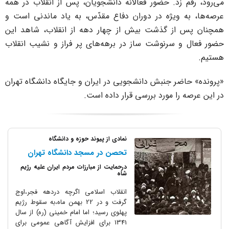
د. حضور فعالانه دانشجویان، پس از انقلاب در همه
یژه در دوران دفاع مقدّس، به یاد ماندنی است و
 گذشت بیش از چهار دهه از انقلاب، شاهد این
رنوشت ساز در برهه‌های پر فراز و نشیب انقلاب
 جنبش دانشجویی در ایران و جایگاه دانشگاه تهران
 مورد بررسی قرار داده است.
نمادی از پیوند حوزه و دانشگاه
تحصن در مسجد دانشگاه تهران
درحمایت از مبارزات مردم ایران علیه رژیم
شاه
انقلاب اسلامی اگرچه دردهه فجر،اوج
گرفت و در 22 بهمن ماه،به سقوط رژیم
پهلوی رسید؛ اما امام خمینی (ره) از سال
1341 برای افزایش آگاهی عمومی برای