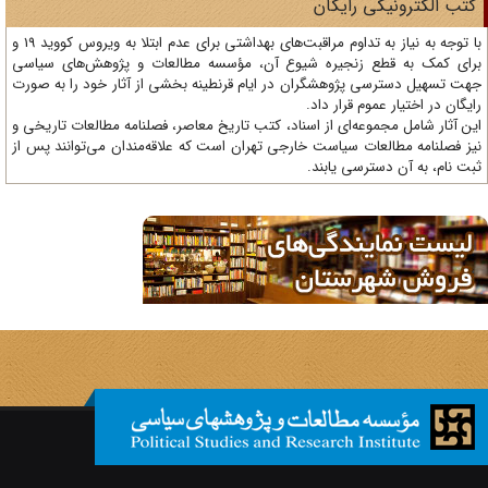
ی رایگان
با توجه به نیاز به تداوم مراقبت‌های بهداشتی برای عدم ابتلا به ویروس کووید 19 و
 زنجیره شیوع آن، مؤسسه مطالعات و پژوهش‌های سیاسی
 پژوهشگران در ایام قرنطینه بخشی از آثار خود را به صورت
وم قرار داد.
وعه‌ای از اسناد، کتب تاریخ معاصر، فصلنامه‌ مطالعات تاریخی و
ات سیاست خارجی تهران است که علاقه‌مندان می‌توانند پس از
ترسی یابند.