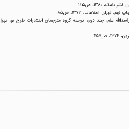
راسدالله علم، جلد دوم، ترجمه گروه مترجمان انتشارات طرح نو، تهرا