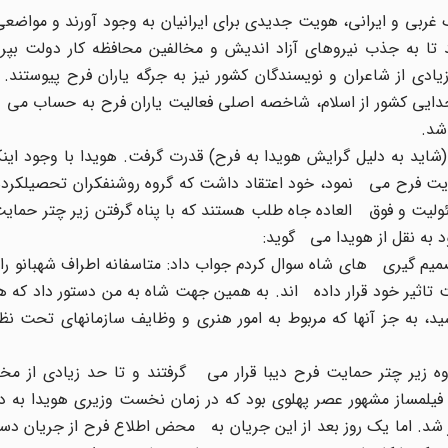
 غربی و ایرانی، هویت جدیدی برای ایرانیان به وجود آورند و مواضعی 
ا به جذب نیروهای آزاد اندیش و مخالفین محافظه کار دولت بپردا
ادی از شاعران و نویسندگان کشور نیز به جرگه یاران فرح پیوستند. 
ر جدایی کشور از اسلام، شاخصه اصلی فعالیت یاران فرح به حساب می
شد.
(شاید به دلیل گرایش هویدا به فرح) قدرت گرفت. هویدا با وجود اینک
فرح می نمود، خود اعتقاد داشت که گروه روشنفکران تحصیلکرده 
لیت و فوق العاده جاه طلب هستند که با پناه گرفتن زیر چتر حمایت
 به نقل از هویدا می گوید:
میم گیری های شاه سوال کردم جواب داد: متاسفانه اطراف شهبانو را 
تاثیر خود قرار داده اند. به همین جهت شاه به من دستور داد که ه
، به جز آنها که مربوط به امور هنری و وظایف سازمانهای تحت نظا
وه زیر چتر حمایت فرح دیبا قرار می گرفتند و تا حد زیادی از مخا
انی فیلمساز مشهور عصر پهلوی بود که در زمان نخست وزیری هویدا به
. اما یک روز بعد از این جریان به محض اطلاع فرح از جریان دستگ