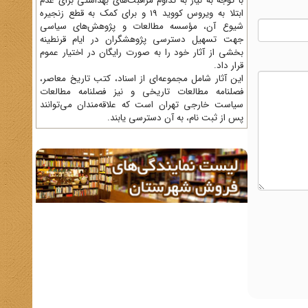
با توجه به نیاز به تداوم مراقبت‌های بهداشتی برای عدم
ابتلا به ویروس کووید 19 و برای کمک به قطع زنجیره
شیوع آن، مؤسسه مطالعات و پژوهش‌های سیاسی
جهت تسهیل دسترسی پژوهشگران در ایام قرنطینه
بخشی از آثار خود را به صورت رایگان در اختیار عموم
قرار داد.
این آثار شامل مجموعه‌ای از اسناد، کتب تاریخ معاصر،
فصلنامه‌ مطالعات تاریخی و نیز فصلنامه مطالعات
سیاست خارجی تهران است که علاقه‌مندان می‌توانند
پس از ثبت نام، به آن دسترسی یابند.