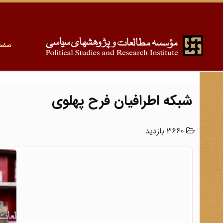
صفح
شبکه اطرافیان فرح پهلوی
3660 بازدید