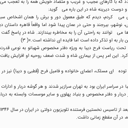
دد که با کارهای عجیب و غریب و متضاد خویش همه را به تعجب می 
 و دوست دیرینه شاه در این باره می گوید:
ظی می کردم، دیدم که طبق معمول دور و برش را همان اشخاص سبکس
نوشهر، بیرجند و حتی در عمان پیدا شود اما واقعاً قاهره داستان 
 می توانند به راحتی آن را به مخاطره بیندازند. شاه در پاسخ گفت
 بار به او تذکر داده است اما فایده ای نداشته است.»( 3)
سازمانهای تابعه تحت ریاست فرح دیبا به ویژه دفتر مخصوص شهبانو به نوعی قدر
د. این امر پس از بیماری شاه و شدت ضعف روحیه او افزایش یافت 
وده ای مسلک، اعضای خانواده و فامیل فرح (قطبی و دیبا) نیز در رژ
با در سراسر ایران بود به تهران سرازیر شدند و هر گوشه دربار و ادارا
ربار و دفتر مخصوص و بنیاد پهلوی و سایر موسسات وابسته به دربار
ه، در آن مقطع زمانی داشت.