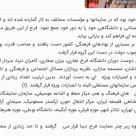
خود بود که در سازمانها و مؤسسات مختلف به کار گمارده شده اند و از
ستانی و دانشگاهی خود را به دور خود جمع نمود. فرح از این طریق م
 ای فراهم کند و یارانی بیابد.
بر بسیاری از نهادهای فرهنگی کشور دست یافتند و صاحب قدرت ونف
چوب دولت در دست این گروه قرار گرفت.
 دوست دوران دانشگاه، فرخ غفاری، بیژن صفاری، کامران دیبا، سردار ا
اشان، مجسمه سازان، نظریه پردازان مسائل اجتماعی و فرهنگی و تار
د و امتیازات ویژه ای به دست آوردند. بدین ترتیب تعداد زیادی ا
ازمانهای مستقلی البته با اعتبارات ویژه قرار گرفتند. (1)
ن های فرهنگ و هنر، مرکز حفظ و اشاعه موسیقی، سازمان نمایشگاهها
اهی فلسفه ایران، مرکز انتقال خون، ارکستر سمفونیک، سینمای آزاد
هران، تئاتر شهر، موزه فرش، موزه آبگینه، دانشگاه بوعلی، موزه هنره
وه زیر چتر حمایت فرح دیبا قرار می گرفتند و تا حد زیادی از مخا