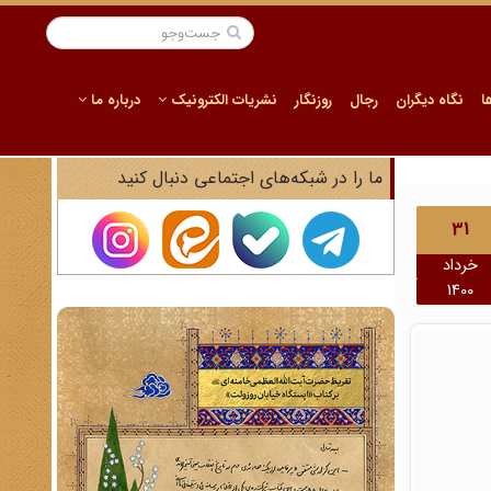
ا
نگاه دیگران
رجال
روزنگار
نشریات الکترونیک
درباره ما
ما را در شبکه‌های اجتماعی دنبال کنید
31
خرداد
1400