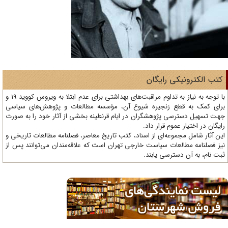
تب الکترونیکی رایگان
با توجه به نیاز به تداوم مراقبت‌های بهداشتی برای عدم ابتلا به ویروس کووید 19 و
ای کمک به قطع زنجیره شیوع آن، مؤسسه مطالعات و پژوهش‌های سیاسی
ت تسهیل دسترسی پژوهشگران در ایام قرنطینه بخشی از آثار خود را به صورت
یگان در اختیار عموم قرار داد.
ن آثار شامل مجموعه‌ای از اسناد، کتب تاریخ معاصر، فصلنامه‌ مطالعات تاریخی و
ز فصلنامه مطالعات سیاست خارجی تهران است که علاقه‌مندان می‌توانند پس از
ت نام، به آن دسترسی یابند.