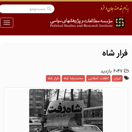
منو
فرار شاه
6047 بازدید
ایران
انقلاب اسلامی
محمدرضا شاه
فرار شاه