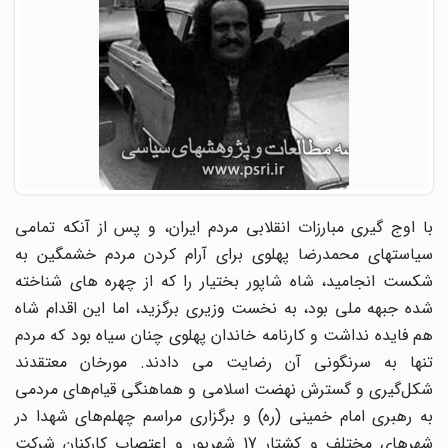
با اوج گیری مبارزات انقلابی مردم ایران، و پس از آنکه تمامی
سیاستهای محمدرضا پهلوی برای آرام کردن مردم خشمگین به
شکست انجامید، شاه شاپور بختیار را که از چهره های شناخته
شده جبهه ملی بود، به نخست وزیری برگزید، اما این اقدام شاه
هم فایده نداشت و کارنامه خاندان پهلوی چنان سیاه بود که مردم
تنها به سرنگونی آن رضایت می دادند. مورخان معتقدند
شکل‌گیری و گسترش نهضت اسلامی و هماهنگی قیام‌های مردمی
به رهبری امام خمینی (ره) و برگزاری مراسم چهلم‌های شهدا در
شهرهای مختلف و کشتار 17 شهریور و اعتصاب کارکنان شرکت