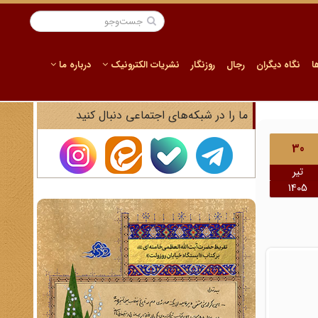
ا
نگاه دیگران
رجال
روزنگار
نشریات الکترونیک
درباره ما
ما را در شبکه‌های اجتماعی دنبال کنید
30
تیر
1405