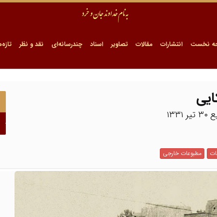
ه نخست
انتشارات
مقالات
تصاویر
اسناد
چندرسانه‌ای
نقد و نظر
تازه‌ه
ایی
۱۳۳
ات
مطبوعات خارجی