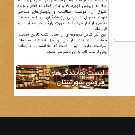
با توجه به نیاز به تداوم مراقبت‌های بهداشتی برای عدم
ابتلا به ویروس کووید 19 و برای کمک به قطع زنجیره
شیوع آن، مؤسسه مطالعات و پژوهش‌های سیاسی
جهت تسهیل دسترسی پژوهشگران در ایام قرنطینه
بخشی از آثار خود را به صورت رایگان در اختیار عموم
قرار داد.
این آثار شامل مجموعه‌ای از اسناد، کتب تاریخ معاصر،
فصلنامه‌ مطالعات تاریخی و نیز فصلنامه مطالعات
سیاست خارجی تهران است که علاقه‌مندان می‌توانند
پس از ثبت نام، به آن دسترسی یابند.