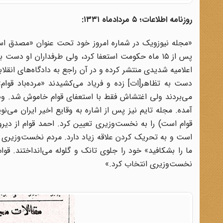
روزنامه اطلاعات؛ ۵ مردادماه ۱۳۳۱:
«مجله نیوزویک در شماره امروز خود تحت عنوان «مصدق استع
پس از ۱۵ ماه حکومت استعفا کرد، ولی طرفداران او د
اعلامیه شدیدی منتشر کرده و در آن راجع به دادگاه‌های انقل
دست به تظاهر[ات] زده و فریاد می‌کشیدند «مرده‌باد قوام
می‌بردند ولی اغتشاش فقط با استعفای قوام خاموش شد. وض
است و به تحریک کردن علاقه زیاد دارد. مردم نخست‌وزیری قو
ما را بشکافید» خود را جلوی تانک و گلوله می‌انداختند. قو
نخست‌وزیری انتخاب کرد.»