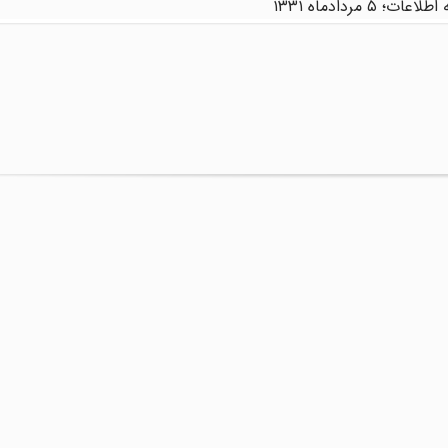
عات؛ ۵ مردادماه ۱۳۳۱