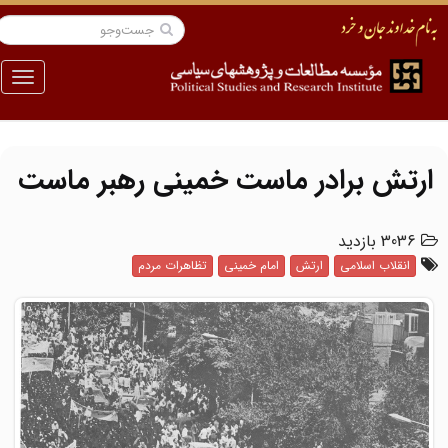
منو
ارتش برادر ماست خمینی رهبر ماست
3036 بازدید
انقلاب اسلامی
ارتش
امام خمینی
تظاهرات مردم