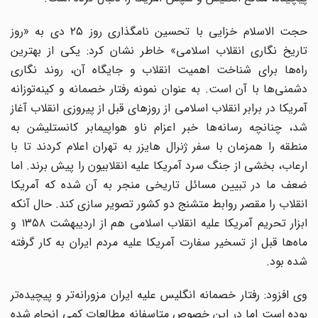
حجت الاسلام خزایی با تحسین نامگذاری روز ۲۵ دی به «روز
تاریخ نگاری انقلاب اسلامی» خاطر نشان کرد: یکی از بهترین
راه‌ها برای شناخت اهمیت انقلاب و جایگاه آن، روند نگاری
دشمنی‌ها با آن است. به عنوان نمونه رفتار خصمانه و کینه‌توزانه
آمریکا در برابر انقلاب اسلامی از روزهای قبل از پیروزی انقلاب آغاز
شد، چنانچه رسانه‌ها خبر اعزام ناو هواپیمابر کانستلیشن به
منطقه را همزمان با سفر ژنرال هایزر به تهران اعلام کردند تا با
ارعاب، بخشی از جنگ سرد آمریکا علیه انقلابیون را پیش برند. اما
ضعف ما در تبیین مسائل تاریخی منجر به آن شده که آمریکا
انقلاب را مقصر روابط متشنج دو کشور تصویر سازی کند. حال آنکه
ابزار تحریم آمریکا علیه انقلاب اسلامی هم از اردیبهشت ۱۳۵۸ و
ماه‌ها قبل از تسخیر سفارت آمریکا علیه مردم ایران به کار گرفته
شده بود.
وی افزود: رفتار خصمانه انگلیس علیه ایران مزورانه‌تر و پیچیده‌تر
بوده است اما در این خصوص متاسفانه مطالعات کمی انجام شده