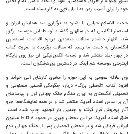
کشور چگونه از طریق جاسوسی، نفوذ و ایجاد ناامنی تمام تلاش
خود را برای آسیب زدن به ایران قوی به کار بسته است.
حجت الاسلام خزایی با اشاره به برگزاری سه همایش‌ ایران و
استعمار انگلیس که در سالهای گذشته توسط این موسسه برگزار
شد، اظهار داشت: مقالات متعددی درباره اقدامات استعماری
انگلستان به دست ما رسید که مقالات برگزیده به صورت کتاب
در چهار جلد منتشر شد و نسخه الکترونیکی آن نیز روی پایگاه
اینترنتی موسسه هم اینک در دسترس پژوهشگران است.
وی علاقه عمومی به این حوزه را مشوق کارهای آتی خواند و
افزود: کتاب «قحطی بزرگ» درباره چگونگی قحطی مصنوعی و
تحمیلی انگلستان به ایران هنگام جنگ جهانی اول و پیامدهای
آن بر اساس اسناد آمریکا منتشر شد و در همه نمایشگاه‌ها جزو
آثار پرفروش قرار گرفته و چندین بار تجدید چاپ شده است.
طبق اسناد آمریکا در این قحطی چیزی در حدود 8 تا 10 میلیون
ایرانی قربانی شد و در قحطی تحمیلی پس از جنگ جهانی دوم
از طریق اشغال ایران توسط انگلیس خبیث و دیگر نیروهای