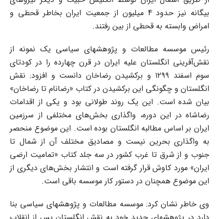
بیگانه نیز حدود 4 میلیون از جمعیت ایران بخاطر قحطی و
امراض وابسته به قحطی از بین رفتند.
رئیس موسسه مطالعات و پژوهشهای سیاسی یک نمونه از
نقش‌آفرینی انگلستان علیه ایران در قرن چهارده را در کودتای
سوم اسفند ۱۲۹۹ و برکشیدن رضاخان دانست و افزود: نقش
انگلستان و چگونگی این برکشیدن در کتاب «رضانام تا رضاخان»
بیان شده است. این یک روند طولانی بود و یکی از اقدامات
رضاشاه در این دوره، واگذاری بخش‌های مختلفی از سرزمین
ایران بر اساس مطالبه انگلستان بوده است. این موضوع منحصر
به واگذاری بحرین نیست و مصادیق مختلف آن از شمال تا
جنوب و از شرق تا غرب کشور در سه جلد کتاب «تمامیت ارضی
ایران» مورد کاوش قرار گرفته است و انتشار بخش‌های دیگری از
این موضوع همچنان در دستور کار موسسه باقی است.
وی خاطر نشان کرد: موسسه مطالعات و پژوهشهای سیاسی بنا
دارد در پژوهشهای جدید خود به نقش انگلستان پس از انقلاب