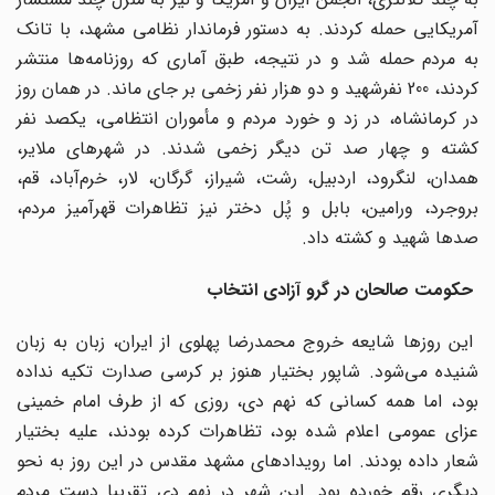
آمریکایی حمله کردند. به دستور فرماندار نظامی مشهد، با تانک
به مردم حمله شد و در نتیجه، طبق آماری که روزنامه‌‌ها منتشر
کردند، 200 نفرشهید و دو هزار نفر زخمی بر جای ماند. در همان روز
در کرمانشاه، در زد و خورد مردم و مأموران انتظامی، یکصد نفر
کشته و چهار صد تن دیگر زخمی شدند. در شهرهای ملایر،
همدان، لنگرود، اردبیل، رشت، شیراز، گرگان، لار، خرم‌‌آباد، قم،
بروجرد، ورامین، بابل و پُل دختر نیز تظاهرات قهرآمیز مردم،
صدها شهید و کشته داد.
حکومت صالحان در گرو آزادی انتخاب
این روزها شایعه خروج محمدرضا پهلوی از ایران، زبان به زبان
شنیده می‌شود. شاپور بختیار هنوز بر کرسی صدارت تکیه نداده
بود، اما همه کسانی که نهم دی، روزی که از طرف امام خمینی
عزای عمومی اعلام شده بود، تظاهرات کرده بودند، علیه بختیار
شعار داده بودند. اما رویدادهای مشهد مقدس در این روز به نحو
دیگری رقم خورده بود. این شهر در نهم دی تقریبا دست مردم