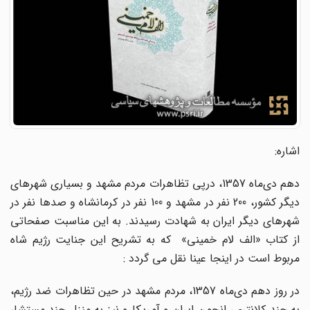
اشاره:
دهم دی‌ماه 1357، درپی تظاهرات مردم مشهد و بسیاری شهرهای
دیگر کشور، 200 نفر در مشهد و 100 نفر در کرمانشاه و صدها نفر در
شهرهای دیگر ایران به شهادت رسیدند. به این مناسبت صفحاتی
از کتاب «الف لام خمینی» که به تشریح این جنایت رژیم شاه
مربوط است در اینجا عینا نقل می گردد :
در روز دهم دی‌ماه 1357، مردم مشهد در حین تظاهرات ضد رژیم،
به چند کلانتری، انجمن ایران و آمریکا و نیز به منزل چند مستشار