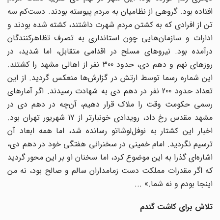
افتاده بود. گروهی از نظامیان به مردم پیوسته بودند. دست‌کم سه
تن از افرادی که به کشتن مردم شهرت داشتند، کشته شده بودند و
ادارات و سازمان‌هایی چون استانداری به تصرف تظاهرکنندگان
درآمده بود. نیروهای مسلح در اقدامی متقابل، اما شدید، در
روزهای نهم و دهم دی‌، حدود 300 نفر از اهالی مشهد را کشتند.
این شماره رسما توسط ارتش در گزارش‌ها منعکس گردید. از این
تعداد حدود 200 نفر در دهم دی به شهادت رسیدند. اگر آمارهای
رسمی حکومت وقت را ملاک قرار دهیم، آن‌چه در دهم دی در
مشهد مقدس رخ داد، رویدادی خونبارتر از 17 شهریور تهران بود.
اخبار این کشتار به نوفل‌لوشاتو رسانده شد، اما همه ابعاد آن
ترسیم نگردید. امام خمینی در سخنرانی هفتگی خود در دهم دی،
اشاره‌ای گذرا به این موضوع کرد، اما سخنان او بر این محور گردید
که اگر مقدرات مملکت دست زمامداران سالم و صالح بود، نه من
اینجا بودم و نه شما.» ...
تلاش برای کاشت گندم