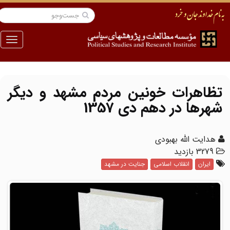
منو
تظاهرات خونین مردم مشهد و دیگر
شهرها در دهم دی 1357
هدایت الله بهبودی
3279 بازدید
ایران
انقلاب اسلامی
جنایت در مشهد