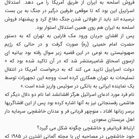
فروش اسلحه به ایران از طریق آمریکا را می دهد. استدلال
اسراییل این بود که تا موقعی طرفین درگیر در جنگ به بن بست
نرسیده اند باید از طولانی شدن جنگ دفاع کرد و پیشنهاد فروش
اسلحه به ایران هم روی همین استدلال استوار بود.
پس از افشای جریان ورود مک فارلین به تهران که به دستور
حضرت امام خمینی (ره) صورت گرفت و در حالی که رژیم
صهیونیستی به نوعی در این قضیه زیر سوال رفته بود بیانیه ای
ازسوی اسحاق شامیرمنتشر شد که در آن تاکید شده بود که «
دولت اسراییل تایید می کند که به درخواست آمریکا در انتقال
تسلیحات به تهران همکاری کرده است ووجه این تجهیزات توسط
یک نماینده ایرانی به بانکی در سوئیس واریز شده است.»
نام فرد مورد ادعای اسرائیل هرگز افشانشد اما نام دو دلال دیگر که
هاشمی رفسنجانی نیز به آنها اشاره کرده بود پس از این افشاگریها
برسر زبانها افتاد ، منوچهر قربانی فر و عدنان خاشقچی سرمایه دار
اهل عربستان سعودی .
ارتباط قربانیفر و خاشقچی چگونه شکل می گیرد؟
خود خاشقچی در مصاحبه ای با مجله آلمانی اشترن در 1985 که