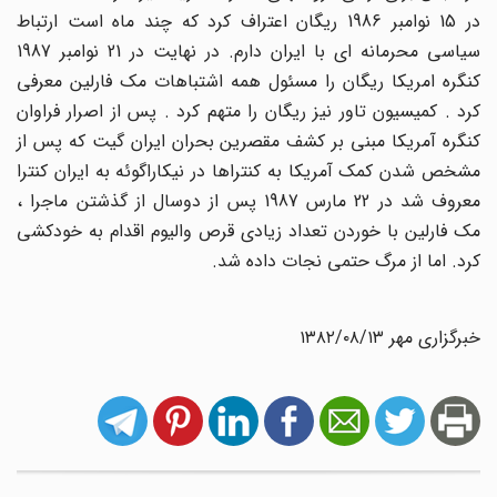
در 15 نوامبر 1986 ریگان اعتراف کرد که چند ماه است ارتباط
سیاسی محرمانه ای با ایران دارم. در نهایت در 21 نوامبر 1987
کنگره امریکا ریگان را مسئول همه اشتباهات مک فارلین معرفی
کرد . کمیسیون تاور نیز ریگان را متهم کرد . پس از اصرار فراوان
کنگره آمریکا مبنی بر کشف مقصرین بحران ایران گیت که پس از
مشخص شدن کمک آمریکا به کنتراها در نیکاراگوئه به ایران کنترا
معروف شد در 22 مارس 1987 پس از دوسال از گذشتن ماجرا ،
مک فارلین با خوردن تعداد زیادی قرص والیوم اقدام به خودکشی
کرد. اما از مرگ حتمی نجات داده شد.
خبرگزاری مهر ۱۳۸۲/۰۸/۱۳