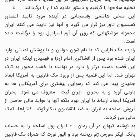
تخلیه سلاحها را گرفتیم و دستور دادیم که ان را برگردانند......»
این سخن هاشمی رفسنجانی در آینده مورد تایید اعضای
کمیسیون تاور نیز قرار می گیرد و آنها نیز تایید می کنند ایران
محموله موشکهایی که روی آن آرم اسراییل بود را برگشت داده
است.
رابرت مک فارلین که با نام شون دولین و با پوشش امنیتی وارد
ایران شده بود پس از افشاگری امام (ره) و فهمیدن اینکه ایران در
این قضیه دست برتر را دارد در نهایت با خفت مجبور به ترک
تهران شد. اما این قضیه پس از ورود مک فارلین به آمریکا ابعاد
جدیدی پیدا می کند که رسوایی بیشتری برای آمریکایی ها به
بارمی آورد و به بحران ایران گیت معروف می شود. بحران
آمریکا ایجاد ارتباط با ایران نبود بلکه آنها با عواید مالی حاصل از
فروش اسلحه به ایران به ضد انقلابیون نیکاراگوئه ، کنتراها، کمک
مالی می کردند.
به نوشته کیهان در آن زمان : « ایران پول اسلحه را به حساب
بانک; لیکر سورس ژنو ریخته بود و الیور نورث که همراه مک فارلین