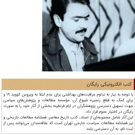
تب الکترونیکی رایگان
با توجه به نیاز به تداوم مراقبت‌های بهداشتی برای عدم ابتلا به ویروس کووید 19 و
ای کمک به قطع زنجیره شیوع آن، مؤسسه مطالعات و پژوهش‌های سیاسی
ت تسهیل دسترسی پژوهشگران در ایام قرنطینه بخشی از آثار خود را به صورت
یگان در اختیار عموم قرار داد.
ن آثار شامل مجموعه‌ای از اسناد، کتب تاریخ معاصر، فصلنامه‌ مطالعات تاریخی و
ز فصلنامه مطالعات سیاست خارجی تهران است که علاقه‌مندان می‌توانند پس از
ت نام، به آن دسترسی یابند.