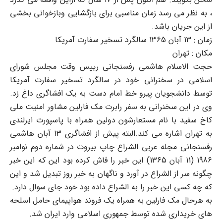
، به نظر می رسد زمان مناسبی برای بازگشایی وبازخوانی بخشی
از این جریان باشد.
زمان : 13 آبان 1365 سالگرد تسخیر سفارت آمریکا
مکان : تهران
حجت الاسلام هاشمی رفسنجانی رییس وقت مجلس شورای
اسلامی در سخنرانی خود در سالگرد تسخیر سفارت آمریکا
توسط دانشجویان پیرو خط امام دست به یک افشاگری داغ زد.
وی در این سخنرانی به سفر رابرت مک فارلین مشاور امنیت ملی
کاخ سفید با نام مستعارشون دولین همراه با پاسپورت ایرلندی
به تهران اشاره می کند.البته پیش از افشاگری 13 آبان هاشمی
رفسنجانی مجله عربی الشراع چاپ بیروت در شماره دوم نوامبر
1986 (11 آبان 1365) این خبر را فاش کرده بود این که این خبر
چگونه سر از الشراع در آورد و ناگهان به خبر روز تبدیل شد و این
که چه کسی این خبر را به الشراع داده بود خود جای سوال دارد.
به هرحال مک فارلین به همراه یک فروند هواپیمای حامل اسلحه
های خریداری شده توسط جمهوری اسلامی وارد ایران شد.