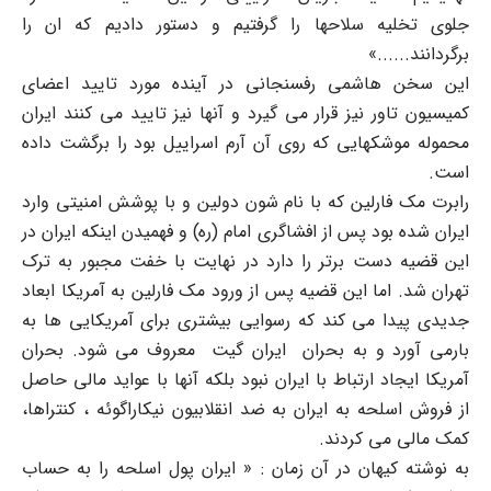
جلوی تخلیه سلاحها را گرفتیم و دستور دادیم که ان را
برگردانند......»
این سخن هاشمی رفسنجانی در آینده مورد تایید اعضای
کمیسیون تاور نیز قرار می گیرد و آنها نیز تایید می کنند ایران
محموله موشکهایی که روی آن آرم اسراییل بود را برگشت داده
است.
رابرت مک فارلین که با نام شون دولین و با پوشش امنیتی وارد
ایران شده بود پس از افشاگری امام (ره) و فهمیدن اینکه ایران در
این قضیه دست برتر را دارد در نهایت با خفت مجبور به ترک
تهران شد. اما این قضیه پس از ورود مک فارلین به آمریکا ابعاد
جدیدی پیدا می کند که رسوایی بیشتری برای آمریکایی ها به
بارمی آورد و به بحران ایران گیت معروف می شود. بحران
آمریکا ایجاد ارتباط با ایران نبود بلکه آنها با عواید مالی حاصل
از فروش اسلحه به ایران به ضد انقلابیون نیکاراگوئه ، کنتراها،
کمک مالی می کردند.
به نوشته کیهان در آن زمان : « ایران پول اسلحه را به حساب