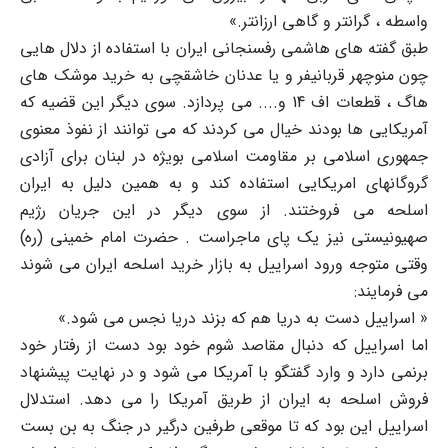
واسطه ، گرانتر و گاهی ارزانتر.»
طبق گفته های هاشمی رفسنجانی ایران با استفاده از دلال هایی
چون منوچهر قربانیفر و یا عدنان خاشقچی به خرید موشک های
هاگ ، قطعات اف 14 و.... می پردازد. سوی دیگر این قضیه که
آمریکایی ها بودند خیال می کردند که می توانند از نفوذ معنوی
جمهوری اسلامی بر مقاومت اسلامی بویژه در لبنان برای آزادی
گروگانهای امریکایی استفاده کند و به همین دلیل به ایران
اسلحه می فروختند. از سوی دیگر در این جریان رژیم
صهیونیستی نیز یک پای ماجراست . حضرت امام خمینی (ره)
وقتی متوجه ورود اسراییل به بازار خرید اسلحه ایران می شوند
می فرمایند:
« اسراییل دست به دریا هم که بزند دریا نجس می شود.»
اما اسراییل که دنبال مقاصد شوم خود بود دست از رفتار خود
برنمی دارد و وارد گفتگو با آمریکا می شود و در نهایت پیشنهاد
فروش اسلحه به ایران از طریق آمریکا را می دهد. استدلال
اسراییل این بود که تا موقعی طرفین درگیر در جنگ به بن بست