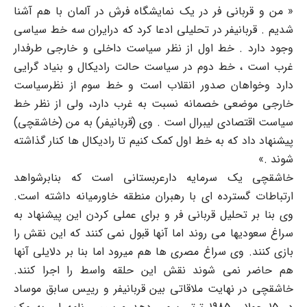
« من و قربانی فر در یک نمایشگاه فرش در آلمان با هم آشنا
شدیم . قربانیفر در تحلیلی ادعا کرد که درایران سه خط سیاسی
وجود دارد . خط اول از نظر سیاست داخلی و خارجی طرفدار
غرب است ، خط دوم در سیاست حالت رادیکال و بنیاد گرایی
دارد وخواهان صدور انقلاب است و خط سوم از نظرسیاست
خارجی موضعی خصمانه نسبت به غرب دارد، ولی از نظر خط
سیاست اقتصادی لیبرال است . وی (قربانیفر) به من (خاشقچی)
پیشنهاد داد که به خط اول کمک کنیم تا رادیکال ها کنار گذاشته
شوند .»
خاشقچی یک سرمایه دارعربستانی است که بنابرشواهد
ارتباطات گسترده ای با رهبران منطقه خاورمیانه داشته است.
وی بنا بر تحلیل قربانی فر و برای عملی کردن این پیشنهاد به
سراغ سعودیها می روند اما آنها قبول نمی کنند که این نقش را
بازی کنند. وی سراغ مصری ها هم میرود اما بنا بر دلایلی آنها
هم حاضر نمی شوند نقش این حلقه واسط را اجرا کنند.
خاشقچی در نهایت ملاقاتی بین قربانیفر و رییس سابق موساد