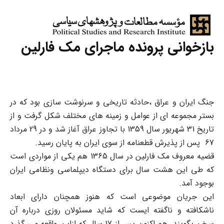
بازخوانی پرونده ماجرای مک فارلین
جنگ ایران و عراق ،حادثه تاریخی و سرنوشت سازی بود که در
بستر مجموعه ای از عوامل و زمینه های مختلف شکل گرفت و از
تاریخ 31 شهریور سال 1359 با تجاوز عراق آغاز شد و در 29 مرداد
67 پس از پذیرش قطعنامه از سوی ایران به پایان رسید.
قضیه معروف مک فارلین در سال 1365 هم یکی از مواردی است
که طی این هشت سال برای دستگاه دیپلماسی ونظامی ایران
بوجود آمد.
این جریان موضوعی است که هنوز همچنان دارای ابعاد
ناشکافته و ناگفته ایست که شاید مسئولان روزی درباره آن
سخن بگویند. هم اکنون پس از 17 سال که ازاین واقعه می گذرد