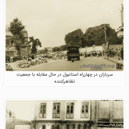
سربازان در چهارراه استانبول در حال مقابله با جمعیت
تظاهرکننده