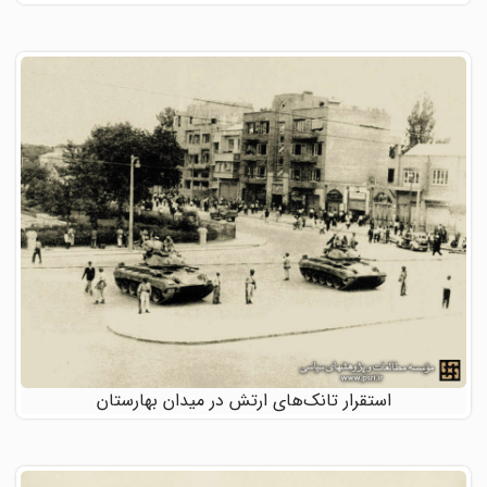
استقرار تانک‌های ارتش در میدان بهارستان