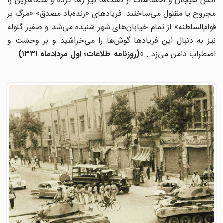
آتش هیجان و احساسات از تفنگ‌ها تیر رها کرده و متظاهرین را
مجروح یا مقتول می‌ساختند. فریادهای «زنده‌باد مصدق» «مرگ بر
قوام‌السلطنه» از تمام خیابان‌های شهر شنیده می‌شد و صفیر گلوله
نیز به دنبال این فریادها گوش‌ها را می‌خراشید و بر وحشت و
اضطراب دامن می‌زد...»
(روزنامه اطلاعات؛ اول مردادماه ۱۳۳۱)