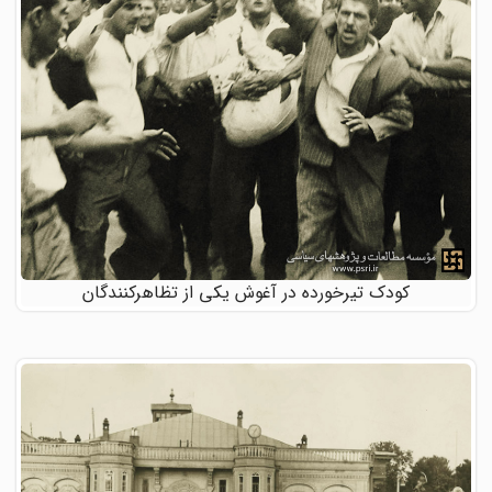
کودک تیرخورده در آغوش یکی از تظاهرکنندگان